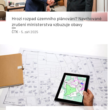
Hrozí rozpad územního plánování? Navrhované
zrušení ministerstva vzbuzuje obavy
ČTK
-
5. září 2025