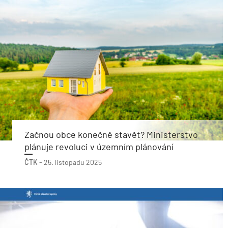
Začnou obce konečně stavět? Ministerstvo
plánuje revoluci v územním plánování
ČTK
-
25. listopadu 2025