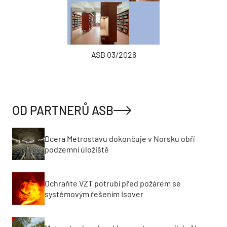
ASB 03/2026
OD PARTNERŮ ASB
Dcera Metrostavu dokončuje v Norsku obří
podzemní úložiště
Ochraňte VZT potrubí před požárem se
systémovým řešením Isover