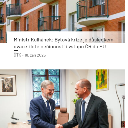
Ministr Kulhánek: Bytová krize je důsledkem
dvacetileté nečinnosti i vstupu ČR do EU
ČTK
-
18. září 2025