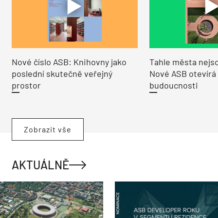
Nové číslo ASB: Knihovny jako
Tahle města nejso
poslední skutečně veřejný
Nové ASB otevírá
prostor
budoucnosti
Zobrazit vše
AKTUÁLNĚ