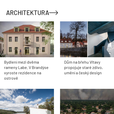
ARCHITEKTURA
Bydlení mezi dvěma
Dům na břehu Vltavy
rameny Labe. V Brandýse
propojuje staré zdivo,
vyroste rezidence na
umění a český design
ostrově