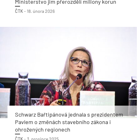
Ministerstvo jim přerozdělí miliony korun
ČTK
-
18. února 2026
Schwarz Bařtipánová jednala s prezidentem
Pavlem o změnách stavebního zákona i
ohrožených regionech
ČTK
-
3. prosince 2025