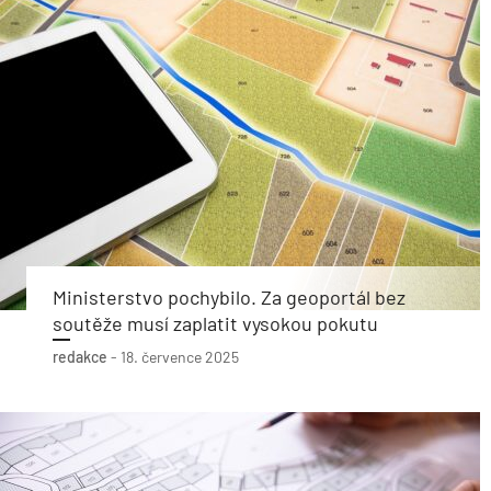
Ministerstvo pochybilo. Za geoportál bez
soutěže musí zaplatit vysokou pokutu
redakce
-
18. července 2025