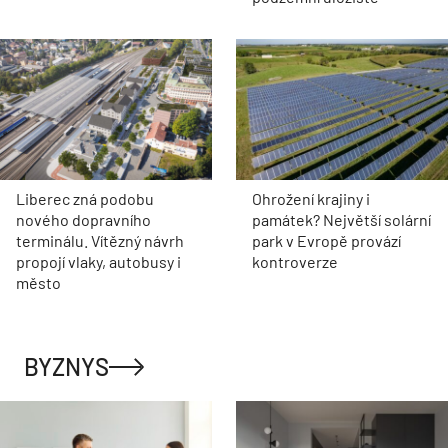
Liberec zná podobu
Ohrožení krajiny i
nového dopravního
památek? Největší solární
terminálu. Vítězný návrh
park v Evropě provází
propojí vlaky, autobusy i
kontroverze
město
BYZNYS