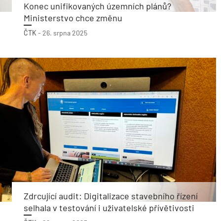
Konec unifikovaných územních plánů?
Ministerstvo chce změnu
ČTK
-
26. srpna 2025
Zdrcující audit: Digitalizace stavebního řízení
selhala v testování i uživatelské přívětivosti