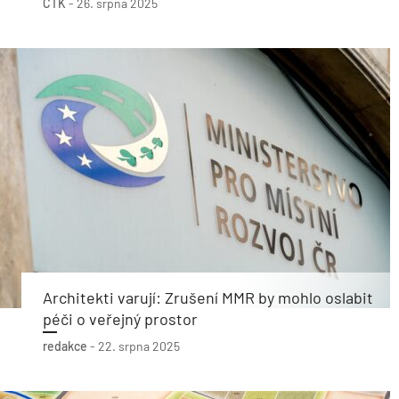
ČTK
-
26. srpna 2025
Architekti varují: Zrušení MMR by mohlo oslabit
péči o veřejný prostor
redakce
-
22. srpna 2025