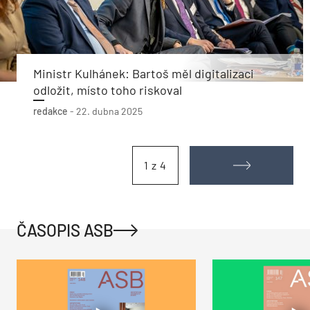
Ministr Kulhánek: Bartoš měl digitalizaci
odložit, místo toho riskoval
redakce
-
22. dubna 2025
1 z 4
ČASOPIS ASB