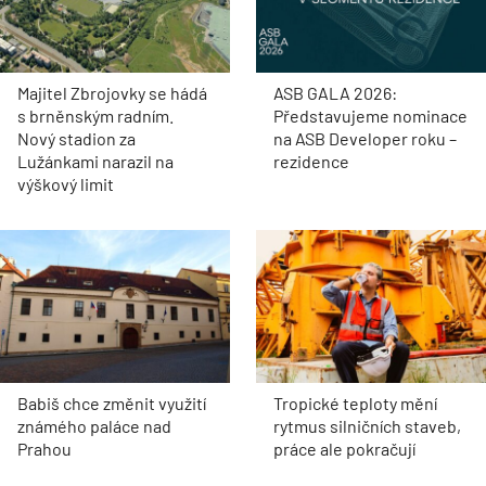
Majitel Zbrojovky se hádá
ASB GALA 2026:
s brněnským radním.
Představujeme nominace
Nový stadion za
na ASB Developer roku –
Lužánkami narazil na
rezidence
výškový limit
Babiš chce změnit využití
Tropické teploty mění
známého paláce nad
rytmus silničních staveb,
Prahou
práce ale pokračují