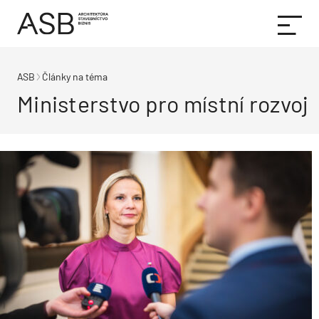
ASB
Články na téma
Ministerstvo pro místní rozvoj