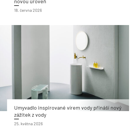
novou úroveň
18. června 2026
Umyvadlo inspirované vírem vody přináší nový
zážitek z vody
25. května 2026