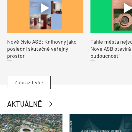
Nové číslo ASB: Knihovny jako
Tahle města nejso
poslední skutečně veřejný
Nové ASB otevírá
prostor
budoucnosti
Zobrazit vše
AKTUÁLNĚ