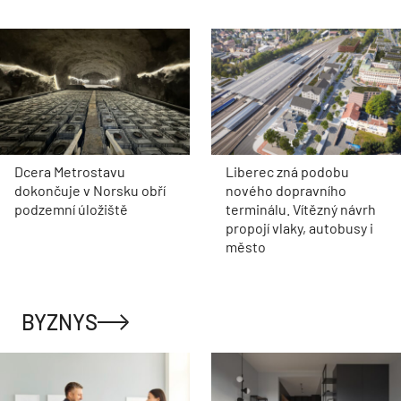
Dcera Metrostavu
Liberec zná podobu
dokončuje v Norsku obří
nového dopravního
podzemní úložiště
terminálu. Vítězný návrh
propojí vlaky, autobusy i
město
BYZNYS