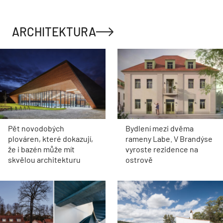
ARCHITEKTURA
Pět novodobých
Bydlení mezi dvěma
plováren, které dokazují,
rameny Labe. V Brandýse
že i bazén může mít
vyroste rezidence na
skvělou architekturu
ostrově