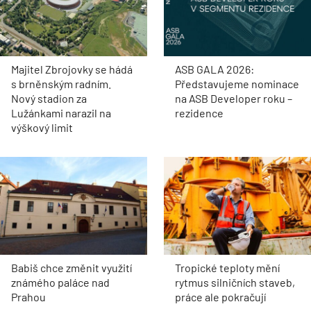
Majitel Zbrojovky se hádá
ASB GALA 2026:
s brněnským radním.
Představujeme nominace
Nový stadion za
na ASB Developer roku –
Lužánkami narazil na
rezidence
výškový limit
Babiš chce změnit využití
Tropické teploty mění
známého paláce nad
rytmus silničních staveb,
Prahou
práce ale pokračují