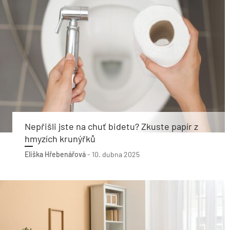
Nepřišli jste na chuť bidetu? Zkuste papír z
hmyzích krunýřků
Eliška Hřebenářová
-
10. dubna 2025