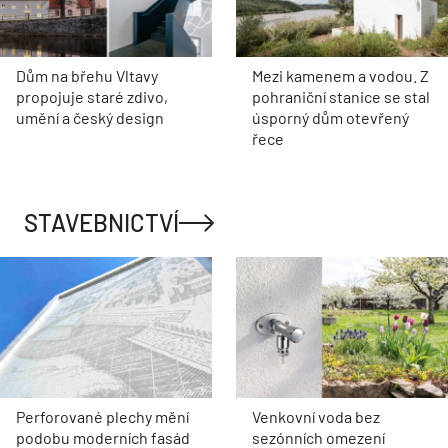
Dům na břehu Vltavy
Mezi kamenem a vodou. Z
propojuje staré zdivo,
pohraniční stanice se stal
umění a český design
úsporný dům otevřený
řece
STAVEBNICTVÍ
Perforované plechy mění
Venkovní voda bez
podobu moderních fasád
sezónních omezení