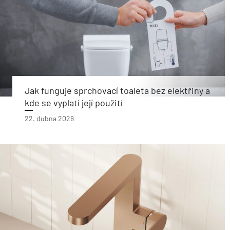
Jak funguje sprchovací toaleta bez elektřiny a
kde se vyplatí její použití
22. dubna 2026