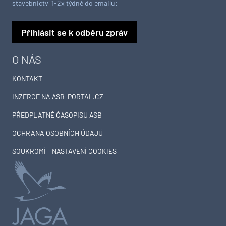
stavebnictví 1-2x týdně do emailu:
Přihlásit se k odběru zpráv
O NÁS
KONTAKT
INZERCE NA ASB-PORTAL.CZ
PŘEDPLATNÉ ČASOPISU ASB
OCHRANA OSOBNÍCH ÚDAJŮ
SOUKROMÍ – NASTAVENÍ COOKIES