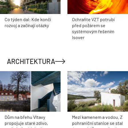
Co týden dal: Kde končí
Ochraňte VZT potrubí
rozvoj a začínají otázky
před požárem se
systémovým řešením
Isover
ARCHITEKTURA
Dům na břehu Vltavy
Mezi kamenem a vodou. Z
propojuje staré zdivo,
pohraniční stanice se stal