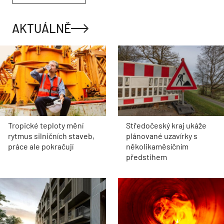
AKTUÁLNĚ
Tropické teploty mění
Středočeský kraj ukáže
rytmus silničních staveb,
plánované uzavírky s
práce ale pokračují
několikaměsíčním
předstihem