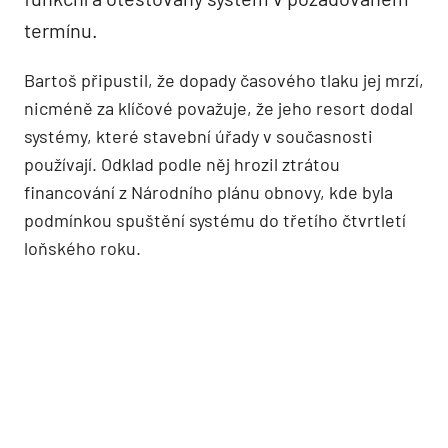
termínu.
Bartoš připustil, že dopady časového tlaku jej mrzí,
nicméně za klíčové považuje, že jeho resort dodal
systémy, které stavební úřady v současnosti
používají. Odklad podle něj hrozil ztrátou
financování z Národního plánu obnovy, kde byla
podmínkou spuštění systému do třetího čtvrtletí
loňského roku.