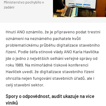
Ministerstvo pochybilo v
zadání
Hnutí ANO oznámilo, že je připraveno podat trestní
oznámení na neznámého pachatele kvůli
problematickému průběhu digitalizace stavebního
řízení. Podle šéfa stínové vlády ANO Karla Havlíčka
jde o jedno z největších selhání veřejné správy od
roku 1989. Na mimořádné tiskové konferenci
Havlíček uvedl, že digitalizace stavebního řízení
ohrozila nejen fungování stavebních úřadů, ale i
celý stavební sektor.
Spory o odpovědnost, audit ukazuje na více
viníků