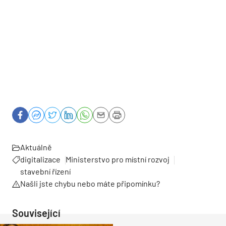
Aktuálně
digitalizace
Ministerstvo pro místní rozvoj
stavební řízení
Našli jste chybu nebo máte připomínku?
Související