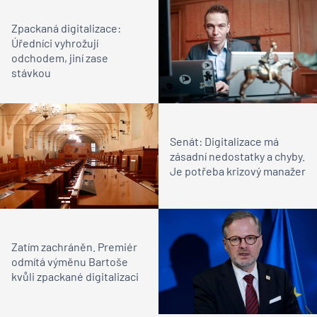
Zpackaná digitalizace:
Úředníci vyhrožují
odchodem, jiní zase
stávkou
Senát: Digitalizace má
zásadní nedostatky a chyby.
Je potřeba krizový manažer
Zatím zachráněn. Premiér
odmítá výměnu Bartoše
kvůli zpackané digitalizaci