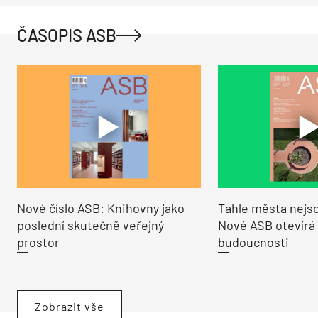
ČASOPIS ASB
Nové číslo ASB: Knihovny jako
Tahle města nejso
poslední skutečně veřejný
Nové ASB otevírá
prostor
budoucnosti
Zobrazit vše