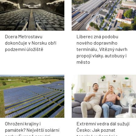
Dcera Metrostavu
Liberec zná podobu
dokončuje v Norsku obří
nového dopravního
podzemní úložiště
terminálu. Vítězný návrh
propojí vlaky, autobusy i
město
Ohrožení krajiny i
Extrémní vedra dál sužují
památek? Největší solární
Česko: Jak poznat