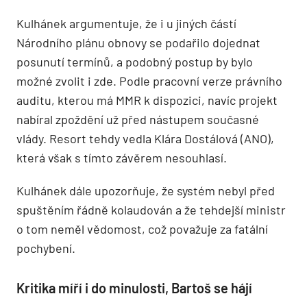
Kulhánek argumentuje, že i u jiných částí
Národního plánu obnovy se podařilo dojednat
posunutí termínů, a podobný postup by bylo
možné zvolit i zde. Podle pracovní verze právního
auditu, kterou má MMR k dispozici, navíc projekt
nabíral zpoždění už před nástupem současné
vlády. Resort tehdy vedla Klára Dostálová (ANO),
která však s tímto závěrem nesouhlasí.
Kulhánek dále upozorňuje, že systém nebyl před
spuštěním řádně kolaudován a že tehdejší ministr
o tom neměl vědomost, což považuje za fatální
pochybení.
Kritika míří i do minulosti, Bartoš se hájí