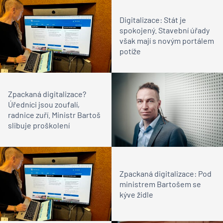
Digitalizace: Stát je
spokojený. Stavební úřady
však mají s novým portálem
potíže
Zpackaná digitalizace?
Úředníci jsou zoufalí,
radnice zuří. Ministr Bartoš
slibuje proškolení
Zpackaná digitalizace: Pod
ministrem Bartošem se
kýve židle