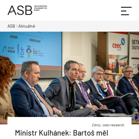
ASB
Aktuálně
Zdroj: ceec research
Ministr Kulhánek: Bartoš měl