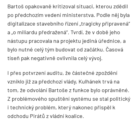
Bartoš opakovaně kritizoval situaci, kterou zdědil
po předchozím vedení ministerstva. Podle něj byla
digitalizace stavebního řízení „tragicky připravená“
a „o miliardu předražená“. Tvrdí, že v době jeho
nástupu pracovala na projektu jediná úřednice, a
bylo nutné celý tým budovat od začátku. Časová
tíseň pak negativně ovlivnila celý vývoj.
I přes potvrzení auditu, že částečné zpoždění
vzniklo již za předchozí vlády, Kulhánek trvá na
tom, že odvolání Bartoše z funkce bylo oprávněné.
Z problémového spuštění systému se stal politický
i technický problém, který nakonec přispěl k
odchodu Pirátů z vládní koalice.