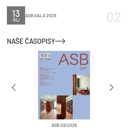
13
ASB GALA 2026
ŘÍJ
NAŠE ČASOPISY
ASB 03/2026