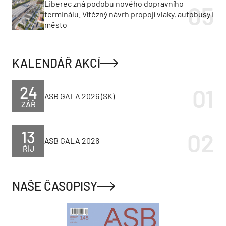
Liberec zná podobu nového dopravního
terminálu. Vítězný návrh propojí vlaky, autobusy i
město
KALENDÁŘ AKCÍ
24
ASB GALA 2026 (SK)
ZÁŘ
13
ASB GALA 2026
ŘÍJ
NAŠE ČASOPISY