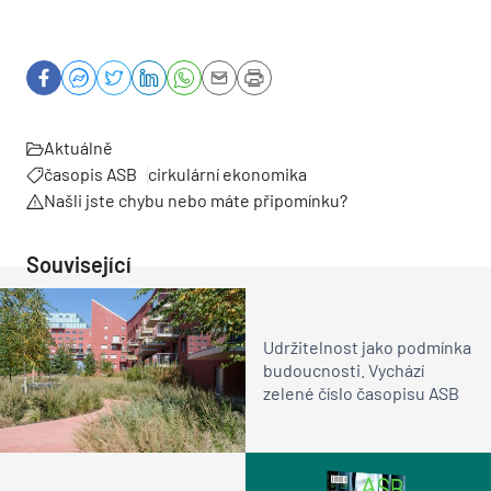
Aktuálně
časopis ASB
cirkulární ekonomika
Našli jste chybu nebo máte připomínku?
Související
Udržitelnost jako podmínka
budoucnosti. Vychází
zelené číslo časopisu ASB