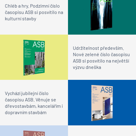
Chléb a hry. Podzimní číslo
časopisu ASB si posvítilo na
kulturní stavby
Udržitelnost především.
Nové zelené číslo časopisu
ASB si posvítilo na největší
výzvu dneška
Vychází jubilejní číslo
časopisu ASB. Věnuje se
dřevostavbám, kancelářím i
dopravním stavbám