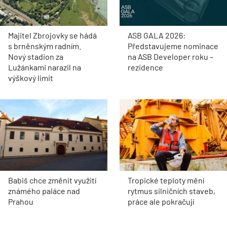
Majitel Zbrojovky se hádá
ASB GALA 2026:
s brněnským radním.
Představujeme nominace
Nový stadion za
na ASB Developer roku –
Lužánkami narazil na
rezidence
výškový limit
Babiš chce změnit využití
Tropické teploty mění
známého paláce nad
rytmus silničních staveb,
Prahou
práce ale pokračují