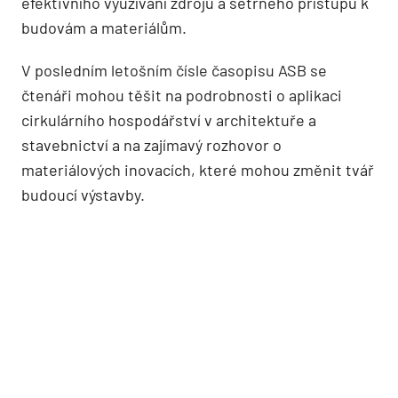
efektivního využívání zdrojů a šetrného přístupu k
budovám a materiálům.
V posledním letošním čísle časopisu ASB se
čtenáři mohou těšit na podrobnosti o aplikaci
cirkulárního hospodářství v architektuře a
stavebnictví a na zajímavý rozhovor o
materiálových inovacích, které mohou změnit tvář
budoucí výstavby.