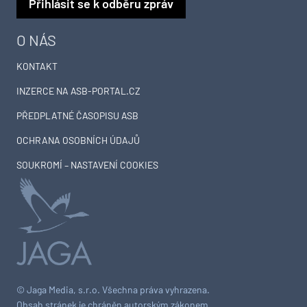
Přihlásit se k odběru zpráv
O NÁS
KONTAKT
INZERCE NA ASB-PORTAL.CZ
PŘEDPLATNÉ ČASOPISU ASB
OCHRANA OSOBNÍCH ÚDAJŮ
SOUKROMÍ – NASTAVENÍ COOKIES
© Jaga Media, s.r.o. Všechna práva vyhrazena.
Obsah stránek je chráněn autorským zákonem.