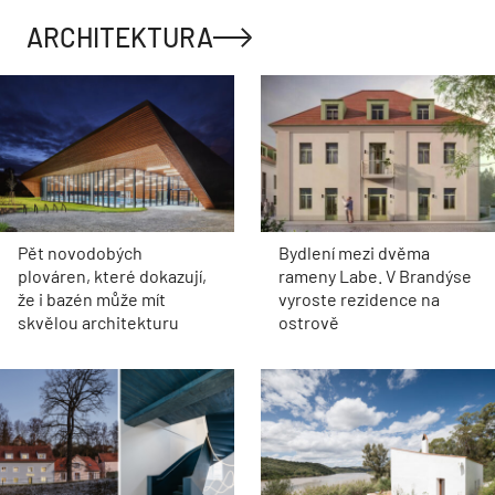
ARCHITEKTURA
Pět novodobých
Bydlení mezi dvěma
plováren, které dokazují,
rameny Labe. V Brandýse
že i bazén může mít
vyroste rezidence na
skvělou architekturu
ostrově