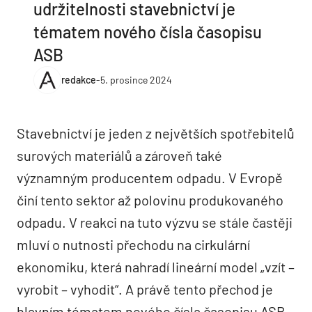
udržitelnosti stavebnictví je
tématem nového čísla časopisu
ASB
redakce
-
5. prosince 2024
Stavebnictví je jeden z největších spotřebitelů
surových materiálů a zároveň také
významným producentem odpadu. V Evropě
činí tento sektor až polovinu produkovaného
odpadu. V reakci na tuto výzvu se stále častěji
mluví o nutnosti přechodu na cirkulární
ekonomiku, která nahradí lineární model „vzít –
vyrobit – vyhodit“. A právě tento přechod je
hlavním tématem nového čísla časopisu ASB