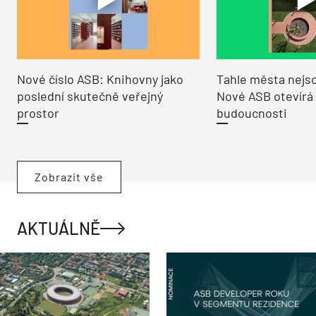
Nové číslo ASB: Knihovny jako
Tahle města nejso
poslední skutečně veřejný
Nové ASB otevírá
prostor
budoucnosti
Zobrazit vše
AKTUÁLNĚ