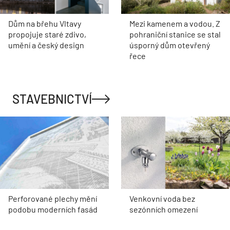
Dům na břehu Vltavy
Mezi kamenem a vodou. Z
propojuje staré zdivo,
pohraniční stanice se stal
umění a český design
úsporný dům otevřený
řece
STAVEBNICTVÍ
Perforované plechy mění
Venkovní voda bez
podobu moderních fasád
sezónních omezení