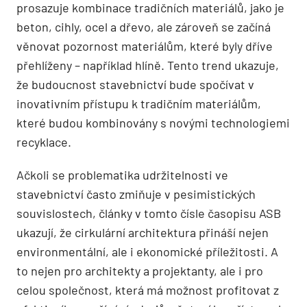
prosazuje kombinace tradičních materiálů, jako je
beton, cihly, ocel a dřevo, ale zároveň se začíná
věnovat pozornost materiálům, které byly dříve
přehlíženy – například hlíně. Tento trend ukazuje,
že budoucnost stavebnictví bude spočívat v
inovativním přístupu k tradičním materiálům,
které budou kombinovány s novými technologiemi
recyklace.
Ačkoli se problematika udržitelnosti ve
stavebnictví často zmiňuje v pesimistických
souvislostech, články v tomto čísle časopisu ASB
ukazují, že cirkulární architektura přináší nejen
environmentální, ale i ekonomické příležitosti. A
to nejen pro architekty a projektanty, ale i pro
celou společnost, která má možnost profitovat z