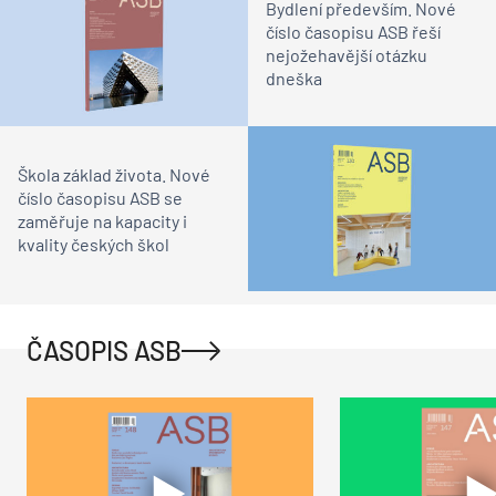
Bydlení především. Nové
číslo časopisu ASB řeší
nejožehavější otázku
dneška
Škola základ života. Nové
číslo časopisu ASB se
zaměřuje na kapacity i
kvality českých škol
ČASOPIS ASB