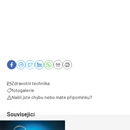
Zdravotní technika
fotogalerie
Našli jste chybu nebo máte připomínku?
Související