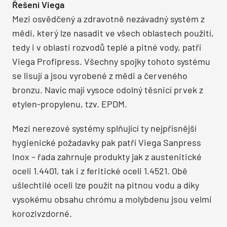
Řešení Viega
Mezi osvědčený a zdravotně nezávadný systém z
mědi, který lze nasadit ve všech oblastech použití,
tedy i v oblasti rozvodů teplé a pitné vody, patří
Viega Profipress. Všechny spojky tohoto systému
se lisují a jsou vyrobené z mědi a červeného
bronzu. Navíc mají vysoce odolný těsnicí prvek z
etylen-propylenu, tzv. EPDM.
Mezi nerezové systémy splňující ty nejpřísnější
hygienické požadavky pak patří Viega Sanpress
Inox – řada zahrnuje produkty jak z austenitické
oceli 1.4401, tak i z feritické oceli 1.4521. Obě
ušlechtilé oceli lze použít na pitnou vodu a díky
vysokému obsahu chrómu a molybdenu jsou velmi
korozivzdorné.