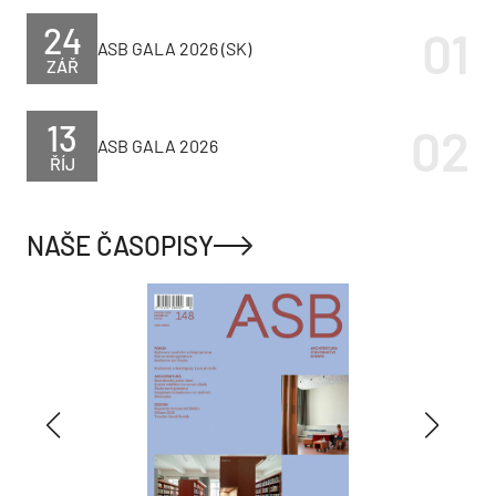
24
ASB GALA 2026 (SK)
ZÁŘ
13
ASB GALA 2026
ŘÍJ
NAŠE ČASOPISY