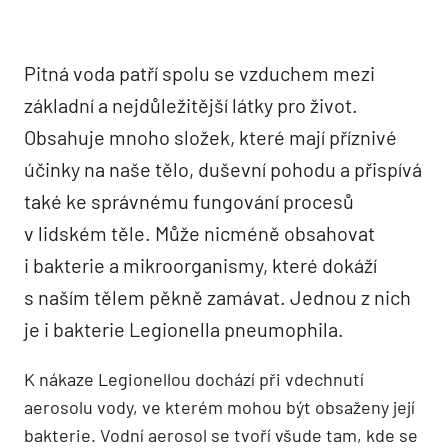
Pitná voda patří spolu se vzduchem mezi
základní a nejdůležitější látky pro život.
Obsahuje mnoho složek, které mají příznivé
účinky na naše tělo, duševní pohodu a přispívá
také ke správnému fungování procesů
v lidském těle. Může nicméně obsahovat
i bakterie a mikroorganismy, které dokáží
s naším tělem pěkně zamávat. Jednou z nich
je i bakterie Legionella pneumophila.
K nákaze Legionellou dochází při vdechnutí
aerosolu vody, ve kterém mohou být obsaženy její
bakterie. Vodní aerosol se tvoří všude tam, kde se