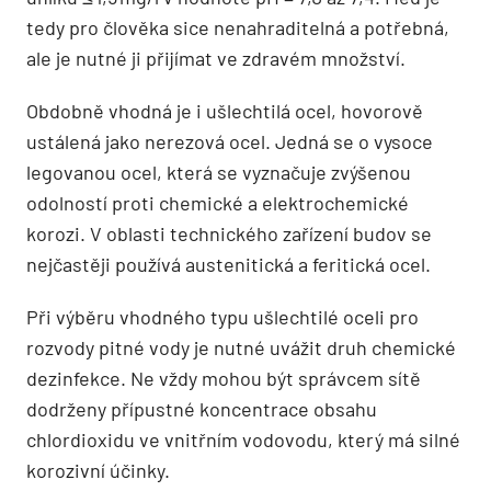
tedy pro člověka sice nenahraditelná a potřebná,
ale je nutné ji přijímat ve zdravém množství.
Obdobně vhodná je i ušlechtilá ocel, hovorově
ustálená jako nerezová ocel. Jedná se o vysoce
legovanou ocel, která se vyznačuje zvýšenou
odolností proti chemické a elektrochemické
korozi. V oblasti technického zařízení budov se
nejčastěji používá austenitická a feritická ocel.
Při výběru vhodného typu ušlechtilé oceli pro
rozvody pitné vody je nutné uvážit druh chemické
dezinfekce. Ne vždy mohou být správcem sítě
dodrženy přípustné koncentrace obsahu
chlordioxidu ve vnitřním vodovodu, který má silné
korozivní účinky.