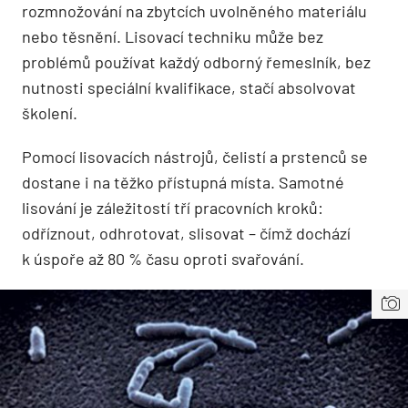
rozmnožování na zbytcích uvolněného materiálu
nebo těsnění. Lisovací techniku může bez
problémů používat každý odborný řemeslník, bez
nutnosti speciální kvalifikace, stačí absolvovat
školení.
Pomocí lisovacích nástrojů, čelistí a prstenců se
dostane i na těžko přístupná místa. Samotné
lisování je záležitostí tří pracovních kroků:
odříznout, odhrotovat, slisovat – čímž dochází
k úspoře až 80 % času oproti svařování.