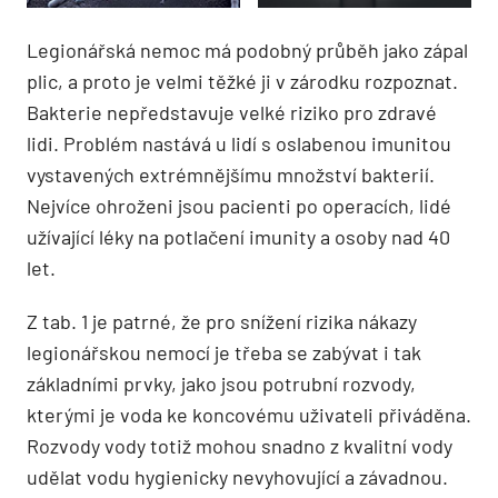
Legionářská nemoc má podobný průběh jako zápal
plic, a proto je velmi těžké ji v zárodku rozpoznat.
Bakterie nepředstavuje velké riziko pro zdravé
lidi. Problém nastává u lidí s oslabenou imunitou
vystavených extrémnějšímu množství bakterií.
Nejvíce ohroženi jsou pacienti po operacích, lidé
užívající léky na potlačení imunity a osoby nad 40
let.
Z tab. 1 je patrné, že pro snížení rizika nákazy
legionářskou nemocí je třeba se zabývat i tak
základními prvky, jako jsou potrubní rozvody,
kterými je voda ke koncovému uživateli přiváděna.
Rozvody vody totiž mohou snadno z kvalitní vody
udělat vodu hygienicky nevyhovující a závadnou.