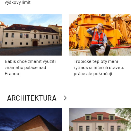
výškový limit
Babiš chce změnit využití
Tropické teploty mění
známého paláce nad
rytmus silničních staveb,
Prahou
práce ale pokračují
ARCHITEKTURA