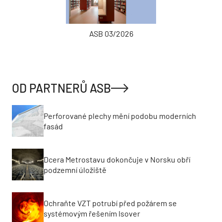
ASB 03/2026
OD PARTNERŮ ASB
Perforované plechy mění podobu moderních
fasád
Dcera Metrostavu dokončuje v Norsku obří
podzemní úložiště
Ochraňte VZT potrubí před požárem se
systémovým řešením Isover