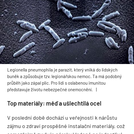
Legionella pneumophila je parazit, který vniká do lidských
buněk a způsobuje tzv. legionářskou nemoc. Ta má podobný
průběh jako zápal plic. Pro lidi s oslabenou imunitou
představuje životu nebezpečné onemocnění.
|
Top materiály: měď a ušlechtilá ocel
V poslední době dochází u veřejnosti k nárůstu
zájmu o zdraví prospěšné instalační materiály, což