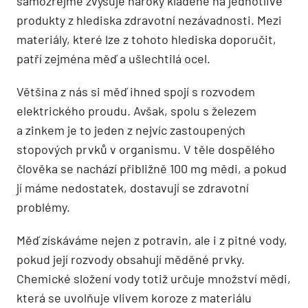
samozřejmě zvyšuje nároky kladené na jednotlivé
produkty z hlediska zdravotní nezávadnosti. Mezi
materiály, které lze z tohoto hlediska doporučit,
patří zejména měď a ušlechtilá ocel.
Většina z nás si měď ihned spojí s rozvodem
elektrického proudu. Avšak, spolu s železem
a zinkem je to jeden z nejvíc zastoupených
stopových prvků v organismu. V těle dospělého
člověka se nachází přibližně 100 mg mědi, a pokud
jí máme nedostatek, dostavují se zdravotní
problémy.
Měď získáváme nejen z potravin, ale i z pitné vody,
pokud její rozvody obsahují měděné prvky.
Chemické složení vody totiž určuje množství mědi,
která se uvolňuje vlivem koroze z materiálu