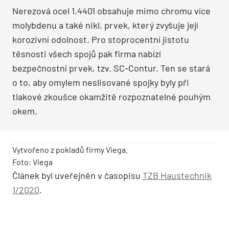
Nerezová ocel 1.4401 obsahuje mimo chromu více
molybdenu a také nikl, prvek, který zvyšuje její
korozivní odolnost. Pro stoprocentní jistotu
těsnosti všech spojů pak firma nabízí
bezpečnostní prvek, tzv. ­SC-Contur. Ten se stará
o to, aby omylem neslisované spojky byly při
tlakové zkoušce okamžitě rozpoznatelné pouhým
okem.
Vytvořeno z pokladů firmy Viega.
Foto: Viega
Článek byl uveřejněn v časopisu
TZB Haustechnik
1/2020
.