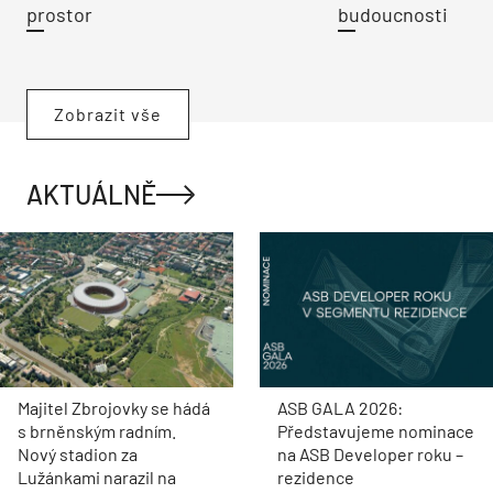
prostor
budoucnosti
Zobrazit vše
AKTUÁLNĚ
Majitel Zbrojovky se hádá
ASB GALA 2026:
s brněnským radním.
Představujeme nominace
Nový stadion za
na ASB Developer roku –
Lužánkami narazil na
rezidence