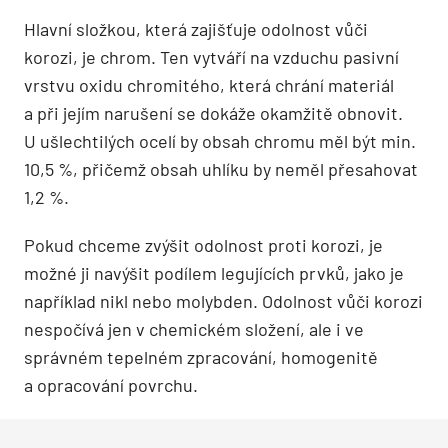
Hlavní složkou, která zajišťuje odolnost vůči
korozi, je chrom. Ten vytváří na vzduchu pasivní
vrstvu oxidu chromitého, která chrání materiál
a při jejím narušení se dokáže okamžitě obnovit.
U ušlechtilých ocelí by obsah chromu měl být min.
10,5 %, přičemž obsah uhlíku by neměl přesahovat
1,2 %.
Pokud chceme zvýšit odolnost proti korozi, je
možné ji navýšit podílem legujících prvků, jako je
například nikl nebo molybden. Odolnost vůči korozi
nespočívá jen v chemickém složení, ale i ve
správném tepelném zpracování, homogenitě
a opracování povrchu.