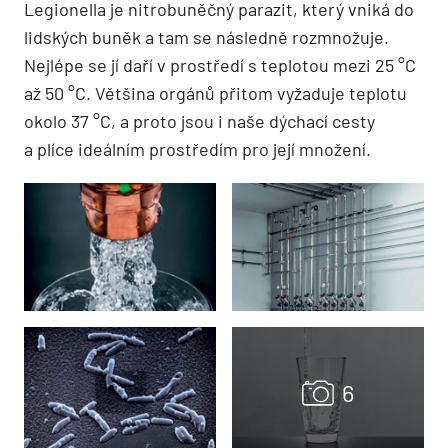
Legionella je nitrobuněčný parazit, který vniká do
lidských buněk a tam se následně rozmnožuje.
Nejlépe se jí daří v prostředí s teplotou mezi 25 °C
až 50 °C. Většina orgánů přitom vyžaduje teplotu
okolo 37 °C, a proto jsou i naše dýchací cesty
a plíce ideálním prostředím pro její množení.