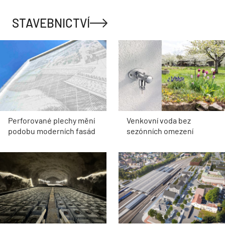
STAVEBNICTVÍ
Perforované plechy mění
Venkovní voda bez
podobu moderních fasád
sezónních omezení