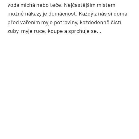
voda míchá nebo teče. Nejčastějším místem
možné nákazy je domácnost. Každý z nás si doma
před vařením myje potraviny, každodenně čistí
zuby, myje ruce, koupe a sprchuje se…