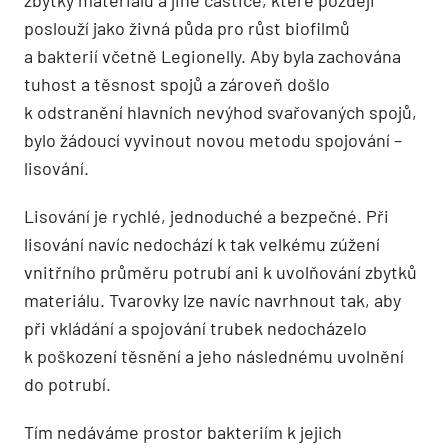
poslouží jako živná půda pro růst biofilmů
a bakterií včetně Legionelly. Aby byla zachována
tuhost a těsnost spojů a zároveň došlo
k odstranění hlavních nevýhod svařovaných spojů,
bylo žádoucí vyvinout novou metodu spojování –
lisování.
Lisování je rychlé, jednoduché a bezpečné. Při
lisování navíc nedochází k tak velkému zúžení
vnitřního průměru potrubí ani k uvolňování zbytků
materiálu. Tvarovky lze navíc navrhnout tak, aby
při vkládání a spojování trubek nedocházelo
k poškození těsnění a jeho následnému uvolnění
do potrubí.
Tím nedáváme prostor bakteriím k jejich