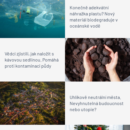
Konečně adekvátní
náhražka plastu? Nový
materiál biodegraduje v
oceánské vodě
Vědci zjistili, jak naložit s
kávovou sedlinou. Pomáhá
proti kontaminaci půdy
Uhlíkově neutrální města.
Nevyhnutelná budoucnost
nebo utopie?