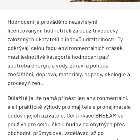
Hodnocení je prováděno nezávislými
licencovanými hodnotiteli za použití vědecky
založených ukazatelů a indexů udržitelnosti. Ty
pokrývají celou řadu environmentálních otázek,
mezi jednotlivé kategorie hodnocení patří
spotřeba energie a vody, zdraví a pohoda,
znečištění, doprava, materiály, odpady, ekologie a
procesy řízení.
Důležité je, že nemá přinést jen environmentální,
ale i praktické výhody pro majitele a pronajímatele
budov i jejich uživatele. Certifikace BREEAM se
používá pro celou škálu budov od obytných přes
obchodní, průmyslové, vzdělávací až po