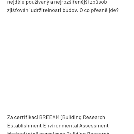
nejdéle používaný a nejrozšířenější způsob
zjišťování udržitelnosti budov. O co přesně jde?
Za certifikací BREEAM (Building Research
Establishment Environmental Assessment
Method) stojí organizace Building Research