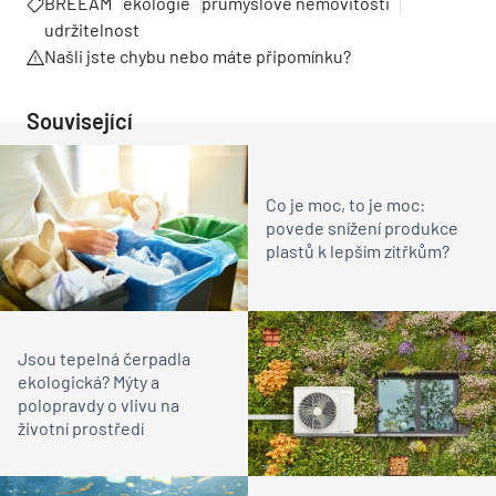
BREEAM
ekologie
průmyslové nemovitosti
udržitelnost
Našli jste chybu nebo máte připomínku?
Související
Co je moc, to je moc:
povede snížení produkce
plastů k lepším zítřkům?
Jsou tepelná čerpadla
ekologická? Mýty a
polopravdy o vlivu na
životní prostředí