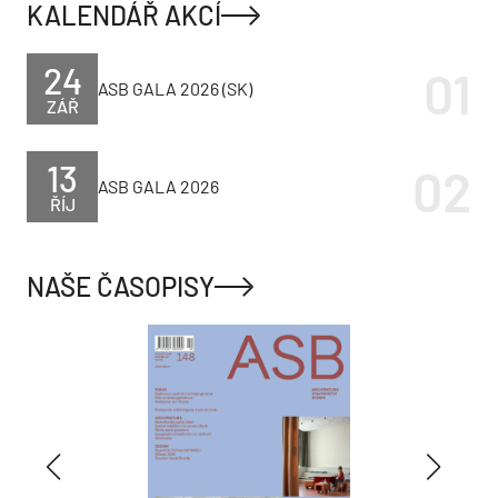
KALENDÁŘ AKCÍ
24
ASB GALA 2026 (SK)
ZÁŘ
13
ASB GALA 2026
ŘÍJ
NAŠE ČASOPISY