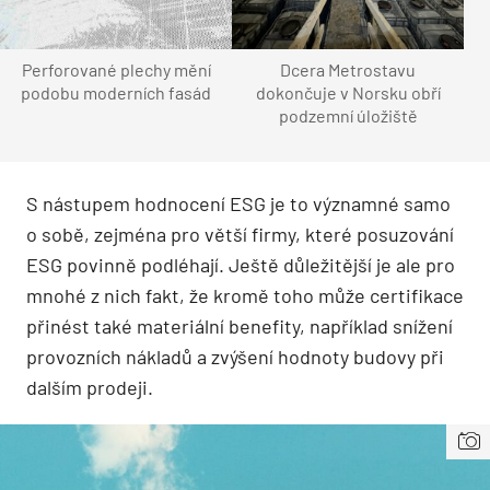
Perforované plechy mění
Dcera Metrostavu
podobu moderních fasád
dokončuje v Norsku obří
podzemní úložiště
S nástupem hodnocení ESG je to významné samo
o sobě, zejména pro větší firmy, které posuzování
ESG povinně podléhají. Ještě důležitější je ale pro
mnohé z nich fakt, že kromě toho může certifikace
přinést také materiální benefity, například snížení
provozních nákladů a zvýšení hodnoty budovy při
dalším prodeji.