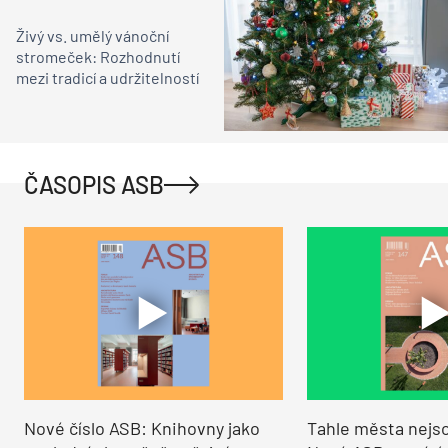
Živý vs. umělý vánoční
stromeček: Rozhodnutí
mezi tradicí a udržitelností
ČASOPIS ASB
Nové číslo ASB: Knihovny jako
Tahle města nejso