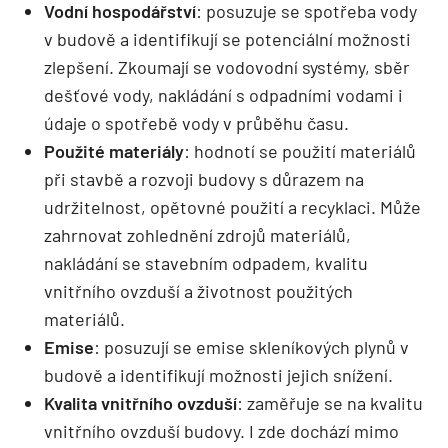
Vodní hospodářství
: posuzuje se spotřeba vody
v budově a identifikují se potenciální možnosti
zlepšení. Zkoumají se vodovodní systémy, sběr
dešťové vody, nakládání s odpadními vodami i
údaje o spotřebě vody v průběhu času.
Použité materiály
: hodnotí se použití materiálů
při stavbě a rozvoji budovy s důrazem na
udržitelnost, opětovné použití a recyklaci. Může
zahrnovat zohlednění zdrojů materiálů,
nakládání se stavebním odpadem, kvalitu
vnitřního ovzduší a životnost použitých
materiálů.
Emise
: posuzují se emise skleníkových plynů v
budově a identifikují možnosti jejich snížení.
Kvalita vnitřního ovzduší
: zaměřuje se na kvalitu
vnitřního ovzduší budovy. I zde dochází mimo