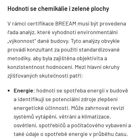
Hodnotí se chemikálie i zelené plochy
V rámci certifikace BREEAM musí být provedena
řada analýz, které vyhodnotí environmentální
„výkonnost“ dané budovy. Tyto analýzy obvykle
provádí konzultant za použití standardizované
metodiky, aby byla zajištěna objektivita a
konzistentnost hodnocení. Mezi hlavní okruhy
zjišťovaných skutečností patří:
Energie
: hodnotí se spotřeba energií v budově
a identifikují se potenciální zdroje zlepšení
energetické účinnosti. Může zahrnovat revizi
systémů vytápění, větrání a klimatizace,
osvětlení, spotřebičů a počítačového vybavení a
také údaje o spotřebě energie v průběhu času.