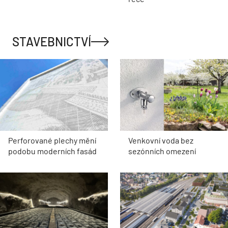
STAVEBNICTVÍ
Perforované plechy mění
Venkovní voda bez
podobu moderních fasád
sezónních omezení