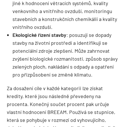
jiné k hodnocení větracích systémů, kvality
venkovního a vnitřního ovzduší, monitoringu
stavebních a konstrukčních chemikálií a kvality
vnitřního ovzduší.
Ekologické řízení stavby
: posuzují se dopady
stavby na životní prostředí a identifikují se
potenciální zdroje zlepšení. Může zahrnovat
zvýšení biologické rozmanitosti, způsob správy
zelených ploch, nakládání s odpady a opatření
pro přizpůsobení se změně klimatu.
Za dosažení cíle v každé kategorii lze získat
kredity, které jsou následně převedeny na
procenta. Konečný součet procent pak určuje
vlastní hodnocení BREEAM. Používá se stupnice,
která se pohybuje v rozmezí od vyhovujícího,