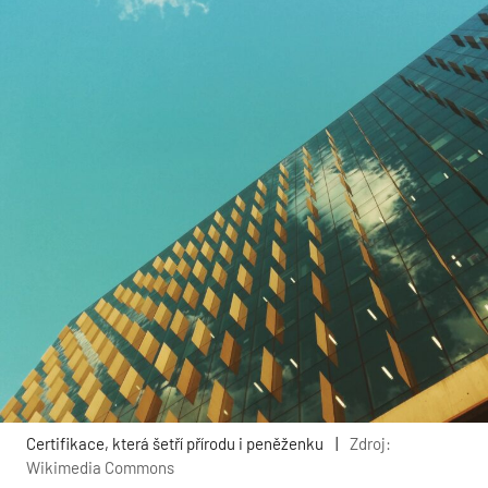
Certifikace, která šetří přírodu i peněženku
|
Zdroj:
Wikimedia Commons