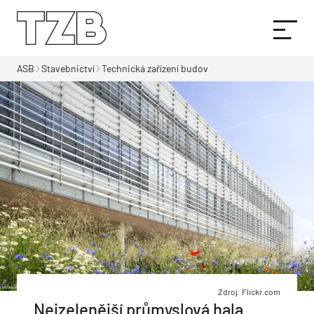
ASB
Stavebnictví
Technická zařízení budov
Zdroj: Flickr.com
Nejzelenější průmyslová hala