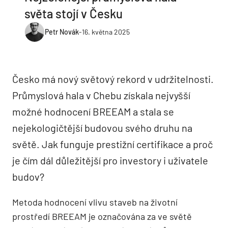
světa stojí v Česku
Petr Novák
-
16. května 2025
Česko má nový světový rekord v udržitelnosti.
Průmyslová hala v Chebu získala nejvyšší
možné hodnocení BREEAM a stala se
nejekologičtější budovou svého druhu na
světě. Jak funguje prestižní certifikace a proč
je čím dál důležitější pro investory i uživatele
budov?
Metoda hodnocení vlivu staveb na životní
prostředí BREEAM je označována za ve světě