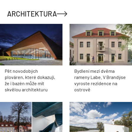
ARCHITEKTURA
Pět novodobých
Bydlení mezi dvěma
plováren, které dokazují,
rameny Labe. V Brandýse
že i bazén může mít
vyroste rezidence na
skvělou architekturu
ostrově