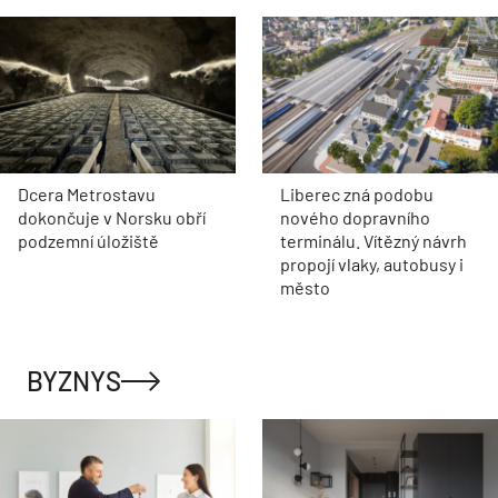
Dcera Metrostavu
Liberec zná podobu
dokončuje v Norsku obří
nového dopravního
podzemní úložiště
terminálu. Vítězný návrh
propojí vlaky, autobusy i
město
BYZNYS