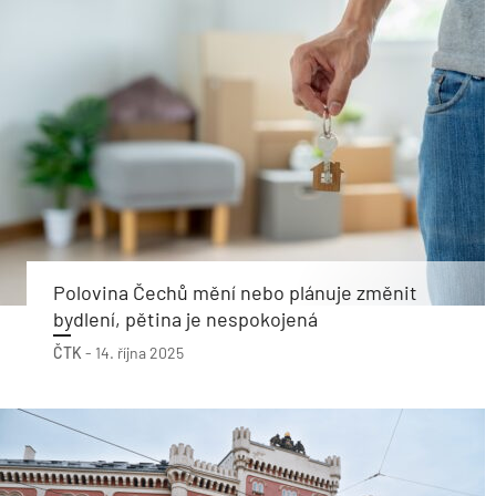
Polovina Čechů mění nebo plánuje změnit
bydlení, pětina je nespokojená
ČTK
-
14. října 2025