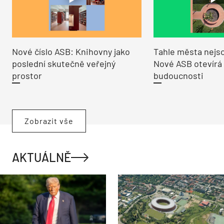
Nové číslo ASB: Knihovny jako
Tahle města nejso
poslední skutečně veřejný
Nové ASB otevírá
prostor
budoucnosti
Zobrazit vše
AKTUÁLNĚ