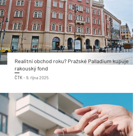
Realitní obchod roku? Pražské Palladium kupuje
rakouský fond
ČTK
-
9. října 2025