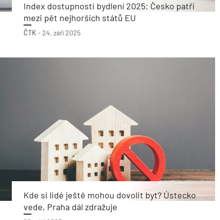
Index dostupnosti bydlení 2025: Česko patří
mezi pět nejhorších států EU
ČTK
-
24. září 2025
Kde si lidé ještě mohou dovolit byt? Ústecko
vede, Praha dál zdražuje