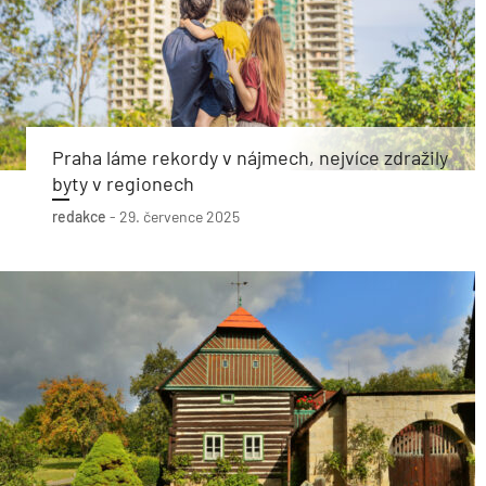
Praha láme rekordy v nájmech, nejvíce zdražily
byty v regionech
redakce
-
29. července 2025