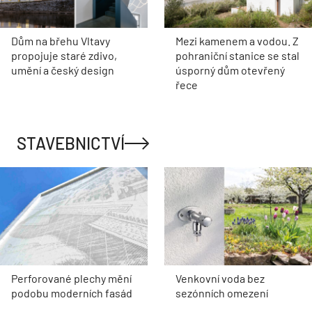
Dům na břehu Vltavy
Mezi kamenem a vodou. Z
propojuje staré zdivo,
pohraniční stanice se stal
umění a český design
úsporný dům otevřený
řece
STAVEBNICTVÍ
Perforované plechy mění
Venkovní voda bez
podobu moderních fasád
sezónních omezení