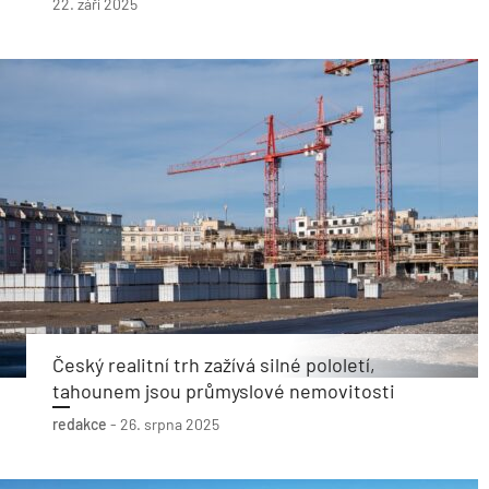
22. září 2025
Český realitní trh zažívá silné pololetí,
tahounem jsou průmyslové nemovitosti
redakce
-
26. srpna 2025