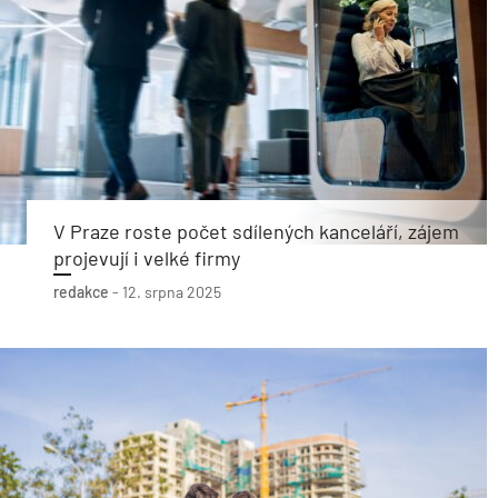
V Praze roste počet sdílených kanceláří, zájem
projevují i velké firmy
redakce
-
12. srpna 2025