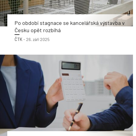
Po období stagnace se kancelářská výstavba v
Česku opět rozbíhá
ČTK
-
26. září 2025