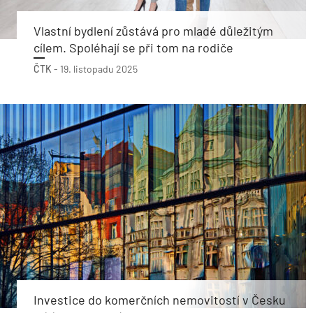
Vlastní bydlení zůstává pro mladé důležitým
cílem. Spoléhají se při tom na rodiče
ČTK
-
19. listopadu 2025
Investice do komerčních nemovitostí v Česku