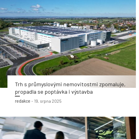
Trh s průmyslovými nemovitostmi zpomaluje,
propadla se poptávka i výstavba
redakce
-
19. srpna 2025