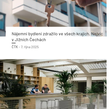
Nájemní bydlení zdražilo ve všech krajích. Nejvíc
v Jižních Čechách
ČTK
-
7. října 2025