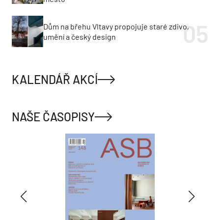
Dům na břehu Vltavy propojuje staré zdivo,
umění a český design
KALENDÁŘ AKCÍ
NAŠE ČASOPISY