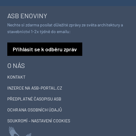
ASB ENOVINY
Nechte si zdarma posílat důležité zprávy ze světa architektury a
stavebnictví 1-2x týdně do emailu:
Přihlásit se k odběru zpráv
O NÁS
KONTAKT
INZERCE NA ASB-PORTAL.CZ
PŘEDPLATNÉ ČASOPISU ASB
OCHRANA OSOBNÍCH ÚDAJŮ
SOUKROMÍ – NASTAVENÍ COOKIES