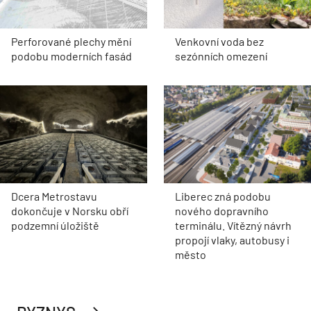
Perforované plechy mění
Venkovní voda bez
podobu moderních fasád
sezónních omezení
Dcera Metrostavu
Liberec zná podobu
dokončuje v Norsku obří
nového dopravního
podzemní úložiště
terminálu. Vítězný návrh
propojí vlaky, autobusy i
město