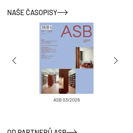
NAŠE ČASOPISY
ASB 03/2026
OD PARTNERŮ ASB