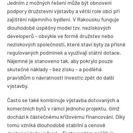
Jedním z možných řešení může být obnovení
podpory družstevní výstavby a větší role obcí při
zajištění nájemního bydlení. V Rakousku funguje
dlouhodobě úspěšný model tzv. neziskových
developerů – obvykle ve formě družstev nebo
neziskových společností, které staví byty za přísně
regulovaných podmínek a využívají státní dotace.
Nájemné je stanoveno tak, aby pokrylo pouze
skutečné náklady – bez zisku – a podléhá
pravidlům o návratnosti investic zpět do další
výstavby.
Často se také kombinuje výstavba dotovaných a
komerčních bytů v rámci jednoho projektu, čímž
dochází k částečnému křížovému financování. Díky
tomu vzniká dlouhodobě stabilní a cenově