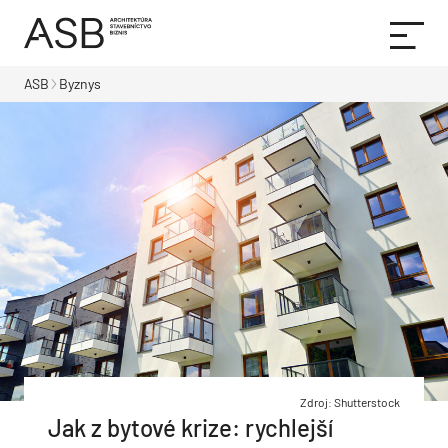
ASB
Byznys
Zdroj: Shutterstock
Jak z bytové krize: rychlejší