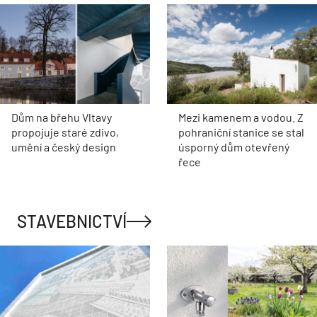
Dům na břehu Vltavy
Mezi kamenem a vodou. Z
propojuje staré zdivo,
pohraniční stanice se stal
umění a český design
úsporný dům otevřený
řece
STAVEBNICTVÍ