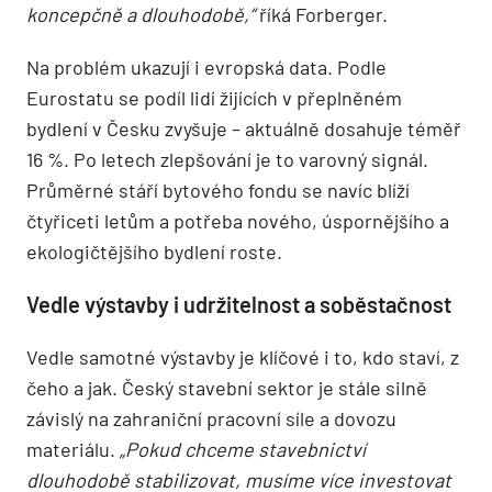
koncepčně a dlouhodobě,“
říká Forberger.
Na problém ukazují i evropská data. Podle
Eurostatu se podíl lidí žijících v přeplněném
bydlení v Česku zvyšuje – aktuálně dosahuje téměř
16 %. Po letech zlepšování je to varovný signál.
Průměrné stáří bytového fondu se navíc blíží
čtyřiceti letům a potřeba nového, úspornějšího a
ekologičtějšího bydlení roste.
Vedle výstavby i udržitelnost a soběstačnost
Vedle samotné výstavby je klíčové i to, kdo staví, z
čeho a jak. Český stavební sektor je stále silně
závislý na zahraniční pracovní síle a dovozu
materiálu.
„Pokud chceme stavebnictví
dlouhodobě stabilizovat, musíme více investovat