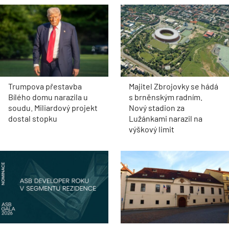
Trumpova přestavba
Majitel Zbrojovky se hádá
Bílého domu narazila u
s brněnským radním.
soudu. Miliardový projekt
Nový stadion za
dostal stopku
Lužánkami narazil na
výškový limit