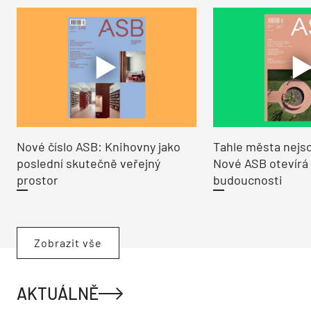
Nové číslo ASB: Knihovny jako
Tahle města nejso
poslední skutečně veřejný
Nové ASB otevírá
prostor
budoucnosti
Zobrazit vše
AKTUÁLNĚ