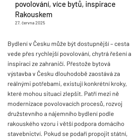
povolování, více bytů, inspirace
Rakouskem
27. června 2025
Bydlení v Česku může být dostupnější – cesta
vede přes rychlejší povolování, chytrá řešení a
inspiraci ze zahraničí. Přestože bytová
výstavba v Česku dlouhodobě zaostává za
reálnými potřebami, existují konkrétní kroky,
které mohou situaci zlepšit. Patří mezi ně
modernizace povolovacích procesů, rozvoj
družstevního a nájemního bydlení podle
rakouského vzoru i větší podpora domácího
stavebnictví. Pokud se podaří propojit státní,