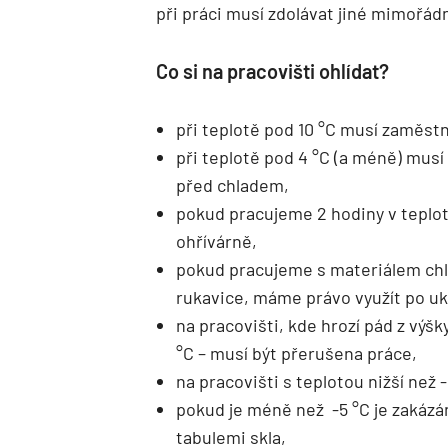
při práci musí zdolávat jiné mimořád
Co si na pracovišti ohlídat?
při teplotě pod 10 °C musí zaměstna
při teplotě pod 4 °C (a méně) musí
před chladem,
pokud pracujeme 2 hodiny v teplot
ohřívárně,
pokud pracujeme s materiálem chl
rukavice, máme právo využít po uk
na pracovišti, kde hrozí pád z výš
°C – musí být přerušena práce,
na pracovišti s teplotou nižší než
pokud je méně než -5 °C je zakázá
tabulemi skla,