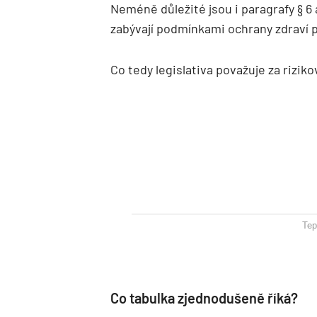
Neméně důležité jsou i paragrafy § 6 a
zabývají podmínkami ochrany zdraví př
Co tedy legislativa považuje za rizik
Tep
Co tabulka zjednodušeně říká?