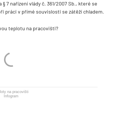
 § 7 nařízení vlády č. 361/2007 Sb., které se
i práci v přímé souvislosti se zátěží chladem.
ovou teplotu na pracovišti?
loty na pracovišti
Infogram