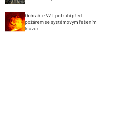
Ochraňte VZT potrubí před
požárem se systémovým řešením
Isover