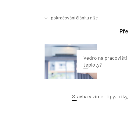
Pře
Vedro na pracovišti
teploty?
Stavba v zimě: tipy, triky