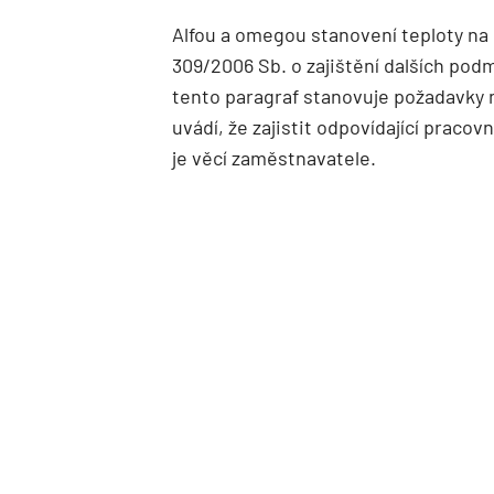
Alfou a omegou stanovení teploty na pr
309/2006 Sb. o zajištění dalších podm
tento paragraf stanovuje požadavky n
uvádí, že zajistit odpovídající prac
je věcí zaměstnavatele.