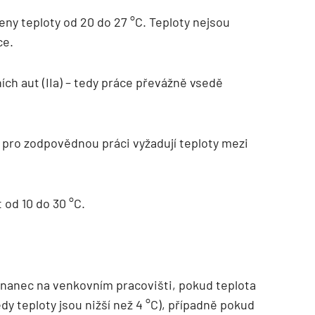
eny teploty od 20 do 27 °C. Teploty nejsou
ce.
ních aut (IIa) – tedy práce převážně vsedě
) pro zodpovědnou práci vyžadují teploty mezi
 od 10 do 30 °C.
nanec na venkovním pracovišti, pokud teplota
y teploty jsou nižší než 4 °C), případně pokud