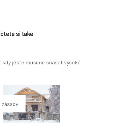
čtěte si také
: kdy ještě musíme snášet vysoké
, zásady