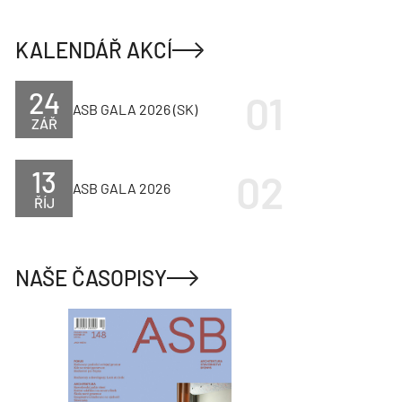
KALENDÁŘ AKCÍ
24
ASB GALA 2026 (SK)
ZÁŘ
13
ASB GALA 2026
ŘÍJ
NAŠE ČASOPISY