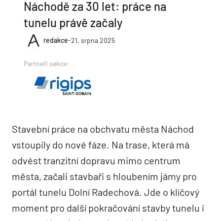
Náchodě za 30 let: práce na
tunelu právě začaly
redakce
-
21. srpna 2025
Partneři sekce:
Stavební práce na obchvatu města Náchod
vstoupily do nové fáze. Na trase, která má
odvést tranzitní dopravu mimo centrum
města, začali stavbaři s hloubením jámy pro
portál tunelu Dolní Radechová. Jde o klíčový
moment pro další pokračování stavby tunelu i