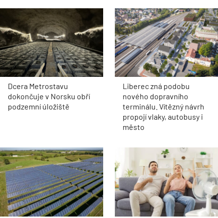
Dcera Metrostavu
Liberec zná podobu
dokončuje v Norsku obří
nového dopravního
podzemní úložiště
terminálu. Vítězný návrh
propojí vlaky, autobusy i
město