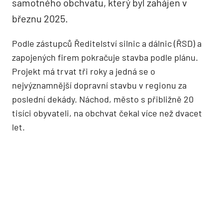
samotného obchvatu, který byl zahájen v
březnu 2025.
Podle zástupců Ředitelství silnic a dálnic (ŘSD) a
zapojených firem pokračuje stavba podle plánu.
Projekt má trvat tři roky a jedná se o
nejvýznamnější dopravní stavbu v regionu za
poslední dekády. Náchod, město s přibližně 20
tisíci obyvateli, na obchvat čekal více než dvacet
let.