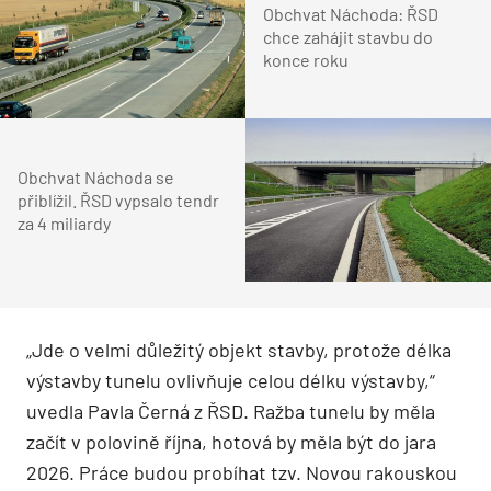
Obchvat Náchoda: ŘSD
chce zahájit stavbu do
konce roku
Obchvat Náchoda se
přiblížil. ŘSD vypsalo tendr
za 4 miliardy
„Jde o velmi důležitý objekt stavby, protože délka
výstavby tunelu ovlivňuje celou délku výstavby,“
uvedla Pavla Černá z ŘSD. Ražba tunelu by měla
začít v polovině října, hotová by měla být do jara
2026. Práce budou probíhat tzv. Novou rakouskou