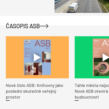
ČASOPIS ASB
Nové číslo ASB: Knihovny jako
Tahle města nejso
poslední skutečně veřejný
Nové ASB otevírá
prostor
budoucnosti