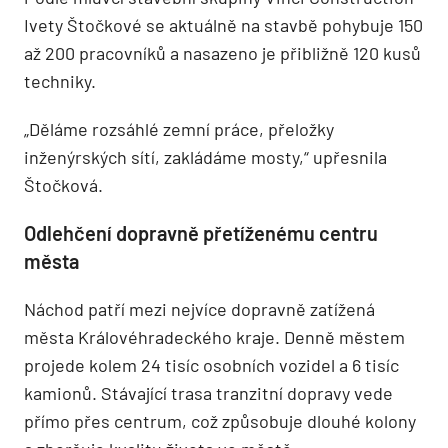
Ivety Štočkové se aktuálně na stavbě pohybuje 150
až 200 pracovníků a nasazeno je přibližně 120 kusů
techniky.
„Děláme rozsáhlé zemní práce, přeložky
inženýrských sítí, zakládáme mosty,“ upřesnila
Štočková.
Odlehčení dopravně přetíženému centru
města
Náchod patří mezi nejvíce dopravně zatížená
města Královéhradeckého kraje. Denně městem
projede kolem 24 tisíc osobních vozidel a 6 tisíc
kamionů. Stávající trasa tranzitní dopravy vede
přímo přes centrum, což způsobuje dlouhé kolony