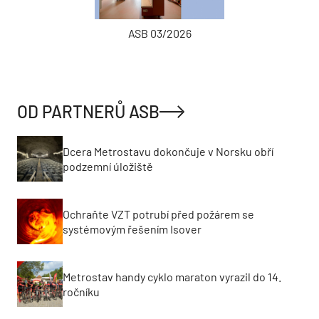
ASB 03/2026
OD PARTNERŮ ASB
Dcera Metrostavu dokončuje v Norsku obří
podzemní úložiště
Ochraňte VZT potrubí před požárem se
systémovým řešením Isover
Metrostav handy cyklo maraton vyrazil do 14.
ročníku