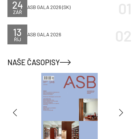
24
ASB GALA 2026 (SK)
ZÁŘ
13
ASB GALA 2026
ŘÍJ
NAŠE ČASOPISY