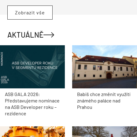
Zobrazit vše
AKTUÁLNĚ
ASB GALA 2026:
Babiš chce změnit využití
Představujeme nominace
známého paláce nad
na ASB Developer roku –
Prahou
rezidence