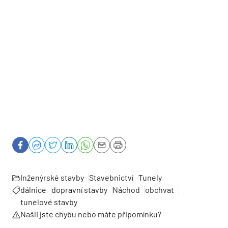
Inženýrské stavby
Stavebnictví
Tunely
dálnice
dopravní stavby
Náchod
obchvat
tunelové stavby
Našli jste chybu nebo máte připomínku?