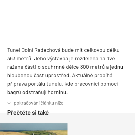
Tunel Dolní Radechová bude mít celkovou délku
363 metrů. Jeho výstavba je rozdělena na dvě
ražené části o souhrnné délce 300 metrů a jednu
hloubenou část uprostřed. Aktuálně probíhá
příprava portálu tunelu, kde pracovníci pomocí
bagrů odstraňují horninu.
Přečtěte si také