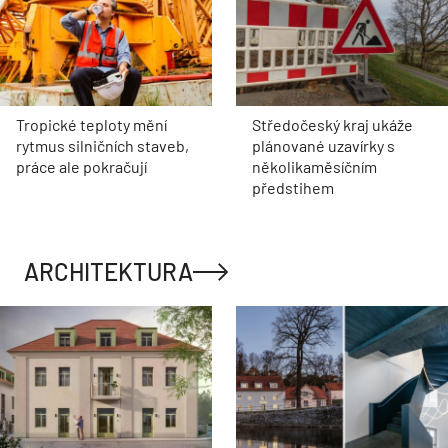
Tropické teploty mění
Středočeský kraj ukáže
rytmus silničních staveb,
plánované uzavírky s
práce ale pokračují
několikaměsíčním
předstihem
ARCHITEKTURA