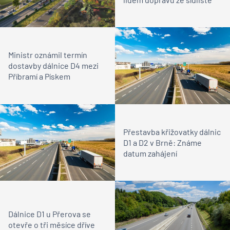
Ministr oznámil termín
dostavby dálnice D4 mezi
Příbramí a Pískem
Přestavba křižovatky dálnic
D1 a D2 v Brně: Známe
datum zahájení
Dálnice D1 u Přerova se
otevře o tři měsíce dříve