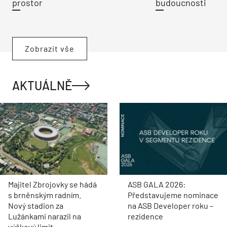
prostor
budoucnosti
Zobrazit vše
AKTUÁLNĚ
Majitel Zbrojovky se hádá
ASB GALA 2026:
s brněnským radním.
Představujeme nominace
Nový stadion za
na ASB Developer roku –
Lužánkami narazil na
rezidence
výškový limit