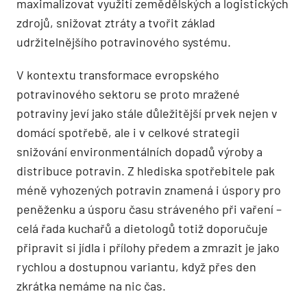
maximalizovat využití zemědělských a logistických
zdrojů, snižovat ztráty a tvořit základ
udržitelnějšího potravinového systému.
V kontextu transformace evropského
potravinového sektoru se proto mražené
potraviny jeví jako stále důležitější prvek nejen v
domácí spotřebě, ale i v celkové strategii
snižování environmentálních dopadů výroby a
distribuce potravin. Z hlediska spotřebitele pak
méně vyhozených potravin znamená i úspory pro
peněženku a úsporu času stráveného při vaření –
celá řada kuchařů a dietologů totiž doporučuje
připravit si jídla i přílohy předem a zmrazit je jako
rychlou a dostupnou variantu, když přes den
zkrátka nemáme na nic čas.