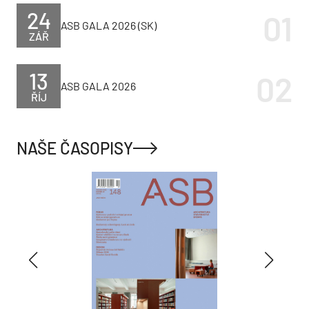
24
ASB GALA 2026 (SK)
ZÁŘ
13
ASB GALA 2026
ŘÍJ
NAŠE ČASOPISY