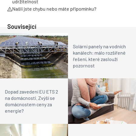
udržitelnost
Našli jste chybu nebo máte připomínku?
Související
Solární panely na vodních
kanálech: málo rozšířené
řešení, které zaslouží
pozornost
Dopad zavedení EU ETS 2
na domácnosti. Zvýší se
domácnostem ceny za
energie?