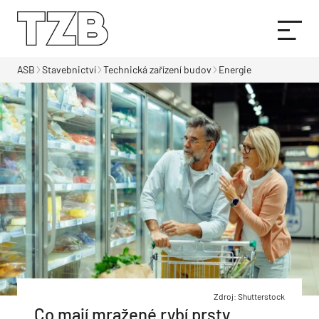
ASB
Stavebnictví
Technická zařízení budov
Energie
Zdroj: Shutterstock
Co mají mražené rybí prsty