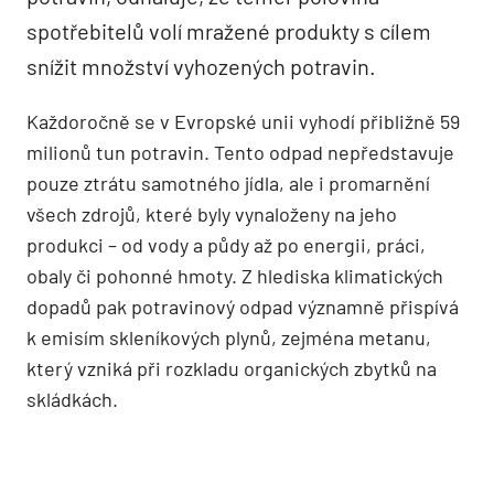
spotřebitelů volí mražené produkty s cílem
snížit množství vyhozených potravin.
Každoročně se v Evropské unii vyhodí přibližně 59
milionů tun potravin. Tento odpad nepředstavuje
pouze ztrátu samotného jídla, ale i promarnění
všech zdrojů, které byly vynaloženy na jeho
produkci – od vody a půdy až po energii, práci,
obaly či pohonné hmoty. Z hlediska klimatických
dopadů pak potravinový odpad významně přispívá
k emisím skleníkových plynů, zejména metanu,
který vzniká při rozkladu organických zbytků na
skládkách.