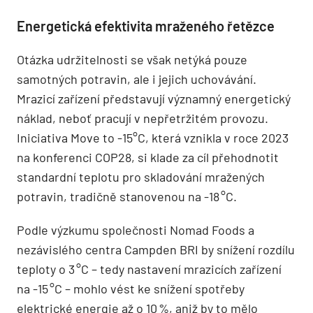
Energetická efektivita mraženého řetězce
Otázka udržitelnosti se však netýká pouze
samotných potravin, ale i jejich uchovávání.
Mrazicí zařízení představují významný energetický
náklad, neboť pracují v nepřetržitém provozu.
Iniciativa Move to -15°C, která vznikla v roce 2023
na konferenci COP28, si klade za cíl přehodnotit
standardní teplotu pro skladování mražených
potravin, tradičně stanovenou na -18 °C.
Podle výzkumu společnosti Nomad Foods a
nezávislého centra Campden BRI by snížení rozdílu
teploty o 3 °C – tedy nastavení mrazicích zařízení
na -15 °C – mohlo vést ke snížení spotřeby
elektrické energie až o 10 %, aniž by to mělo