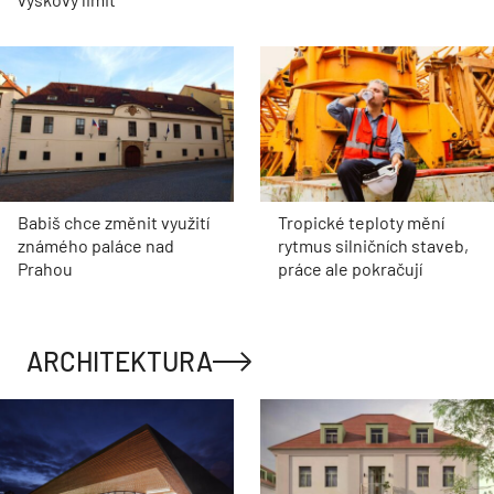
Babiš chce změnit využití
Tropické teploty mění
známého paláce nad
rytmus silničních staveb,
Prahou
práce ale pokračují
ARCHITEKTURA