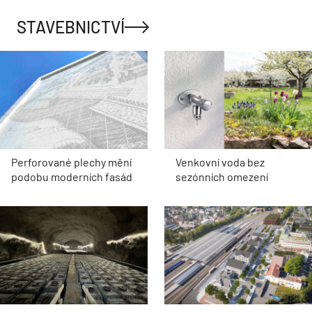
STAVEBNICTVÍ
Perforované plechy mění
Venkovní voda bez
podobu moderních fasád
sezónních omezení