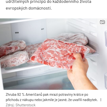
udržitelných principů do každodenního života
evropských domácností.
Zhruba 92 % Američanů pak mrazí potraviny krátce po
příchodu z nákupu nebo jakmile je jasné, že uvařili nadbytek.
|
Zdroj: Shutterstock