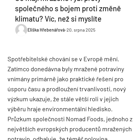
společného s bojem proti změně
klimatu? Víc, než si myslíte
Eliška Hřebenářová
-
20. srpna 2025
Spotřebitelské chování se v Evropě mění.
Zatímco donedávna byly mražené potraviny
vnímány primárně jako praktické řešení pro
úsporu času a prodloužení trvanlivosti, nový
výzkum ukazuje, že stále větší roli v jejich
výběru hraje environmentální hledisko.
Průzkum společnosti Nomad Foods, jednoho z
největších evropských producentů mražených
potravin, odhaluje, že téměř polovina