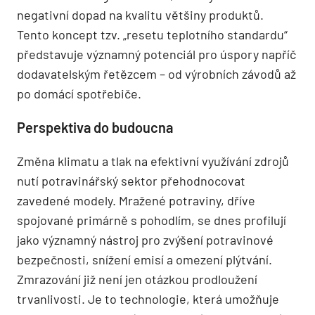
negativní dopad na kvalitu většiny produktů.
Tento koncept tzv. „resetu teplotního standardu“
představuje významný potenciál pro úspory napříč
dodavatelským řetězcem – od výrobních závodů až
po domácí spotřebiče.
Perspektiva do budoucna
Změna klimatu a tlak na efektivní využívání zdrojů
nutí potravinářský sektor přehodnocovat
zavedené modely. Mražené potraviny, dříve
spojované primárně s pohodlím, se dnes profilují
jako významný nástroj pro zvýšení potravinové
bezpečnosti, snížení emisí a omezení plýtvání.
Zmrazování již není jen otázkou prodloužení
trvanlivosti. Je to technologie, která umožňuje