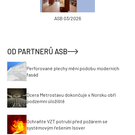
ASB 03/2026
OD PARTNERŮ ASB
Perforované plechy mění podobu moderních
fasád
Dcera Metrostavu dokončuje v Norsku obří
podzemní úložiště
Ochraňte VZT potrubí před požárem se
systémovým řešením Isover