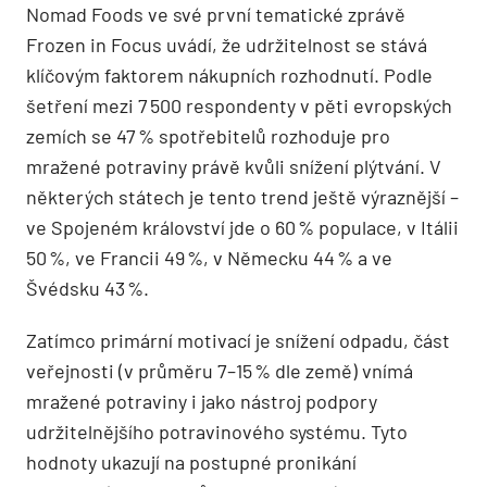
Nomad Foods ve své první tematické zprávě
Frozen in Focus uvádí, že udržitelnost se stává
klíčovým faktorem nákupních rozhodnutí. Podle
šetření mezi 7 500 respondenty v pěti evropských
zemích se 47 % spotřebitelů rozhoduje pro
mražené potraviny právě kvůli snížení plýtvání. V
některých státech je tento trend ještě výraznější –
ve Spojeném království jde o 60 % populace, v Itálii
50 %, ve Francii 49 %, v Německu 44 % a ve
Švédsku 43 %.
Zatímco primární motivací je snížení odpadu, část
veřejnosti (v průměru 7–15 % dle země) vnímá
mražené potraviny i jako nástroj podpory
udržitelnějšího potravinového systému. Tyto
hodnoty ukazují na postupné pronikání