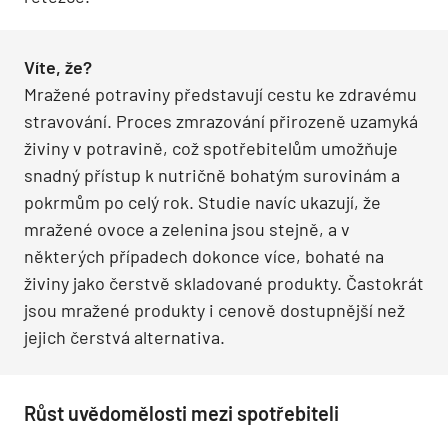
Víte, že?
Mražené potraviny představují cestu ke zdravému
stravování. Proces zmrazování přirozeně uzamyká
živiny v potravině, což spotřebitelům umožňuje
snadný přístup k nutričně bohatým surovinám a
pokrmům po celý rok. Studie navíc ukazují, že
mražené ovoce a zelenina jsou stejně, a v
některých případech dokonce více, bohaté na
živiny jako čerstvě skladované produkty. Častokrát
jsou mražené produkty i cenově dostupnější než
jejich čerstvá alternativa.
Růst uvědomělosti mezi spotřebiteli