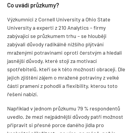
Co uvádí průzkumy?
Výzkumníci z Cornell University a Ohio State
University a experti z 210 Analytics – firmy
zabývající se průzkumem trhu – se hlouběji
zabývali důvody radikálně nižšího plýtvání
mraženými potravinami oproti čerstvým a hledali
jasnější důvody, které stojí za motivací
spotřebitelů, kteří se k této možnosti obracejí. Dle
jejich zjištění zájem o mražené potraviny z velké
části pramení z pohodlí a flexibility, kterou toto
řešení nabízí.
Například v jednom průzkumu 79 % respondentů
uvedlo, že mezi nejpádnější důvody patří možnost
připravit si přesné porce daného jídla pro