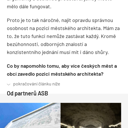
mělo dále fungovat.
Proto je to tak náročné, najít opravdu správnou
osobnost na pozici městského architekta. Mám za
to, že tuto funkci nemůže zastávat každý. Kromě
bezúhonnosti, odborných znalostí a
konzistentního jednání musí mít i dáno shůry.
Co by napomohlo tomu, aby více českých měst a
obcí zavedlo pozici městského architekta?
Od partnerů ASB