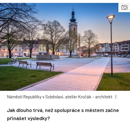
Náměstí Republiky v Soběslavi, ateliér Kročák – architekt
|
Jak dlouho trvá, než spolupráce s městem začne
přinášet výsledky?