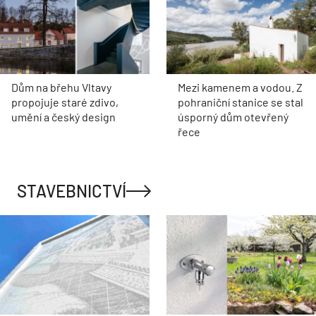
Dům na břehu Vltavy
Mezi kamenem a vodou. Z
propojuje staré zdivo,
pohraniční stanice se stal
umění a český design
úsporný dům otevřený
řece
STAVEBNICTVÍ