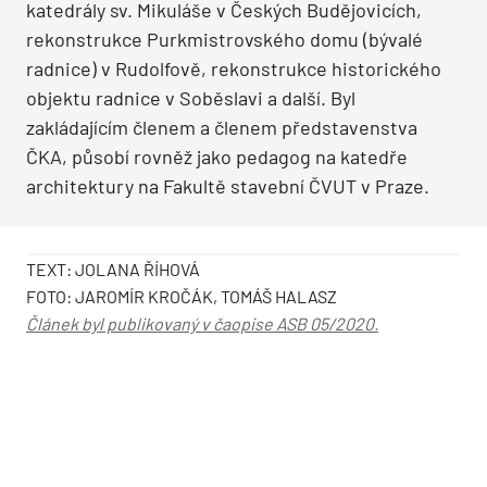
katedrály sv. Mikuláše v Českých Budějovicích,
rekonstrukce Purkmistrovského domu (bývalé
radnice) v Rudolfově, rekonstrukce historického
objektu radnice v Soběslavi a další. Byl
zakládajícím členem a členem představenstva
ČKA, působí rovněž jako pedagog na katedře
architektury na Fakultě stavební ČVUT v Praze.
TEXT: JOLANA ŘÍHOVÁ
FOTO: JAROMÍR KROČÁK, TOMÁŠ HALASZ
Článek byl publikovaný v čaopise ASB 05/2020.