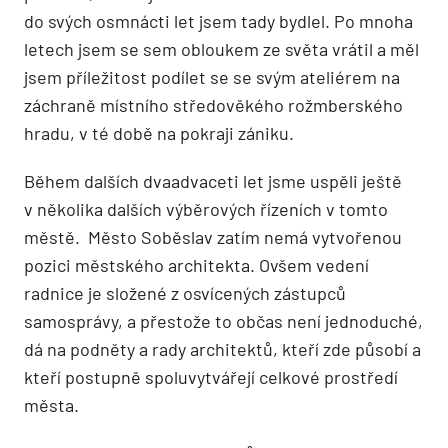
do svých osmnácti let jsem tady bydlel. Po mnoha
letech jsem se sem obloukem ze světa vrátil a měl
jsem příležitost podílet se se svým ateliérem na
záchraně místního středověkého rožmberského
hradu, v té době na pokraji zániku.
Během dalších dvaadvaceti let jsme uspěli ještě
v několika dalších výběrových řízeních v tomto
městě.
Město Soběslav zatím nemá vytvořenou
pozici městského architekta. Ovšem vedení
radnice je složené z osvícených zástupců
samosprávy, a přestože to občas není jednoduché,
dá na podněty a rady architektů, kteří zde působí a
kteří postupně spoluvytvářejí celkové prostředí
města.