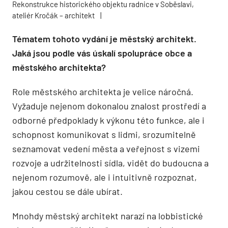
Rekonstrukce historického objektu radnice v Soběslavi,
ateliér Kročák – architekt
|
Tématem tohoto vydání je městský architekt.
Jaká jsou podle vás úskalí spolupráce obce a
městského architekta?
Role městského architekta je velice náročná.
Vyžaduje nejenom dokonalou znalost prostředí a
odborné předpoklady k výkonu této funkce, ale i
schopnost komunikovat s lidmi, srozumitelně
seznamovat vedení města a veřejnost s vizemi
rozvoje a udržitelnosti sídla, vidět do budoucna a
nejenom rozumově, ale i intuitivně rozpoznat,
jakou cestou se dále ubírat.
Mnohdy městský architekt narazí na lobbistické