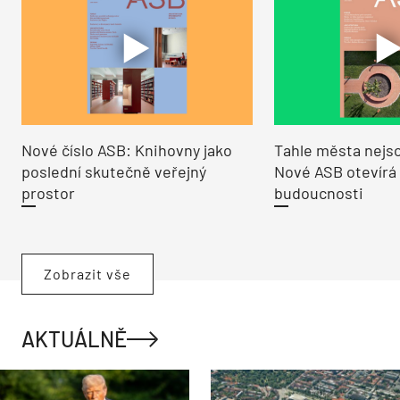
Nové číslo ASB: Knihovny jako
Tahle města nejso
poslední skutečně veřejný
Nové ASB otevírá
prostor
budoucnosti
Zobrazit vše
AKTUÁLNĚ