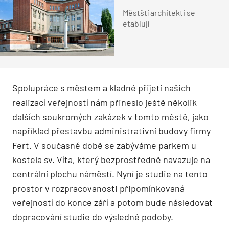
Městští architekti se
etablují
Spolupráce s městem a kladné přijetí našich
realizací veřejností nám přineslo ještě několik
dalších soukromých zakázek v tomto městě, jako
například přestavbu administrativní budovy firmy
Fert. V současné době se zabýváme parkem u
kostela sv. Víta, který bezprostředně navazuje na
centrální plochu náměstí. Nyní je studie na tento
prostor v rozpracovanosti připomínkovaná
veřejností do konce září a potom bude následovat
dopracování studie do výsledné podoby.