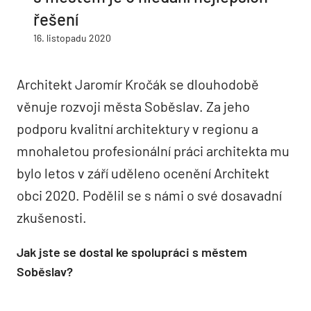
řešení
16. listopadu 2020
Architekt Jaromír Kročák se dlouhodobě
věnuje rozvoji města Soběslav. Za jeho
podporu kvalitní architektury v regionu a
mnohaletou profesionální práci architekta mu
bylo letos v září uděleno ocenění Architekt
obci 2020. Podělil se s námi o své dosavadní
zkušenosti.
Jak jste se dostal ke spolupráci s městem
Soběslav?