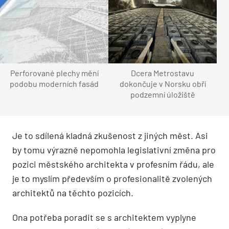
Perforované plechy mění
Dcera Metrostavu
podobu moderních fasád
dokončuje v Norsku obří
podzemní úložiště
Je to sdílená kladná zkušenost z jiných měst. Asi
by tomu výrazně nepomohla legislativní změna pro
pozici městského architekta v profesním řádu, ale
je to myslím především o profesionalitě zvolených
architektů na těchto pozicích.
Ona potřeba poradit se s architektem vyplyne