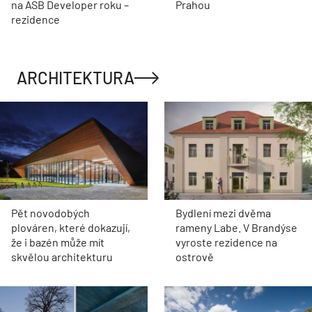
na ASB Developer roku –
Prahou
rezidence
ARCHITEKTURA
Pět novodobých
Bydlení mezi dvěma
plováren, které dokazují,
rameny Labe. V Brandýse
že i bazén může mít
vyroste rezidence na
skvělou architekturu
ostrově