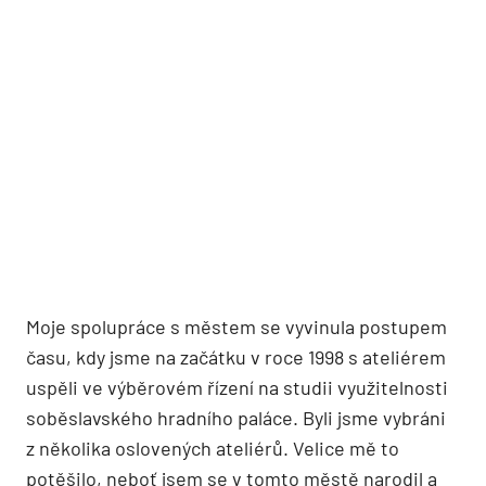
Moje spolupráce s městem se vyvinula postupem
času, kdy jsme na začátku v roce 1998 s ateliérem
uspěli ve výběrovém řízení na studii využitelnosti
soběslavského hradního paláce. Byli jsme vybráni
z několika oslovených ateliérů. Velice mě to
potěšilo, neboť jsem se v tomto městě narodil a