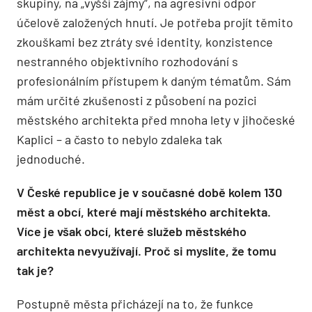
skupiny, na „vyšší zájmy“, na agresivní odpor
účelově založených hnutí. Je potřeba projít těmito
zkouškami bez ztráty své identity, konzistence
nestranného objektivního rozhodování s
profesionálním přístupem k daným tématům. Sám
mám určité zkušenosti z působení na pozici
městského architekta před mnoha lety v jihočeské
Kaplici – a často to nebylo zdaleka tak
jednoduché.
V České republice je v současné době kolem 130
měst a obcí, které mají městského architekta.
Více je však obcí, které služeb městského
architekta nevyužívají. Proč si myslíte, že tomu
tak je?
Postupně města přicházejí na to, že funkce