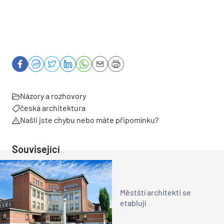
Názory a rozhovory
česká architektura
Našli jste chybu nebo máte připomínku?
Související
Městští architekti se
etablují