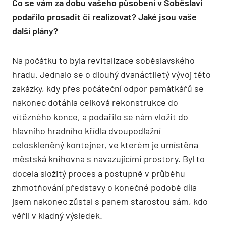
Co se vám za dobu vašeho působení v Soběslavi
podařilo prosadit či realizovat? Jaké jsou vaše
další plány?
Na počátku to byla revitalizace soběslavského
hradu. Jednalo se o dlouhý dvanáctiletý vývoj této
zakázky, kdy přes počáteční odpor památkářů se
nakonec dotáhla celková rekonstrukce do
vítězného konce, a podařilo se nám vložit do
hlavního hradního křídla dvoupodlažní
celoskleněný kontejner, ve kterém je umístěna
městská knihovna s navazujícími prostory. Byl to
docela složitý proces a postupně v průběhu
zhmotňování představy o konečné podobě díla
jsem nakonec zůstal s panem starostou sám, kdo
věřil v kladný výsledek.