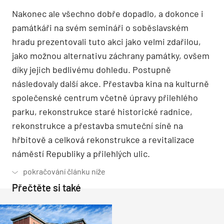
Nakonec ale všechno dobře dopadlo, a dokonce i
památkáři na svém semináři o soběslavském
hradu prezentovali tuto akci jako velmi zdařilou,
jako možnou alternativu záchrany památky, ovšem
díky jejich bedlivému dohledu. Postupně
následovaly další akce. Přestavba kina na kulturně
společenské centrum včetně úpravy přilehlého
parku, rekonstrukce staré historické radnice,
rekonstrukce a přestavba smuteční síně na
hřbitově a celková rekonstrukce a revitalizace
náměstí Republiky a přilehlých ulic.
Přečtěte si také