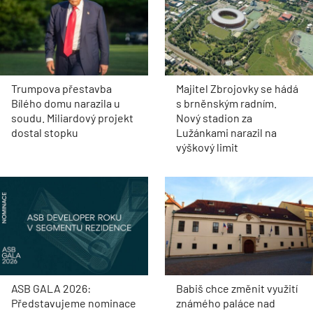
Trumpova přestavba
Majitel Zbrojovky se hádá
Bílého domu narazila u
s brněnským radním.
soudu. Miliardový projekt
Nový stadion za
dostal stopku
Lužánkami narazil na
výškový limit
ASB GALA 2026:
Babiš chce změnit využití
Představujeme nominace
známého paláce nad