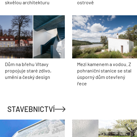
skvělou architekturu
ostrově
Dům na břehu Vltavy
Mezi kamenem a vodou. Z
propojuje staré zdivo,
pohraniční stanice se stal
umění a český design
úsporný dům otevřený
řece
STAVEBNICTVÍ