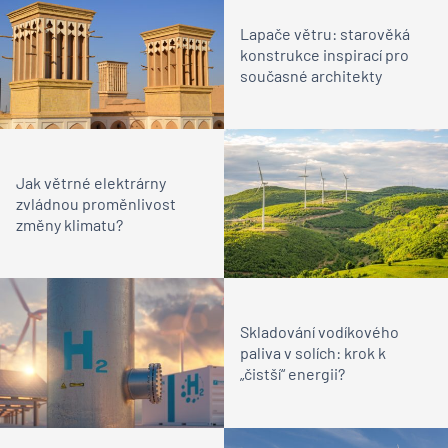
Lapače větru: starověká
konstrukce inspirací pro
současné architekty
Jak větrné elektrárny
zvládnou proměnlivost
změny klimatu?
Skladování vodíkového
paliva v solích: krok k
„čistší“ energii?