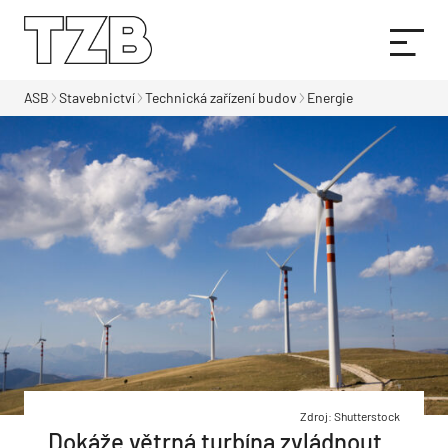
ASB
Stavebnictví
Technická zařízení budov
Energie
Zdroj: Shutterstock
Dokáže větrná turbína zvládnout