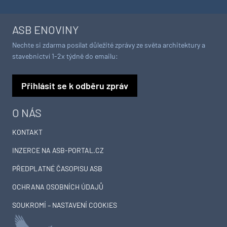
ASB ENOVINY
Nechte si zdarma posílat důležité zprávy ze světa architektury a
stavebnictví 1-2x týdně do emailu:
Přihlásit se k odběru zpráv
O NÁS
KONTAKT
INZERCE NA ASB-PORTAL.CZ
PŘEDPLATNÉ ČASOPISU ASB
OCHRANA OSOBNÍCH ÚDAJŮ
SOUKROMÍ – NASTAVENÍ COOKIES