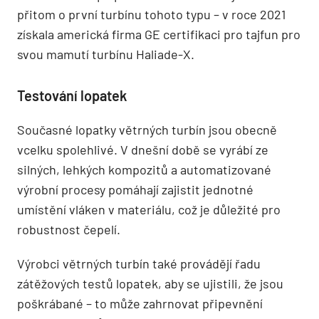
přitom o první turbínu tohoto typu – v roce 2021
získala americká firma GE certifikaci pro tajfun pro
svou mamutí turbínu Haliade-X.
Testování lopatek
Současné lopatky větrných turbín jsou obecně
vcelku spolehlivé. V dnešní době se vyrábí ze
silných, lehkých kompozitů a automatizované
výrobní procesy pomáhají zajistit jednotné
umístění vláken v materiálu, což je důležité pro
robustnost čepelí.
Výrobci větrných turbín také provádějí řadu
zátěžových testů lopatek, aby se ujistili, že jsou
poškrábané – to může zahrnovat připevnění