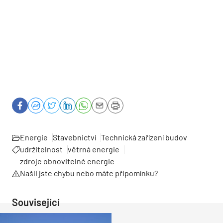
Energie
Stavebnictví
Technická zařízení budov
udržitelnost
větrná energie
zdroje obnovitelné energie
Našli jste chybu nebo máte připomínku?
Související