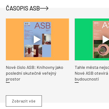
ČASOPIS ASB
Nové číslo ASB: Knihovny jako
Tahle města nejso
poslední skutečně veřejný
Nové ASB otevírá
prostor
budoucnosti
Zobrazit vše