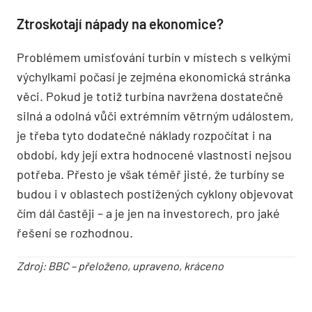
Ztroskotají nápady na ekonomice?
Problémem umisťování turbín v místech s velkými
výchylkami počasí je zejména ekonomická stránka
věci. Pokud je totiž turbína navržena dostatečně
silná a odolná vůči extrémním větrným událostem,
je třeba tyto dodatečné náklady rozpočítat i na
období, kdy její extra hodnocené vlastnosti nejsou
potřeba. Přesto je však téměř jisté, že turbíny se
budou i v oblastech postižených cyklony objevovat
čím dál častěji – a je jen na investorech, pro jaké
řešení se rozhodnou.
Zdroj: BBC – přeloženo, upraveno, kráceno