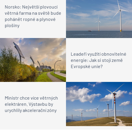
Norsko: Největší plovoucí
větrná farma na světě bude
pohánět ropné a plynové
plošiny
Leadeři využití obnovitelné
energie: Jak si stojí země
Evropské unie?
Ministr chce více větrných
elektráren. Výstavbu by
urychlily akcelerační zóny