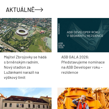
AKTUÁLNĚ
Majitel Zbrojovky se hádá
ASB GALA 2026:
s brněnským radním.
Představujeme nominace
Nový stadion za
na ASB Developer roku –
Lužánkami narazil na
rezidence
výškový limit