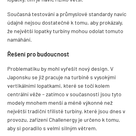
Současná testování a průmyslové standardy navíc
údajně nejsou dostatečné k tomu, aby prokázaly,
že největší lopatky turbíny mohou odolat tomuto
namáhání.
Řešení pro budoucnost
Problematiku by mohl vyřešit nový design. V
Japonsku se již pracuje na turbíně s vysokými
vertikálními lopatkami, které se točí kolem
centrální věže – zatímco v současnosti jsou tyto
modely mnohem menší a méně výkonné než
největší tradiční třílisté turbíny, které jsou dnes v
provozu, zařízení Challenergy je určeno k tomu,
aby si poradilo s velmi silným větrem.