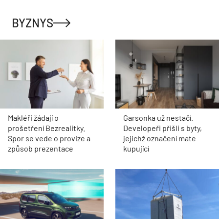
BYZNYS
Makléři žádají o
Garsonka už nestačí.
prošetření Bezrealitky.
Developeři přišli s byty,
Spor se vede o provize a
jejichž označení mate
způsob prezentace
kupující