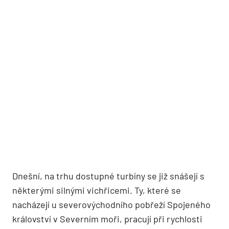
Dnešní, na trhu dostupné turbíny se již snášejí s
některými silnými vichřicemi. Ty, které se
nacházejí u severovýchodního pobřeží Spojeného
království v Severním moři, pracují při rychlosti