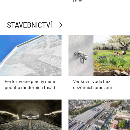
řece
STAVEBNICTVÍ
Perforované plechy mění
Venkovní voda bez
podobu moderních fasád
sezónních omezení