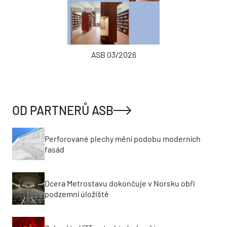
ASB 03/2026
OD PARTNERŮ ASB
Perforované plechy mění podobu moderních
fasád
Dcera Metrostavu dokončuje v Norsku obří
podzemní úložiště