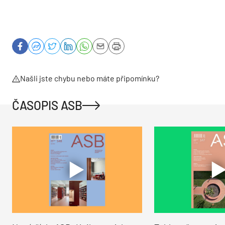
Našli jste chybu nebo máte připomínku?
ČASOPIS ASB