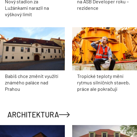
Nový stadion za
na ASB Developer roku –
Lužánkami narazil na
rezidence
výškový limit
Babiš chce změnit využití
Tropické teploty mění
známého paláce nad
rytmus silničních staveb,
Prahou
práce ale pokračují
ARCHITEKTURA