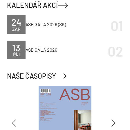
KALENDÁŘ AKCÍ
24
ASB GALA 2026 (SK)
ZÁŘ
13
ASB GALA 2026
ŘÍJ
NAŠE ČASOPISY