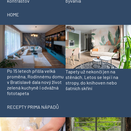
kontrastov
bývania
HOME
Po 15 letech přišla velká
Tapety už nekončí jen na
proměna. Rodinnému domu
stěnách. Letos se lepí i na
v Bratislavě dala nový život
stropy, do knihoven nebo
zelená kuchyně i odvážná
šatních skříní
fototapeta
RECEPTY PRIMA NÁPADŮ