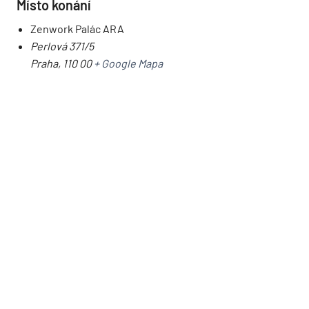
Místo konání
Zenwork Palác ARA
Perlová 371/5
Praha
,
110 00
+ Google Mapa