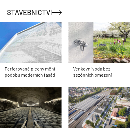
STAVEBNICTVÍ
Perforované plechy mění
Venkovní voda bez
podobu moderních fasád
sezónních omezení