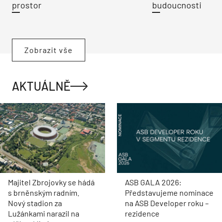
prostor
budoucnosti
Zobrazit vše
AKTUÁLNĚ
Majitel Zbrojovky se hádá
ASB GALA 2026:
s brněnským radním.
Představujeme nominace
Nový stadion za
na ASB Developer roku –
Lužánkami narazil na
rezidence