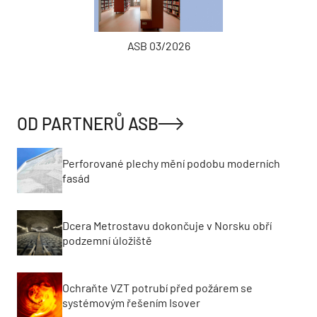
ASB 03/2026
OD PARTNERŮ ASB
Perforované plechy mění podobu moderních
fasád
Dcera Metrostavu dokončuje v Norsku obří
podzemní úložiště
Ochraňte VZT potrubí před požárem se
systémovým řešením Isover