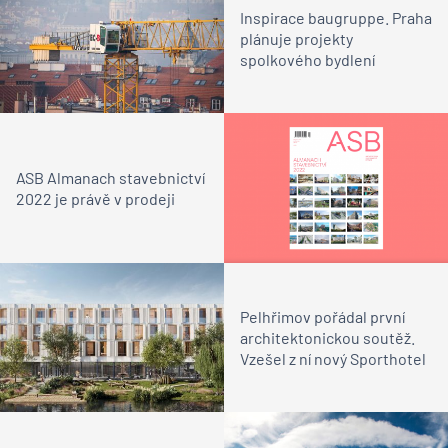
Inspirace baugruppe. Praha
plánuje projekty
spolkového bydlení
ASB Almanach stavebnictví
2022 je právě v prodeji
Pelhřimov pořádal první
architektonickou soutěž.
Vzešel z ní nový Sporthotel