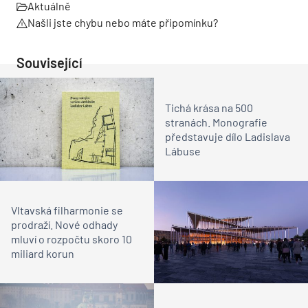
Aktuálně
Našli jste chybu nebo máte připomínku?
Související
Tichá krása na 500
stranách. Monografie
představuje dílo Ladislava
Lábuse
Vltavská filharmonie se
prodraží. Nové odhady
mluví o rozpočtu skoro 10
miliard korun