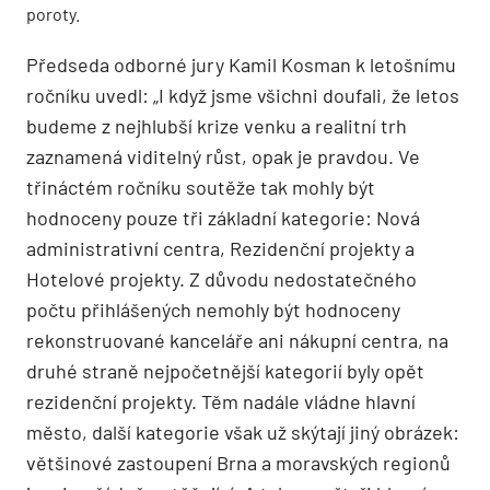
poroty.
Předseda odborné jury Kamil Kosman k letošnímu
ročníku uvedl: „I když jsme všichni doufali, že letos
budeme z nejhlubší krize venku a realitní trh
zaznamená viditelný růst, opak je pravdou. Ve
třináctém ročníku soutěže tak mohly být
hodnoceny pouze tři základní kategorie: Nová
administrativní centra, Rezidenční projekty a
Hotelové projekty. Z důvodu nedostatečného
počtu přihlášených nemohly být hodnoceny
rekonstruované kanceláře ani nákupní centra, na
druhé straně nejpočetnější kategorií byly opět
rezidenční projekty. Těm nadále vládne hlavní
město, další kategorie však už skýtají jiný obrázek:
většinové zastoupení Brna a moravských regionů