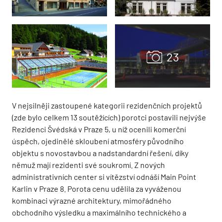
V nejsilněji zastoupené kategorii rezidenčních projektů
(zde bylo celkem 13 soutěžících) porotci postavili nejvýše
Rezidenci Švédská v Praze 5, u níž ocenili komerční
úspěch, ojedinělé skloubení atmosféry původního
objektu s novostavbou a nadstandardní řešení, díky
němuž mají rezidenti své soukromí. Z nových
administrativních center si vítězství odnáší Main Point
Karlin v Praze 8. Porota cenu udělila za vyváženou
kombinaci výrazné architektury, mimořádného
obchodního výsledku a maximálního technického a