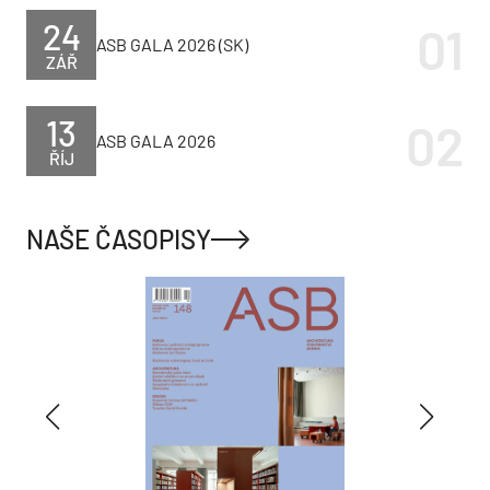
24
ASB GALA 2026 (SK)
ZÁŘ
13
ASB GALA 2026
ŘÍJ
NAŠE ČASOPISY