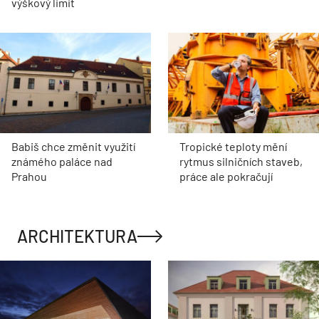
výškový limit
Babiš chce změnit využití
Tropické teploty mění
známého paláce nad
rytmus silničních staveb,
Prahou
práce ale pokračují
ARCHITEKTURA