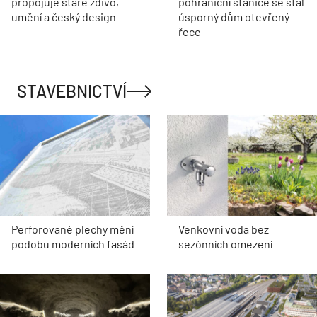
propojuje staré zdivo,
pohraniční stanice se stal
umění a český design
úsporný dům otevřený
řece
STAVEBNICTVÍ
Perforované plechy mění
Venkovní voda bez
podobu moderních fasád
sezónních omezení