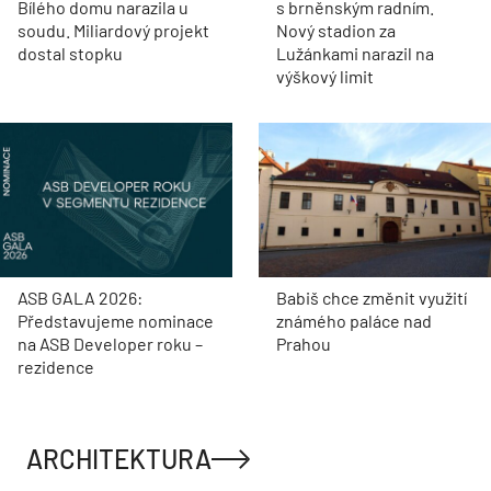
Bílého domu narazila u
s brněnským radním.
soudu. Miliardový projekt
Nový stadion za
dostal stopku
Lužánkami narazil na
výškový limit
ASB GALA 2026:
Babiš chce změnit využití
Představujeme nominace
známého paláce nad
na ASB Developer roku –
Prahou
rezidence
ARCHITEKTURA