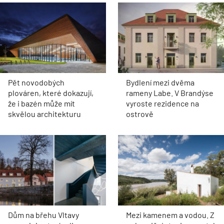
Pět novodobých
Bydlení mezi dvěma
plováren, které dokazují,
rameny Labe. V Brandýse
že i bazén může mít
vyroste rezidence na
skvělou architekturu
ostrově
Dům na břehu Vltavy
Mezi kamenem a vodou. Z