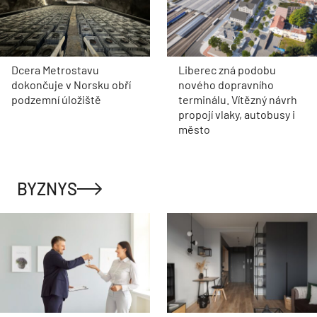
Dcera Metrostavu
Liberec zná podobu
dokončuje v Norsku obří
nového dopravního
podzemní úložiště
terminálu. Vítězný návrh
propojí vlaky, autobusy i
město
BYZNYS