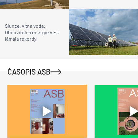
Slunce, vítr a voda:
Obnovitelná energie v EU
lámala rekordy
ČASOPIS ASB