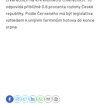
odpovídá přibližně 0,6 procenta rozlohy České
republiky. Podle Červeného má být legislativa
vzhledem k unijním termínům hotova do konce
srpna.