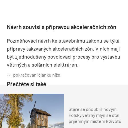
Návrh souvisí s přípravou akceleračních zón
Pozměňovací návrh ke stavebnímu zákonu se týká
přípravy takzvaných akceleračních zón. V nich mají
být zjednodušeny povolovací procesy pro výstavbu
větrných a solárních elektráren.
Přečtěte si také
Staré se snoubí s novým.
Polský větrný mlýn se stal
příjemným místem k životu