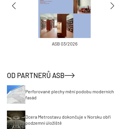
ASB 03/2026
OD PARTNERŮ ASB
Perforované plechy mění podobu moderních
fasád
Dcera Metrostavu dokončuje v Norsku obří
podzemní úložiště