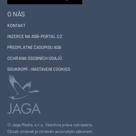
O NÁS
KONTAKT
INZERCE NA ASB-PORTAL.CZ
PŘEDPLATNÉ ČASOPISU ASB
OCHRANA OSOBNÍCH ÚDAJŮ
SOUKROMÍ – NASTAVENÍ COOKIES
© Jaga Media, s.r.o. Všechna práva vyhrazena.
Obsah stránek je chráněn autorským zákonem.