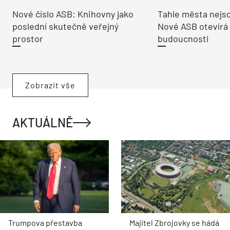
Nové číslo ASB: Knihovny jako
Tahle města nejso
poslední skutečně veřejný
Nové ASB otevírá
prostor
budoucnosti
Zobrazit vše
AKTUÁLNĚ
Trumpova přestavba
Majitel Zbrojovky se hádá