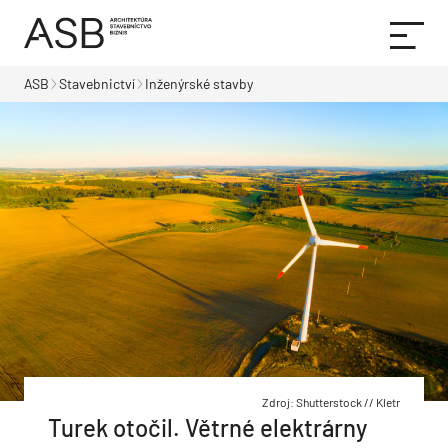
ASB
Stavebnictví
Inženýrské stavby
Zdroj: Shutterstock // Kletr
Turek otočil. Větrné elektrárny