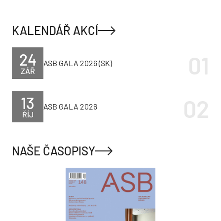
KALENDÁŘ AKCÍ
24
ASB GALA 2026 (SK)
ZÁŘ
13
ASB GALA 2026
ŘÍJ
NAŠE ČASOPISY