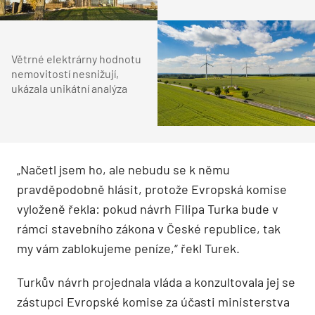
Větrné elektrárny hodnotu
nemovitostí nesnižují,
ukázala unikátní analýza
„Načetl jsem ho, ale nebudu se k němu
pravděpodobně hlásit, protože Evropská komise
vyloženě řekla: pokud návrh Filipa Turka bude v
rámci stavebního zákona v České republice, tak
my vám zablokujeme peníze,“ řekl Turek.
Turkův návrh projednala vláda a konzultovala jej se
zástupci Evropské komise za účasti ministerstva