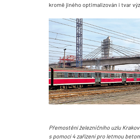
kromě jiného optimalizován i tvar v
Přemostění železničního uzlu Krakov
s pomocí 4 zařízení pro letmou beton