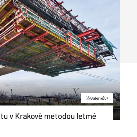
Poruchy střechy
Rekonstrukce střechy
Průmysl a logisti
Větrání a odvětrávání
Komíny
Historické stavby
Průmyslové 
Fasáda
Inženýrské s
Omítky
Doprava
Mosty
T
Galerie
(6)
tu v Krakově metodou letmé