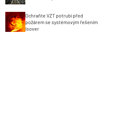
Ochraňte VZT potrubí před
požárem se systémovým řešením
Isover