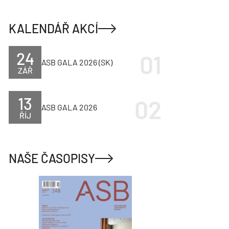
KALENDÁŘ AKCÍ
24
ASB GALA 2026 (SK)
ZÁŘ
13
ASB GALA 2026
ŘÍJ
NAŠE ČASOPISY