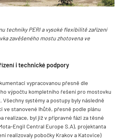
 techniky PERI a vysoké flexibilitě zařízení
ovka zavěšeného mostu zhotovena ve
ízení i technické podpory
okumentaci vypracovanou přesně dle
kého výpočtu kompletního řešení pro mostovku
. Všechny systémy a postupy byly následně
ci ve stanovené lhůtě, přesně podle plánu
realizace, byl již v přípravné fázi za těsné
Mota-Engil Central Europe S.A), projektanta
ení realizovaly pobočky Krakov a Katovice)