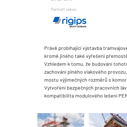
Partneři sekce:
Právě probíhající výstavba tramvajov
kromě jiného také vyřešení přemostě
Vzhledem k tomu, že budování tohot
zachování plného vlakového provozu, 
mostu výjimečných rozměrů s komo
Vytvoření bezpečných pracovních láv
kompatibilita modulového lešení PER