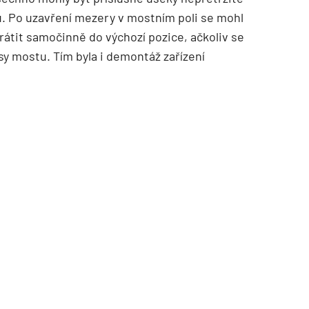
. Po uzavření mezery v mostním poli se mohl
átit samočinně do výchozí pozice, ačkoliv se
y mostu. Tím byla i demontáž zařízení