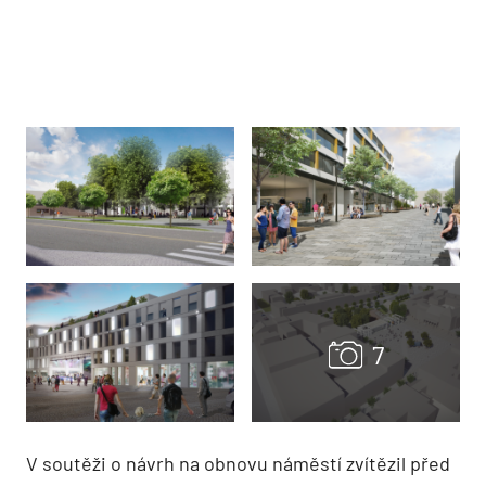
V soutěži o návrh na obnovu náměstí zvítězil před