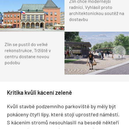
Zlín chce modernější
radnici. Vyhlásil proto
architektonickou soutěž na
dostavbu
Zlín se pustil do velké
rekonstrukce. Tržiště v
centru dostane novou
podobu
Kritika kvůli kácení zeleně
Kvůli stavbě podzemního parkoviště by měly být
pokáceny čtyři lípy, které stojí uprostřed náměstí.
S kácením stromů nesouhlasili na besedě někteří