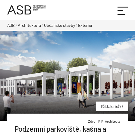
ASB
Architektura
Občanské stavby
Exteriér
Galerie
(7)
Zdroj: P.P. Architects
Podzemní parkoviště, kašna a