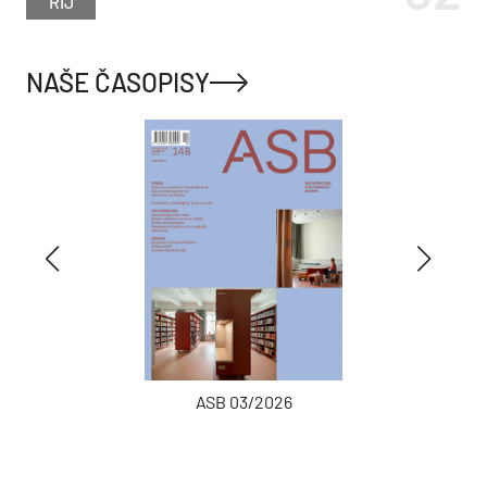
ŘÍJ
NAŠE ČASOPISY
ASB 03/2026