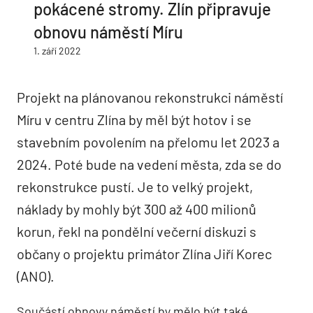
pokácené stromy. Zlín připravuje
obnovu náměstí Míru
1. září 2022
Projekt na plánovanou rekonstrukci náměstí
Míru v centru Zlína by měl být hotov i se
stavebním povolením na přelomu let 2023 a
2024. Poté bude na vedení města, zda se do
rekonstrukce pustí. Je to velký projekt,
náklady by mohly být 300 až 400 milionů
korun, řekl na pondělní večerní diskuzi s
občany o projektu primátor Zlína Jiří Korec
(ANO).
Součástí obnovy náměstí by mělo být také