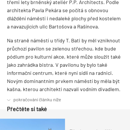
třemi lety brněnský ateliér P.P. Architects. Podle
architekta Pavla Pekára se počítá s obnovou
dláždění náměstí i nedaleké plochy před kostelem
a navazujících ulic Bartošova a Rašínova.
Na straně náměstí u třídy T. Bati by měl vzniknout
průchozí pavilon se zelenou střechou, kde bude
pódium pro kulturní akce, které může sloužit také
jako zahrádka bistra. V pavilonu by bylo také
informační centrum, které nyní sídlí na radnici.
Novým dominantním prvkem náměstí by měla být
kašna, kterou architekti nazvali vodním divadlem.
Přečtěte si také