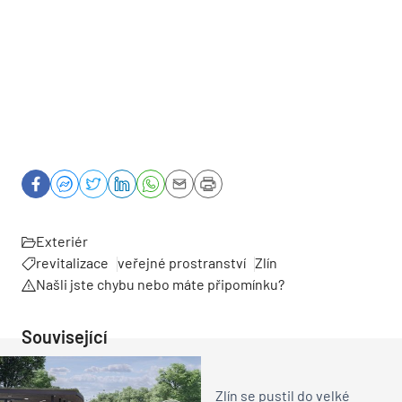
Exteriér
revitalizace
veřejné prostranství
Zlín
Našli jste chybu nebo máte připomínku?
Související
Zlín se pustil do velké