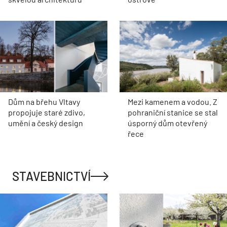
Dům na břehu Vltavy
Mezi kamenem a vodou. Z
propojuje staré zdivo,
pohraniční stanice se stal
umění a český design
úsporný dům otevřený
řece
STAVEBNICTVÍ