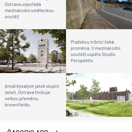
Ostrava uspořádá
mezinárodní uměleckou
soutěž
Pražskou tržnici čeká
proměna. V mezinárodní
soutěži uspělo Studio
Perspektiv
Areál bývalých jatek doplní
zeleň. Ostrava finišuje
velkou přeměnu
brownfieldu