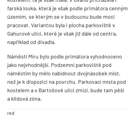
farská louka, která je však podle primátora cenným
územím, se kterým se v budoucnu bude moci
pracovat. Variantou byla i plocha parkoviště v
Gahurově ulici, které je však již dále od centra,
například od divadla.
Náměstí Míru bylo podle primátora vyhodnoceno
jako nejvhodnější. Podzemní parkoviště pod
náměstím by mělo nabídnout dvojnásobek míst,
než je k dispozici na povrchu. Parkovací místa pod
kostelem a v Bartošově ulici zmizí, bude tam pěší
a klidová zóna.
red