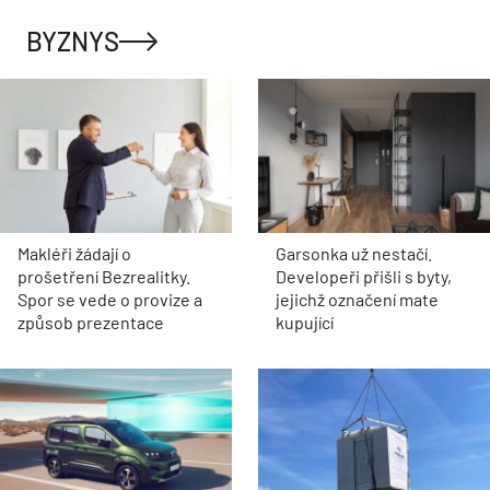
BYZNYS
Makléři žádají o
Garsonka už nestačí.
prošetření Bezrealitky.
Developeři přišli s byty,
Spor se vede o provize a
jejichž označení mate
způsob prezentace
kupující