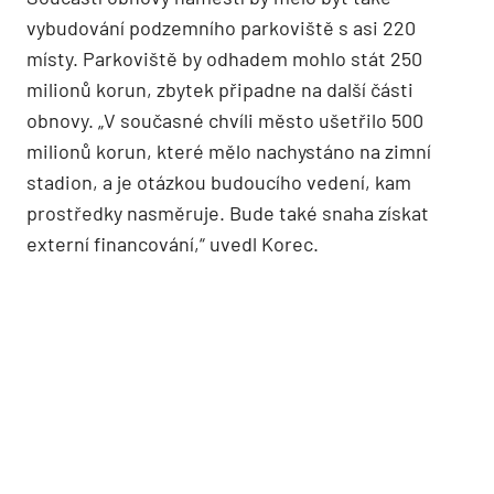
vybudování podzemního parkoviště s asi 220
místy. Parkoviště by odhadem mohlo stát 250
milionů korun, zbytek připadne na další části
obnovy. „V současné chvíli město ušetřilo 500
milionů korun, které mělo nachystáno na zimní
stadion, a je otázkou budoucího vedení, kam
prostředky nasměruje. Bude také snaha získat
externí financování,“ uvedl Korec.