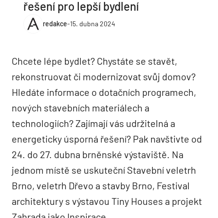
řešení pro lepší bydlení
redakce
-
15. dubna 2024
Chcete lépe bydlet? Chystáte se stavět,
rekonstruovat či modernizovat svůj domov?
Hledáte informace o dotačních programech,
nových stavebních materiálech a
technologiích? Zajímají vás udržitelná a
energeticky úsporná řešení? Pak navštivte od
24. do 27. dubna brněnské výstaviště. Na
jednom místě se uskuteční Stavební veletrh
Brno, veletrh Dřevo a stavby Brno, Festival
architektury s výstavou Tiny Houses a projekt
Zahrada jako Inspirace.