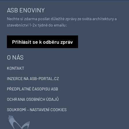
ASB ENOVINY
Nechte si zdarma posílat důležité zprávy ze světa architektury a
stavebnictví 1-2x týdně do emailu:
Přihlásit se k odběru zpráv
O NÁS
KONTAKT
INZERCE NA ASB-PORTAL.CZ
PŘEDPLATNÉ ČASOPISU ASB
OCHRANA OSOBNÍCH ÚDAJŮ
SOUKROMÍ – NASTAVENÍ COOKIES