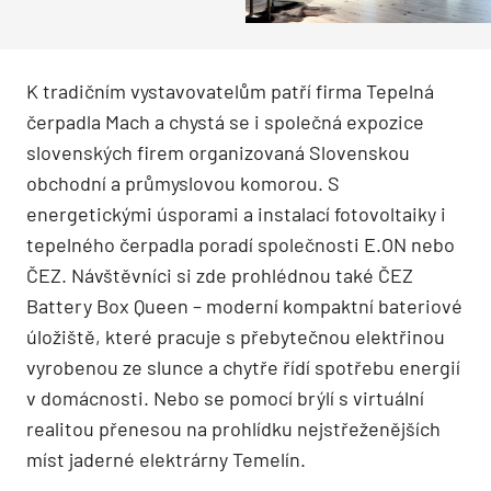
K tradičním vystavovatelům patří firma Tepelná
čerpadla Mach a chystá se i společná expozice
slovenských firem organizovaná Slovenskou
obchodní a průmyslovou komorou. S
energetickými úsporami a instalací fotovoltaiky i
tepelného čerpadla poradí společnosti E.ON nebo
ČEZ. Návštěvníci si zde prohlédnou také ČEZ
Battery Box Queen – moderní kompaktní bateriové
úložiště, které pracuje s přebytečnou elektřinou
vyrobenou ze slunce a chytře řídí spotřebu energií
v domácnosti. Nebo se pomocí brýlí s virtuální
realitou přenesou na prohlídku nejstřeženějších
míst jaderné elektrárny Temelín.