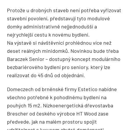
Protože u drobných staveb není potřeba vyřizovat
stavební povolení, představují tyto modulové
domky administrativně nejjednodušší a
nejrychlejší cestu k novému bydlení.
Na výstavě si návštěvníci prohlédnou více než
deset reálných minidomků. Novinkou bude třeba
Baraczek Senior – dostupný koncept modulárního
bezbariérového bydlení pro seniory, který lze
realizovat do 45 dnů od objednání.
Domeczech od brněnské firmy Estetico nabídne
všechno potřebné k pohodlnému bydlení na
pouhých 15 m2. Nízkoenergetická dřevostavba
Brescher od českého výrobce HT Wood zase
předvede, jak na malém prostoru spojit
udržitelnost s luxusem chytré domácnosti.