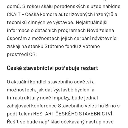
domů. Širokou škálu poradenských služeb nabídne
ČKAIT – Česká komora autorizovaných inženýrů a
techniků činných ve výstavbě. Nejaktuálnější
informace o datačních programech Nová zelená
úsporám a možnostech jejich čerpání návštěvníci
získají na stánku Státního fondu životního
prostředí ČR.
České stavebnictví potřebuje restart
O aktuální kondici stavebního odvětví a
možnostech, jak dát výstavbě bydlení a
infrastruktury nové impulzy, bude jednat
zahajovací konference Stavebního veletrhu Brno s
podtitulem RESTART ČESKÉHO STAVEBNICTVÍ.
Řešit se bude například očekávaný nástup nové