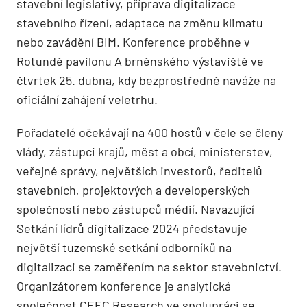
stavební legislativy, příprava digitalizace
stavebního řízení, adaptace na změnu klimatu
nebo zavádění BIM. Konference proběhne v
Rotundě pavilonu A brněnského výstaviště ve
čtvrtek 25. dubna, kdy bezprostředně naváže na
oficiální zahájení veletrhu.
Pořadatelé očekávají na 400 hostů v čele se členy
vlády, zástupci krajů, měst a obcí, ministerstev,
veřejné správy, největších investorů, ředitelů
stavebních, projektových a developerských
společností nebo zástupců médií. Navazující
Setkání lídrů digitalizace 2024 představuje
největší tuzemské setkání odborníků na
digitalizaci se zaměřením na sektor stavebnictví.
Organizátorem konference je analytická
společnost CEEC Research ve spolupráci se