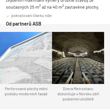
2
2
současných 25 m
až na 40 m
zastavěné plochy.
Od partnerů ASB
Perforované plechy mění
Dcera Metrostavu
podobu moderních fasád
dokončuje v Norsku obří
podzemní úložiště