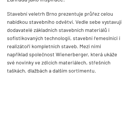
Stavební veletrh Brno prezentuje průřez celou
nabídkou stavebního odvětví. Vedle sebe vystavují
dodavatelé základních stavebních materiálů i
sofistikovaných technologií, stavební řemeslníci i
realizátoři kompletních staveb. Mezi nimi
například společnost Wienerberger, která ukáže
své novinky ve zdicích materiálech, střešních
taškách, dlažbách a dalším sortimentu.