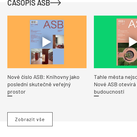
ČASOPIS ASB
Nové číslo ASB: Knihovny jako
Tahle města nejso
poslední skutečně veřejný
Nové ASB otevírá
prostor
budoucnosti
Zobrazit vše