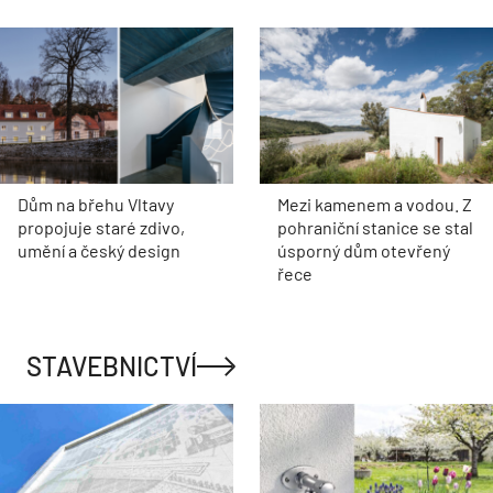
Dům na břehu Vltavy
Mezi kamenem a vodou. Z
propojuje staré zdivo,
pohraniční stanice se stal
umění a český design
úsporný dům otevřený
řece
STAVEBNICTVÍ