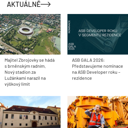
AKTUÁLNĚ
Majitel Zbrojovky se hádá
ASB GALA 2026:
s brněnským radním.
Představujeme nominace
Nový stadion za
na ASB Developer roku –
Lužánkami narazil na
rezidence
výškový limit