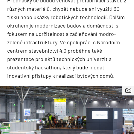
Přednášky se budou věnovat prefabrikaci staveb z
různých materiálů, chybět nebude ani využití 3D
tisku nebo ukázky robotických technologií. Dalším
okruhem je modernizace budov a domácností s
fokusem na udržitelnost a začleňování modro-
zelené infrastruktury. Ve spolupráci s Národním
centrem stavebnictví 4.0 proběhne také
prezentace projektů technických univerzit a
studentský hackathon, který bude hledat
inovativní přístupy k realizaci bytových domů.