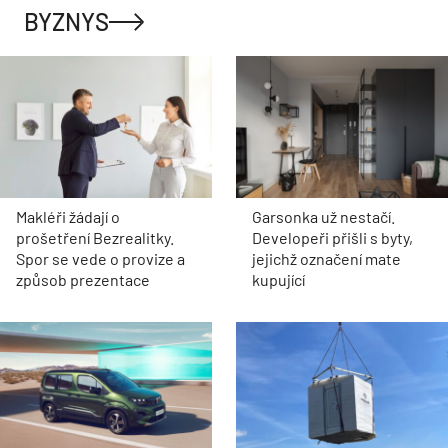
BYZNYS
Makléři žádají o
Garsonka už nestačí.
prošetření Bezrealitky.
Developeři přišli s byty,
Spor se vede o provize a
jejichž označení mate
způsob prezentace
kupující