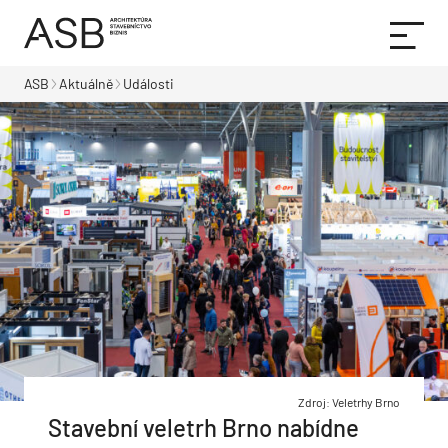
ASB
Aktuálně
Události
Zdroj: Veletrhy Brno
Stavební veletrh Brno nabídne