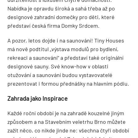
Nabídka je opravdu široká a sahá třeba až po
designové zahradní domečky pro děti, které
představí česká firma Domky Srdcem.
A pozor, letos dojde i na saunování! Tiny Houses
má nově podtitul „výstava modulů pro bydlení,
rekreaci a saunování“ a představí také originální
designové sauny. Své know-how v oblasti
otužování a saunování budou vystavovatelé
prezentovat i formou přednášky na hlavním pódiu.
Zahrada jako Inspirace
Každé roční období je na zahradě kouzelné jiným
způsobem a na Stavebním veletrhu Brno můžete
zažít něco, co nikde jinde ne: všechna čtyři období