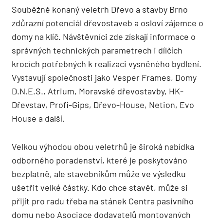
Souběžně konaný veletrh Dřevo a stavby Brno
zdůrazní potenciál dřevostaveb a osloví zájemce o
domy na klíč. Návštěvníci zde získají informace o
správných technických parametrech i dílčích
krocích potřebných k realizaci vysněného bydlení.
Vystavují společnosti jako Vesper Frames, Domy
D.N.E.S., Atrium, Moravské dřevostavby, HK-
Dřevstav, Profi-Gips, Dřevo-House, Netion, Evo
House a další.
Velkou výhodou obou veletrhů je široká nabídka
odborného poradenství, které je poskytováno
bezplatně, ale stavebníkům může ve výsledku
ušetřit velké částky. Kdo chce stavět, může si
přijít pro radu třeba na stánek Centra pasivního
domu nebo Asociace dodavatelů montovaných