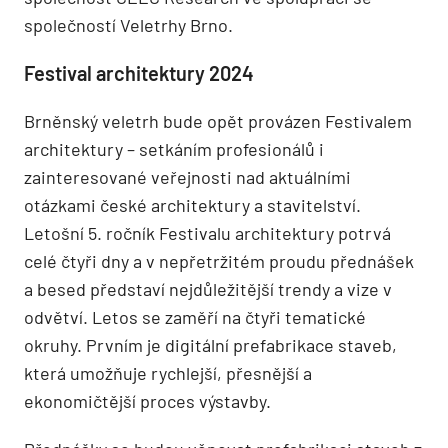
společností Veletrhy Brno.
Festival architektury 2024
Brněnský veletrh bude opět provázen Festivalem
architektury – setkáním profesionálů i
zainteresované veřejnosti nad aktuálními
otázkami české architektury a stavitelství.
Letošní 5. ročník Festivalu architektury potrvá
celé čtyři dny a v nepřetržitém proudu přednášek
a besed představí nejdůležitější trendy a vize v
odvětví. Letos se zaměří na čtyři tematické
okruhy. Prvním je digitální prefabrikace staveb,
která umožňuje rychlejší, přesnější a
ekonomičtější proces výstavby.