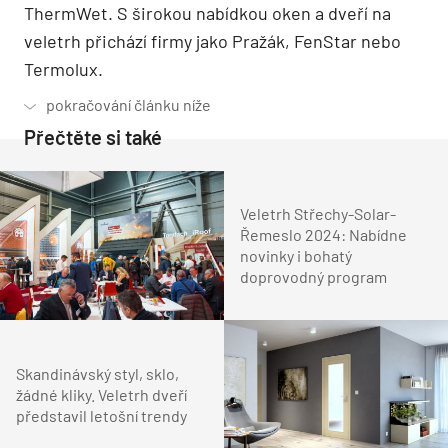
ThermWet. S širokou nabídkou oken a dveří na
veletrh přichází firmy jako Pražák, FenStar nebo
Termolux.
Přečtěte si také
Veletrh Střechy-Solar-
Řemeslo 2024: Nabídne
novinky i bohatý
doprovodný program
Skandinávský styl, sklo,
žádné kliky. Veletrh dveří
představil letošní trendy