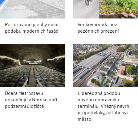
Perforované plechy mění
Venkovní voda bez
podobu moderních fasád
sezónních omezení
Dcera Metrostavu
Liberec zná podobu
dokončuje v Norsku obří
nového dopravního
podzemní úložiště
terminálu. Vítězný návrh
propojí vlaky, autobusy i
město