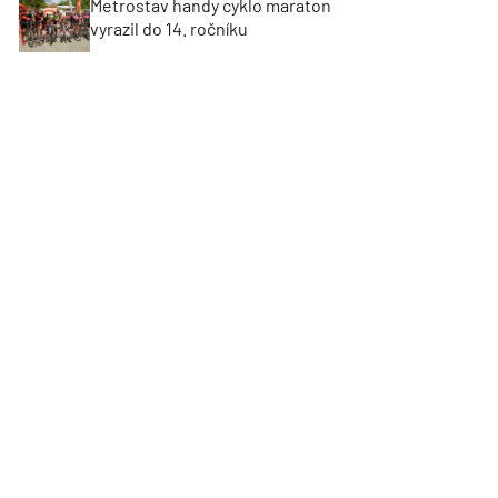
Metrostav handy cyklo maraton
vyrazil do 14. ročníku