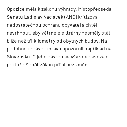
Opozice měla k zákonu výhrady. Místopředseda
Senátu Ladislav Václavek (ANO) kritizoval
nedostatečnou ochranu obyvatel a chtěl
navrhnout, aby větrné elektrárny nesměly stát
blíže než tři kilometry od obytných budov. Na
podobnou právní úpravu upozornil například na
Slovensku. O jeho návrhu se však nehlasovalo,
protože Senát zákon přijal bez změn.