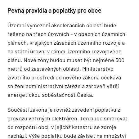
Pevná pravidla a poplatky pro obce
Územní vymezení akceleračních oblastí bude
řešeno na třech úrovních – v obecních územních
plánech, krajských zásadách územního rozvoje a
na státní úrovni v rámci územního rozvojového
plánu. Nové zóny budou muset být nejméně 500
metrů od zastavěných oblastí. Ministerstvo
životního prostředí od nového zákona očekává
snížení administrativní zátěže a zároveň větší
energetickou soběstačnost Česka.
Součástí zákona je rovněž zavedení poplatku z
provozu větrných elektráren. Ten bude směřovat
do rozpočtů obcí, v jejichž katastru se zdroje
nachází. Výše poplatku bude záviset na množství