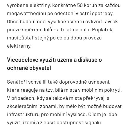
vyrobené elektřiny, konkrétně 50 korun za každou
megawatthodinu po odečtení vlastní spotřeby.
Obce budou moci výši koeficientu ovlivnit, avšak
pouze směrem dolů – a to až na nulu. Poplatek
musí zůstat stejný po celou dobu provozu
elektrárny.
Víceúčelové využití území a diskuse o
ochraně obyvatel
Senátoři schválili také doprovodné usnesení,
které reaguje na tzv. bílá místa v mobilním pokrytí.
V případech, kdy se taková místa překrývají s
akceleračními zónami, by mělo být možné budovat
infrastrukturu pro mobilní vysílače. Cílem je lépe
využít území a zlepšit dostupnost signálu.