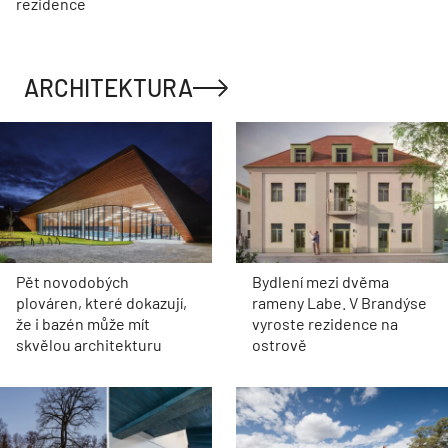
rezidence
ARCHITEKTURA
Pět novodobých
Bydlení mezi dvěma
plováren, které dokazují,
rameny Labe. V Brandýse
že i bazén může mít
vyroste rezidence na
skvělou architekturu
ostrově