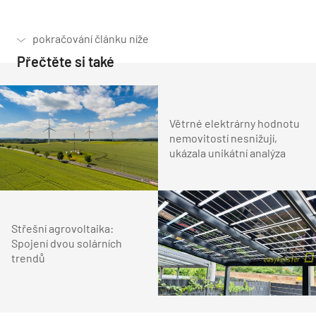
Přečtěte si také
Větrné elektrárny hodnotu
nemovitostí nesnižují,
ukázala unikátní analýza
Střešní agrovoltaika:
Spojení dvou solárních
trendů