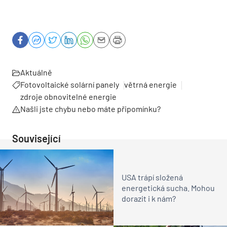
Aktuálně
Fotovoltaické solární panely
větrná energie
zdroje obnovitelné energie
Našli jste chybu nebo máte připomínku?
Související
USA trápí složená
energetická sucha. Mohou
dorazit i k nám?