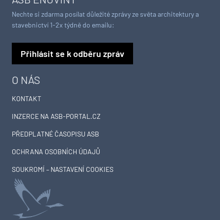
Nechte si zdarma posílat důležité zprávy ze světa architektury a
stavebnictví 1-2x týdně do emailu:
Přihlásit se k odběru zpráv
O NÁS
KONTAKT
INZERCE NA ASB-PORTAL.CZ
PŘEDPLATNÉ ČASOPISU ASB
OCHRANA OSOBNÍCH ÚDAJŮ
SOUKROMÍ – NASTAVENÍ COOKIES