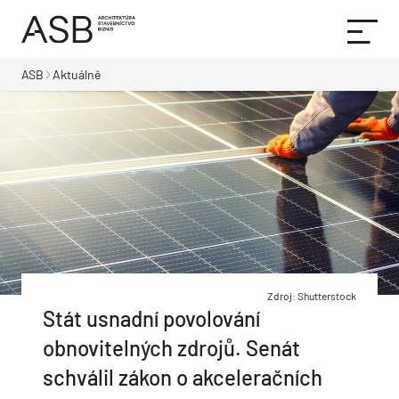
ASB
Aktuálně
Zdroj: Shutterstock
Stát usnadní povolování
obnovitelných zdrojů. Senát
schválil zákon o akceleračních