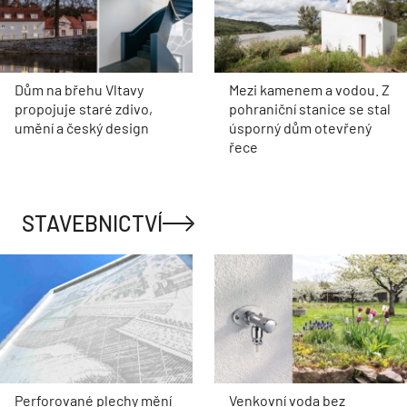
Dům na břehu Vltavy
Mezi kamenem a vodou. Z
propojuje staré zdivo,
pohraniční stanice se stal
umění a český design
úsporný dům otevřený
řece
STAVEBNICTVÍ
Perforované plechy mění
Venkovní voda bez