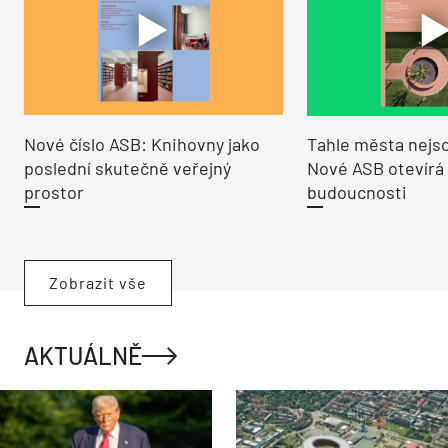
Nové číslo ASB: Knihovny jako
Tahle města nejso
poslední skutečně veřejný
Nové ASB otevírá
prostor
budoucnosti
Zobrazit vše
AKTUÁLNĚ