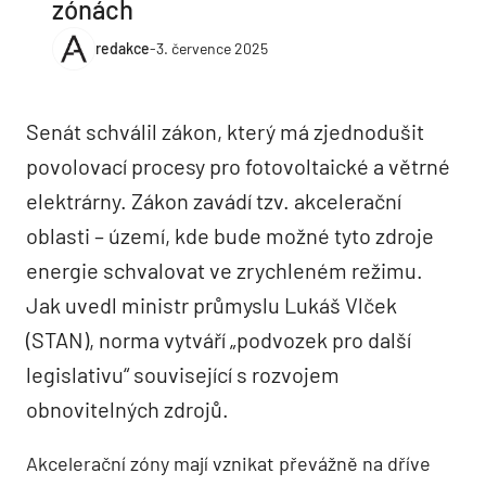
zónách
redakce
-
3. července 2025
Senát schválil zákon, který má zjednodušit
povolovací procesy pro fotovoltaické a větrné
elektrárny. Zákon zavádí tzv. akcelerační
oblasti – území, kde bude možné tyto zdroje
energie schvalovat ve zrychleném režimu.
Jak uvedl ministr průmyslu Lukáš Vlček
(STAN), norma vytváří „podvozek pro další
legislativu“ související s rozvojem
obnovitelných zdrojů.
Akcelerační zóny mají vznikat převážně na dříve