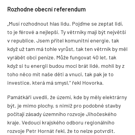
Rozhodne obecní referendum
„Musí rozhodnout hlas lidu. Pojďme se zeptat lidí,
to je férové a nejlepší. Ty větrníky mají být největší
v republice. Jsem přítel komunitní energie, tak
když už tam má tohle vyrůst, tak ten větrník by měl
vyrábět obci peníze. Může fungovat 40 let, tak
když si tu energii budou moci brát lidé, mohli by z
toho něco mít naše děti a vnuci, tak pak je to
investice, která má smysl,“ řekl Hovorka.
Památkáři uvedli, že území, kde by měly elektrárny
být, je mimo plochy, s nimiž pro podobné stavby
počítají zásady územního rozvoje Jihočeského
kraje. Vedoucí krajského odboru regionálního
rozvoje Petr Hornát řekl, že to nelze potvrdit.