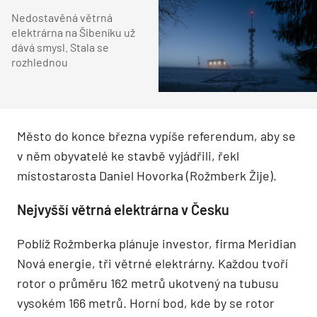
Nedostavěná větrná
elektrárna na Šibeníku už
dává smysl. Stala se
rozhlednou
Město do konce března vypíše referendum, aby se
v něm obyvatelé ke stavbě vyjádřili, řekl
místostarosta Daniel Hovorka (Rožmberk Žije).
Nejvyšší větrná elektrárna v Česku
Poblíž Rožmberka plánuje investor, firma Meridian
Nová energie, tři větrné elektrárny. Každou tvoří
rotor o průměru 162 metrů ukotvený na tubusu
vysokém 166 metrů. Horní bod, kde by se rotor