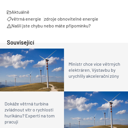
Aktuálně
větrná energie
zdroje obnovitelné energie
Našli jste chybu nebo máte připomínku?
Související
Ministr chce více větrných
elektráren. Výstavbu by
urychlily akcelerační zóny
Dokáže větrná turbína
zvládnout vítr o rychlosti
hurikánu? Experti na tom
pracují