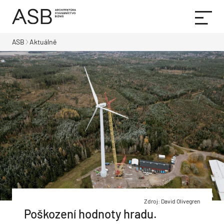
ASB
Aktuálně
Zdroj: David Olivegren
Poškození hodnoty hradu.