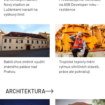
Nový stadion za
na ASB Developer roku –
Lužánkami narazil na
rezidence
výškový limit
Babiš chce změnit využití
Tropické teploty mění
známého paláce nad
rytmus silničních staveb,
Prahou
práce ale pokračují
ARCHITEKTURA