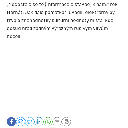
„Nedostalo se to (informace o stavbě) k nám,“ řekl
Hornát. Jak dále památkáři uvedli, elektrárny by
trvale znehodnotily kulturní hodnoty místa, kde
dosud hrad žádným výrazným rušivým vlivům
nečelí.