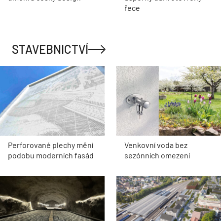
řece
STAVEBNICTVÍ
Perforované plechy mění
Venkovní voda bez
podobu moderních fasád
sezónních omezení