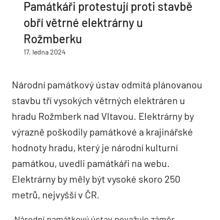
Památkáři protestují proti stavbě
obří větrné elektrárny u
Rožmberku
17. ledna 2024
Národní památkový ústav odmítá plánovanou
stavbu tří vysokých větrných elektráren u
hradu Rožmberk nad Vltavou. Elektrárny by
výrazně poškodily památkové a krajinářské
hodnoty hradu, který je národní kulturní
památkou, uvedli památkáři na webu.
Elektrárny by měly být vysoké skoro 250
metrů, nejvyšší v ČR.
„Národní památkový ústav považuje záměr