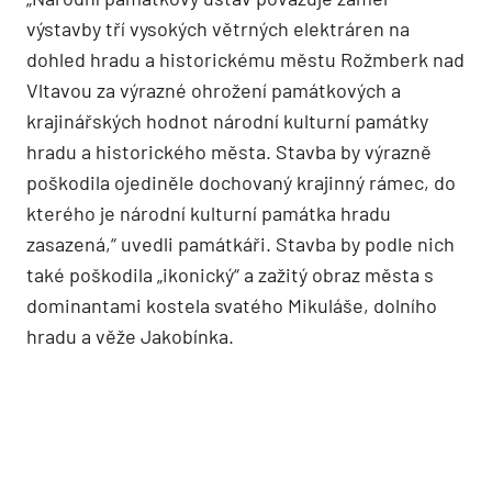
výstavby tří vysokých větrných elektráren na
dohled hradu a historickému městu Rožmberk nad
Vltavou za výrazné ohrožení památkových a
krajinářských hodnot národní kulturní památky
hradu a historického města. Stavba by výrazně
poškodila ojediněle dochovaný krajinný rámec, do
kterého je národní kulturní památka hradu
zasazená,“ uvedli památkáři. Stavba by podle nich
také poškodila „ikonický“ a zažitý obraz města s
dominantami kostela svatého Mikuláše, dolního
hradu a věže Jakobínka.