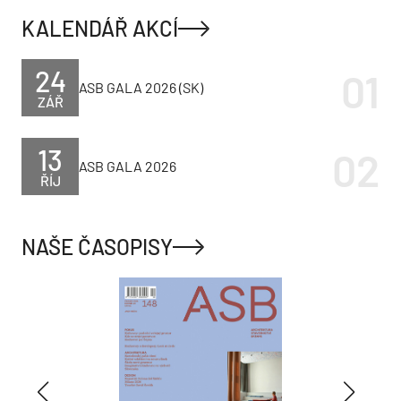
KALENDÁŘ AKCÍ
24
ASB GALA 2026 (SK)
ZÁŘ
13
ASB GALA 2026
ŘÍJ
NAŠE ČASOPISY