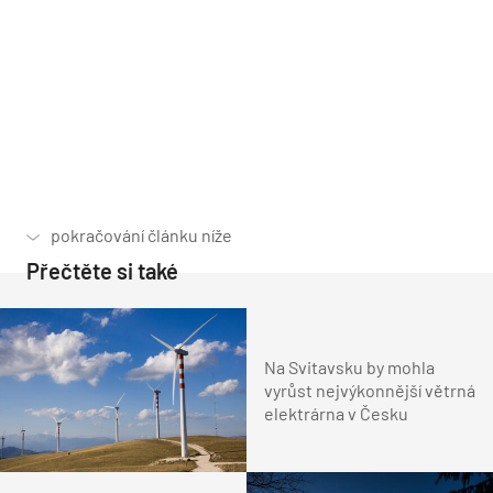
Přečtěte si také
Na Svitavsku by mohla
vyrůst nejvýkonnější větrná
elektrárna v Česku