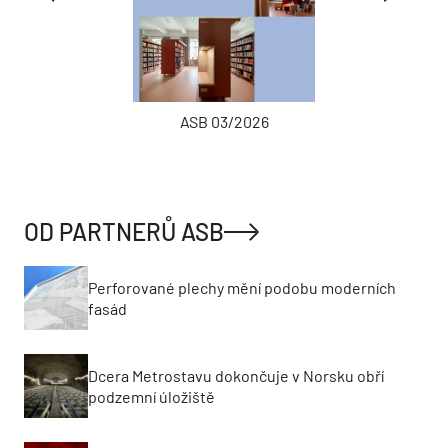
ASB 03/2026
OD PARTNERŮ ASB
Perforované plechy mění podobu moderních
fasád
Dcera Metrostavu dokončuje v Norsku obří
podzemní úložiště