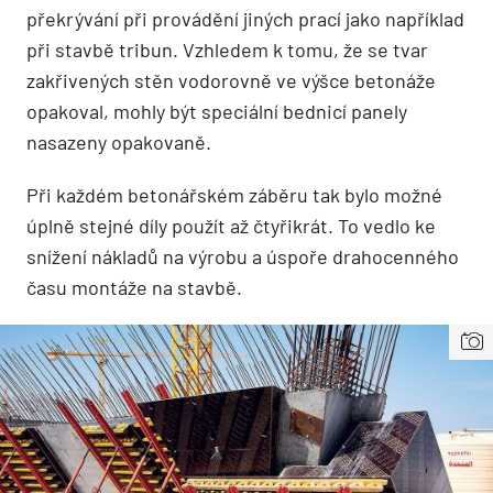
překrývání při provádění jiných prací jako například
při stavbě tribun. Vzhledem k tomu, že se tvar
zakřivených stěn vodorovně ve výšce betonáže
opakoval, mohly být speciální bednicí panely
nasazeny opakovaně.
Při každém betonářském záběru tak bylo možné
úplně stejné díly použít až čtyřikrát. To vedlo ke
snížení nákladů na výrobu a úspoře drahocenného
času montáže na stavbě.