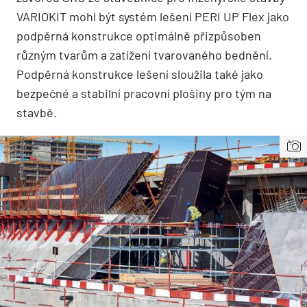
VARIOKIT mohl být systém lešení PERI UP Flex jako
podpěrná konstrukce optimálně přizpůsoben
různým tvarům a zatížení tvarovaného bednění.
Podpěrná konstrukce lešení sloužila také jako
bezpečné a stabilní pracovní plošiny pro tým na
stavbě.