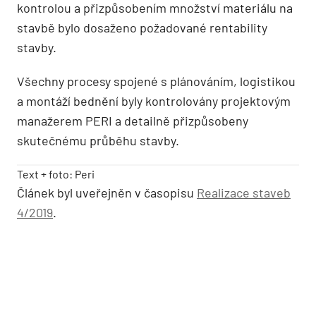
kontrolou a přizpůsobením množství materiálu na
stavbě bylo dosaženo požadované rentability
stavby.
Všechny procesy spojené s plánováním, logistikou
a montáží bednění byly kontrolovány projektovým
manažerem PERI a detailně přizpůsobeny
skutečnému průběhu stavby.
Text + foto: Peri
Článek byl uveřejněn v časopisu
Realizace staveb
4/2019
.