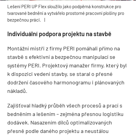
Lešení PERI UP Flex sloužilo jako podpěrná konstrukce pro
tvarované bednění a vytvářelo prostorné pracovní plošiny pro
bezpečnou práci.
|
Individuální podpora projektu na stavbě
Montážní mistři z firmy PERI pomáhali přímo na
stavbě s efektivní a bezpečnou manipulací se
systémy PERI. Projektový manažer firmy, který byl
k dispozici vedení stavby, se staral o přesné
dodržení časového harmonogramu i plánovaných
nákladů.
Zajišťoval hladký průběh všech procesů a prací s
bedněním a lešením – zejména přesnou logistiku
dodávek. Nasazením dílců optimalizovaných
přesně podle daného projektu a neustálou