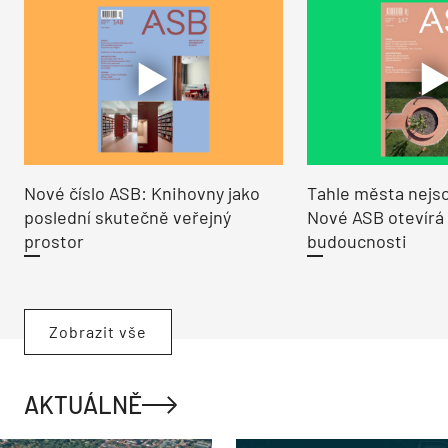
Nové číslo ASB: Knihovny jako
Tahle města nejso
poslední skutečně veřejný
Nové ASB otevírá
prostor
budoucnosti
Zobrazit vše
AKTUÁLNĚ