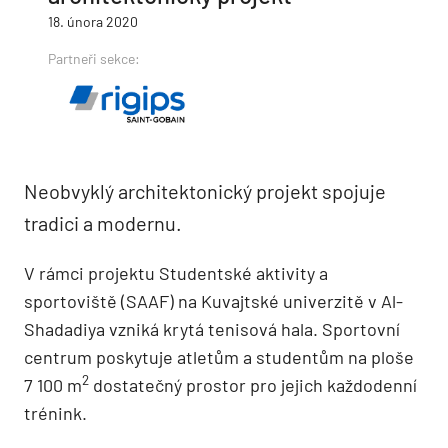
18. února 2020
Partneři sekce:
Neobvyklý architektonický projekt spojuje
tradici a modernu.
V rámci projektu Studentské aktivity a
sportoviště (SAAF) na Kuvajtské univerzitě v Al-
Shadadiya vzniká krytá tenisová hala. Sportovní
centrum poskytuje atletům a studentům na ploše
2
7 100 m
dostatečný prostor pro jejich každodenní
trénink.