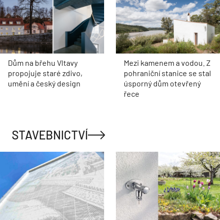
Dům na břehu Vltavy
Mezi kamenem a vodou. Z
propojuje staré zdivo,
pohraniční stanice se stal
umění a český design
úsporný dům otevřený
řece
STAVEBNICTVÍ