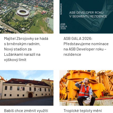
Majitel Zbrojovky se hádá
ASB GALA 2026:
s brněnským radním.
Představujeme nominace
Nový stadion za
na ASB Developer roku –
Lužánkami narazil na
rezidence
výškový limit
Babiš chce změnit využití
Tropické teploty mění