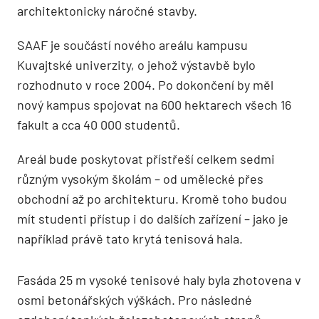
architektonicky náročné stavby.
SAAF je součástí nového areálu kampusu
Kuvajtské univerzity, o jehož výstavbě bylo
rozhodnuto v roce 2004. Po dokončení by měl
nový kampus spojovat na 600 hektarech všech 16
fakult a cca 40 000 studentů.
Areál bude poskytovat přístřeší celkem sedmi
různým vysokým školám – od umělecké přes
obchodní až po architekturu. Kromě toho budou
mít studenti přístup i do dalších zařízení – jako je
například právě tato krytá tenisová hala.
Fasáda 25 m vysoké tenisové haly byla zhotovena v
osmi betonářských výškách. Pro následné