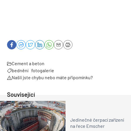
Cement a beton
bednění
fotogalerie
Našli jste chybu nebo máte připomínku?
Související
Jedinečné čerpací zařízení
na řece Emscher