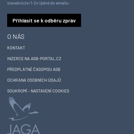
stavebnictví 1-2x týdně do emailu:
Přihlásit se k odběru zpráv
O NÁS
KONTAKT
INZERCE NA ASB-PORTAL.CZ
PŘEDPLATNÉ ČASOPISU ASB
OCHRANA OSOBNÍCH ÚDAJŮ
SOUKROMÍ – NASTAVENÍ COOKIES