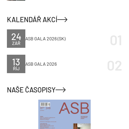
KALENDÁŘ AKCÍ
24
ASB GALA 2026 (SK)
ZÁŘ
13
ASB GALA 2026
ŘÍJ
NAŠE ČASOPISY