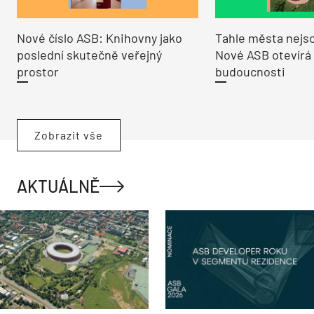
Nové číslo ASB: Knihovny jako
Tahle města nejso
poslední skutečně veřejný
Nové ASB otevírá
prostor
budoucnosti
Zobrazit vše
AKTUÁLNĚ