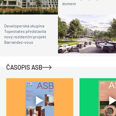
domem
Developerská skupina
Topestates představila
nový rezidenční projekt
Barrandez-vous
ČASOPIS ASB