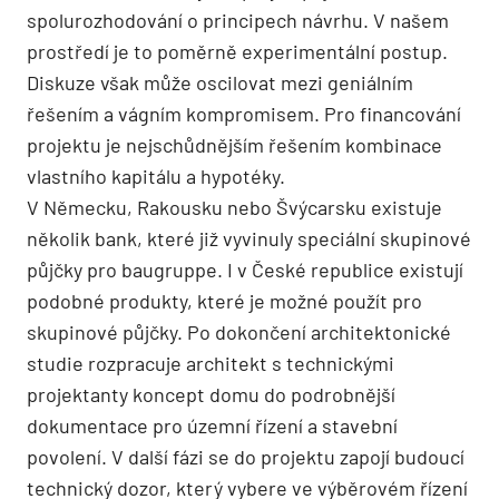
spolurozhodování o principech návrhu. V našem
prostředí je to poměrně experimentální postup.
Diskuze však může oscilovat mezi geniálním
řešením a vágním kompromisem. Pro financování
projektu je nejschůdnějším řešením kombinace
vlastního kapitálu a hypotéky.
V Německu, Rakousku nebo Švýcarsku existuje
několik bank, které již vyvinuly speciální skupinové
půjčky pro baugruppe. I v České republice existují
podobné produkty, které je možné použít pro
skupinové půjčky. Po dokončení architektonické
studie rozpracuje architekt s technickými
projektanty koncept domu do podrobnější
dokumentace pro územní řízení a stavební
povolení. V další fázi se do projektu zapojí budoucí
technický dozor, který vybere ve výběrovém řízení