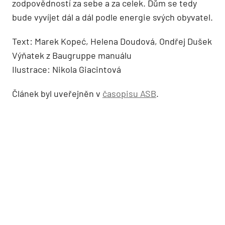
zodpovědností za sebe a za celek. Dům se tedy
bude vyvíjet dál a dál podle energie svých obyvatel.
Text: Marek Kopeć, Helena Doudová, Ondřej Dušek
Výňatek z Baugruppe manuálu
Ilustrace: Nikola Giacintová
Článek byl uveřejněn v
časopisu ASB
.