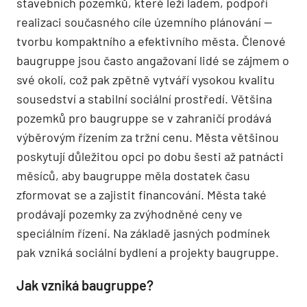
stavebních pozemků, které leží ladem, podpoří
realizaci současného cíle územního plánování —
tvorbu kompaktního a efektivního města. Členové
baugruppe jsou často angažovaní lidé se zájmem o
své okolí, což pak zpětně vytváří vysokou kvalitu
sousedství a stabilní sociální prostředí. Většina
pozemků pro baugruppe se v zahraničí prodává
výběrovým řízením za tržní cenu. Města většinou
poskytují důležitou opci po dobu šesti až patnácti
měsíců, aby baugruppe měla dostatek času
zformovat se a zajistit financování. Města také
prodávají pozemky za zvýhodněné ceny ve
speciálním řízení. Na základě jasných podmínek
pak vzniká sociální bydlení a projekty baugruppe.
Jak vzniká baugruppe?