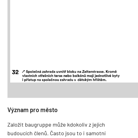
Význam pro město
Založit baugruppe může kdokoliv z jejích
budoucích členů. Často jsou to i samotní