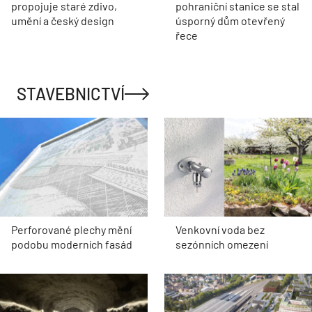
propojuje staré zdivo,
pohraniční stanice se stal
umění a český design
úsporný dům otevřený
řece
STAVEBNICTVÍ
Perforované plechy mění
Venkovní voda bez
podobu moderních fasád
sezónních omezení