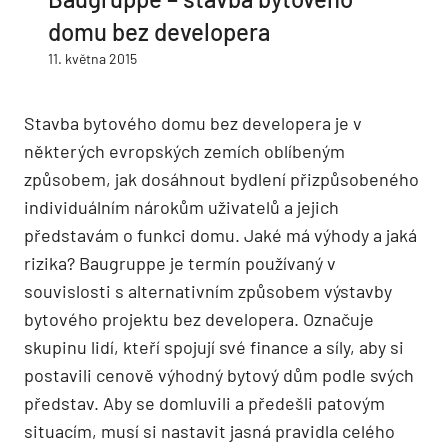
domu bez developera
11. května 2015
Stavba bytového domu bez developera je v
některých evropských zemích oblíbeným
způsobem, jak dosáhnout bydlení přizpůsobeného
individuálním nárokům uživatelů a jejich
představám o funkci domu. Jaké má výhody a jaká
rizika? Baugruppe je termín používaný v
souvislosti s alternativním způsobem výstavby
bytového projektu bez developera. Označuje
skupinu lidí, kteří spojují své finance a síly, aby si
postavili cenově výhodný bytový dům podle svých
představ. Aby se domluvili a předešli patovým
situacím, musí si nastavit jasná pravidla celého