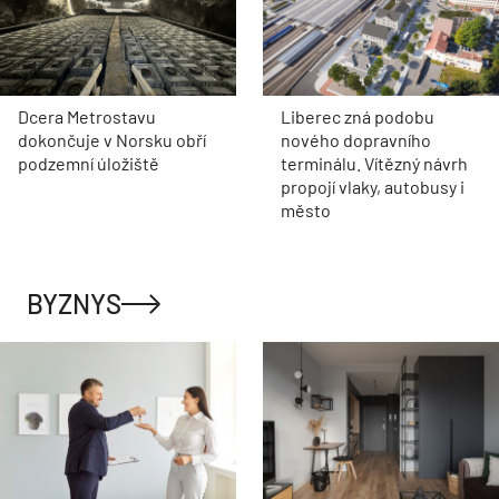
Dcera Metrostavu
Liberec zná podobu
dokončuje v Norsku obří
nového dopravního
podzemní úložiště
terminálu. Vítězný návrh
propojí vlaky, autobusy i
město
BYZNYS