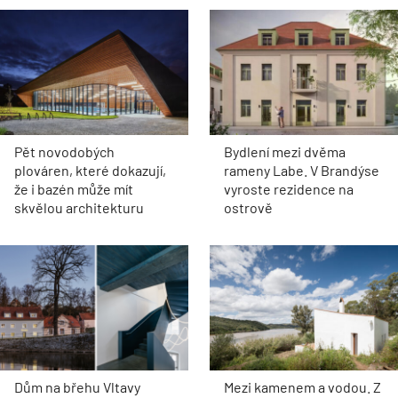
Pět novodobých
Bydlení mezi dvěma
plováren, které dokazují,
rameny Labe. V Brandýse
že i bazén může mít
vyroste rezidence na
skvělou architekturu
ostrově
Dům na břehu Vltavy
Mezi kamenem a vodou. Z