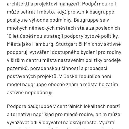
architekti a projektoví manažeři. Podpůrnou roli
může sehrát i město, když pro vznik baugruppe
poskytne výhodné podmínky. Baugruppe se v
mnohých německých městech stala za posledních
10 let úspěšnou strategií podpory bytové politiky.
Města jako Hamburg, Stuttgart či Mnichov aktivně
podporují vytváření dostupného bydlení pro rodiny
v širším centru města nastavením politiky prodeje
pozemků, poradenskou činností a propagací
postavených projektů. V České republice není
model baugruppe obecně znám a města ho zatím
aktivně nepodporují.
Podpora baugruppe v centrálních lokalitách nabízí
alternativu například pro mladé rodiny, a tím může
vyvažovat odliv obyvatel na okraj města. Využití