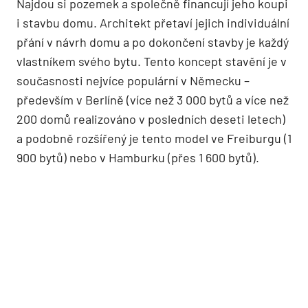
Najdou si pozemek a společně financují jeho koupi
i stavbu domu. Architekt přetaví jejich individuální
přání v návrh domu a po dokončení stavby je každý
vlastníkem svého bytu. Tento koncept stavění je v
současnosti nejvíce populární v Německu –
především v Berlíně (více než 3 000 bytů a více než
200 domů realizováno v posledních deseti letech)
a podobně rozšířený je tento model ve Freiburgu (1
900 bytů) nebo v Hamburku (přes 1 600 bytů).