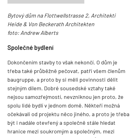
Bytový dům na Flottwellstrasse 2, Architekti
Heide & Von Beckerath Architekten
foto: Andrew Alberts
Společné bydlení
Dokončením stavby to však nekončí. O dům je
třeba také průběžně pečovat, patří všem členům
baugruppe, a proto by si měli povinnosti dělit
stejným dílem. Dobré sousedské vztahy také
nejsou samozřejmostí, nevzniknou jen proto, že
spolu lidé bydlí v jednom domě. Někteří možná
očekávali od projektu něco jiného, a proto je třeba
být i nadále otevřený a společně stále hledat
hranice mezi soukromým a společným, mezi