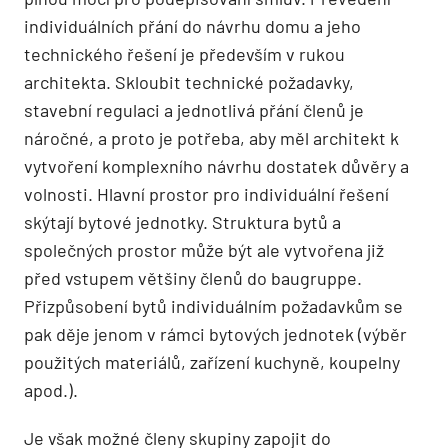
individuálních přání do návrhu domu a jeho
technického řešení je především v rukou
architekta. Skloubit technické požadavky,
stavební regulaci a jednotlivá přání členů je
náročné, a proto je potřeba, aby měl architekt k
vytvoření komplexního návrhu dostatek důvěry a
volnosti. Hlavní prostor pro individuální řešení
skýtají bytové jednotky. Struktura bytů a
společných prostor může být ale vytvořena již
před vstupem většiny členů do baugruppe.
Přizpůsobení bytů individuálním požadavkům se
pak děje jenom v rámci bytových jednotek (výběr
použitých materiálů, zařízení kuchyně, koupelny
apod.).
Je však možné členy skupiny zapojit do