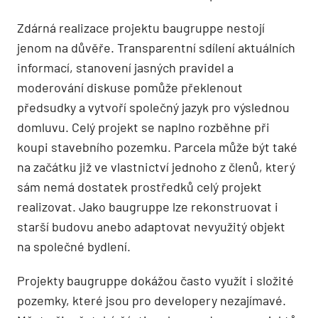
Zdárná realizace projektu baugruppe nestojí
jenom na důvěře. Transparentní sdílení aktuálních
informací, stanovení jasných pravidel a
moderování diskuse pomůže překlenout
předsudky a vytvoří společný jazyk pro výslednou
domluvu. Celý projekt se naplno rozběhne při
koupi stavebního pozemku. Parcela může být také
na začátku již ve vlastnictví jednoho z členů, který
sám nemá dostatek prostředků celý projekt
realizovat. Jako baugruppe lze rekonstruovat i
starší budovu anebo adaptovat nevyužitý objekt
na společné bydlení.
Projekty baugruppe dokážou často využít i složité
pozemky, které jsou pro developery nezajímavé.