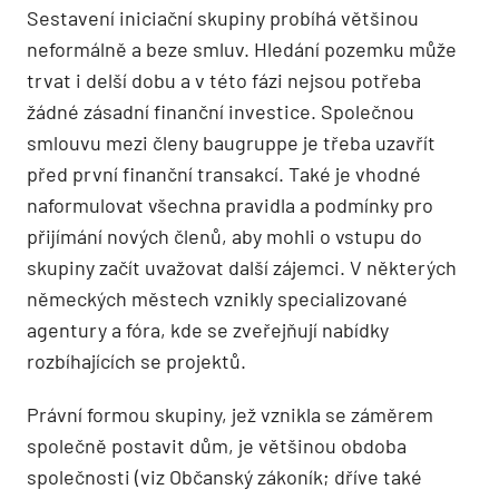
Sestavení iniciační skupiny probíhá většinou
neformálně a beze smluv. Hledání pozemku může
trvat i delší dobu a v této fázi nejsou potřeba
žádné zásadní finanční investice. Společnou
smlouvu mezi členy baugruppe je třeba uzavřít
před první finanční transakcí. Také je vhodné
naformulovat všechna pravidla a podmínky pro
přijímání nových členů, aby mohli o vstupu do
skupiny začít uvažovat další zájemci. V některých
německých městech vznikly specializované
agentury a fóra, kde se zveřejňují nabídky
rozbíhajících se projektů.
Právní formou skupiny, jež vznikla se záměrem
společně postavit dům, je většinou obdoba
společnosti (viz Občanský zákoník; dříve také