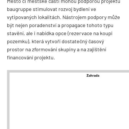
Město či městské části mohou podporou projektů
baugruppe stimulovat rozvoj bydlení ve
vytipovaných lokalitách. Nástrojem podpory může
být nejen poradenství a propagace tohoto typu
stavění, ale i nabídka opce (rezervace na koupi
pozemku), která vytvoří dostatečný časový
prostor na zformování skupiny a na zajištění
financování projektu.