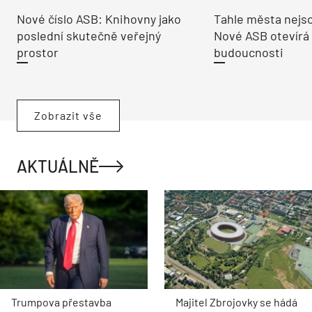
Nové číslo ASB: Knihovny jako
Tahle města nejso
poslední skutečně veřejný
Nové ASB otevírá
prostor
budoucnosti
Zobrazit vše
AKTUÁLNĚ
Trumpova přestavba
Majitel Zbrojovky se hádá