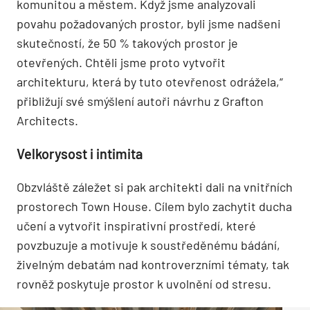
komunitou a městem. Když jsme analyzovali
povahu požadovaných prostor, byli jsme nadšeni
skutečností, že 50 % takových prostor je
otevřených. Chtěli jsme proto vytvořit
architekturu, která by tuto otevřenost odrážela,“
přibližují své smýšlení autoři návrhu z Grafton
Architects.
Velkorysost i intimita
Obzvláště záležet si pak architekti dali na vnitřních
prostorech Town House. Cílem bylo zachytit ducha
učení a vytvořit inspirativní prostředí, které
povzbuzuje a motivuje k soustředěnému bádání,
živelným debatám nad kontroverzními tématy, tak
rovněž poskytuje prostor k uvolnění od stresu.