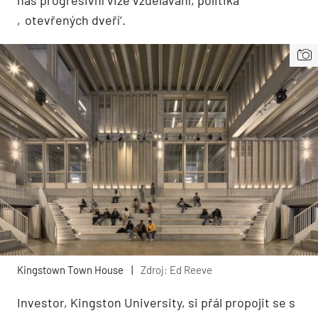
‚otevřených dveří‘.
Kingstown Town House
|
Zdroj: Ed Reeve
Investor, Kingston University, si přál propojit se s