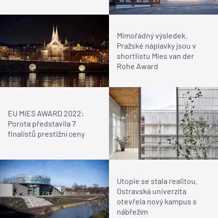
Mimořádný výsledek.
Pražské náplavky jsou v
shortlistu Mies van der
Rohe Award
EU MIES AWARD 2022:
Porota představila 7
finalistů prestižní ceny
Utopie se stala realitou.
Ostravská univerzita
otevřela nový kampus s
nábřežím