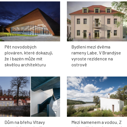
Pět novodobých
Bydlení mezi dvěma
plováren, které dokazují,
rameny Labe. V Brandýse
že i bazén může mít
vyroste rezidence na
skvělou architekturu
ostrově
Dům na břehu Vltavy
Mezi kamenem a vodou. Z