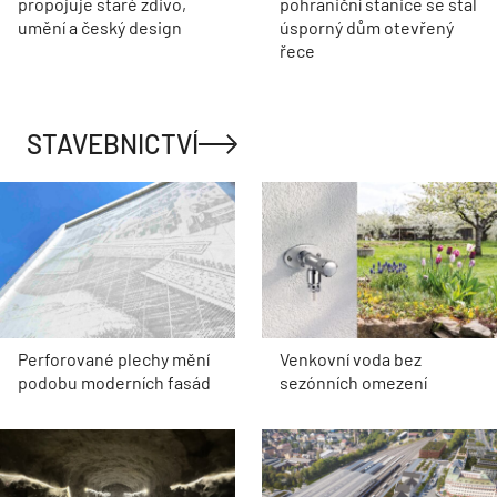
propojuje staré zdivo,
pohraniční stanice se stal
umění a český design
úsporný dům otevřený
řece
STAVEBNICTVÍ
Perforované plechy mění
Venkovní voda bez
podobu moderních fasád
sezónních omezení