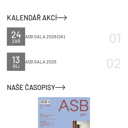
KALENDÁŘ AKCÍ
24
ASB GALA 2026 (SK)
ZÁŘ
13
ASB GALA 2026
ŘÍJ
NAŠE ČASOPISY