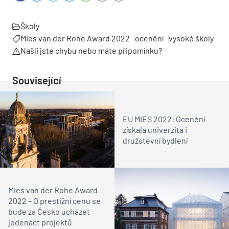
Školy
Mies van der Rohe Award 2022
ocenění
vysoké školy
Našli jste chybu nebo máte připomínku?
Související
EU MIES 2022: Ocenění
získala univerzita i
družstevní bydlení
Mies van der Rohe Award
2022 – O prestižní cenu se
bude za Česko ucházet
jedenáct projektů