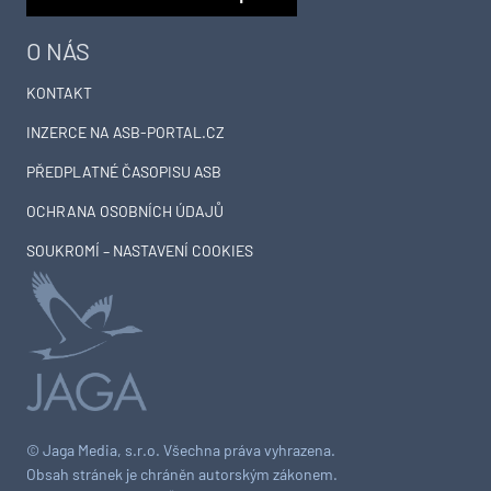
O NÁS
KONTAKT
INZERCE NA ASB-PORTAL.CZ
PŘEDPLATNÉ ČASOPISU ASB
OCHRANA OSOBNÍCH ÚDAJŮ
SOUKROMÍ – NASTAVENÍ COOKIES
© Jaga Media, s.r.o. Všechna práva vyhrazena.
Obsah stránek je chráněn autorským zákonem.