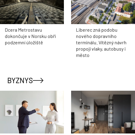
Dcera Metrostavu
Liberec zná podobu
dokončuje v Norsku obří
nového dopravního
podzemní úložiště
terminálu. Vítězný návrh
propojí vlaky, autobusy i
město
BYZNYS