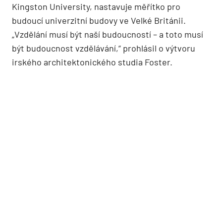
Kingston University, nastavuje měřítko pro
budoucí univerzitní budovy ve Velké Británii.
„Vzdělání musí být naší budoucností – a toto musí
být budoucnost vzdělávání,“ prohlásil o výtvoru
irského architektonického studia Foster.