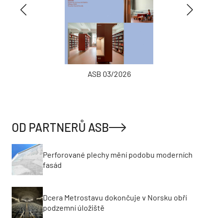
ASB 03/2026
OD PARTNERŮ ASB
Perforované plechy mění podobu moderních
fasád
Dcera Metrostavu dokončuje v Norsku obří
podzemní úložiště