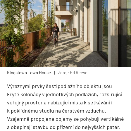
Kingstown Town House
|
Zdroj: Ed Reeve
Výraznými prvky šestipodlažního objektu jsou
kryté kolonády v jednotlivých podlažích, rozšiřující
veřejný prostor a nabízející místa k setkávání i
k poklidnému studiu na čerstvém vzduchu.
Vzájemně propojené objemy se pohybují vertikálně
a obepínají stavbu od přízemí do nejvyšších pater.