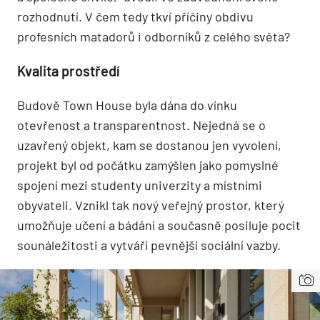
rozhodnutí. V čem tedy tkví příčiny obdivu
profesních matadorů i odborníků z celého světa?
Kvalita prostředí
Budově Town House byla dána do vínku
otevřenost a transparentnost. Nejedná se o
uzavřený objekt, kam se dostanou jen vyvolení,
projekt byl od počátku zamýšlen jako pomyslné
spojení mezi studenty univerzity a místními
obyvateli. Vznikl tak nový veřejný prostor, který
umožňuje učení a bádání a současně posiluje pocit
sounáležitosti a vytváří pevnější sociální vazby.