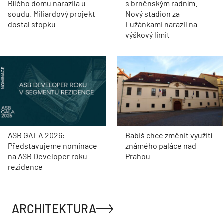
Bílého domu narazila u
s brněnským radním.
soudu. Miliardový projekt
Nový stadion za
dostal stopku
Lužánkami narazil na
výškový limit
ASB GALA 2026:
Babiš chce změnit využití
Představujeme nominace
známého paláce nad
na ASB Developer roku –
Prahou
rezidence
ARCHITEKTURA