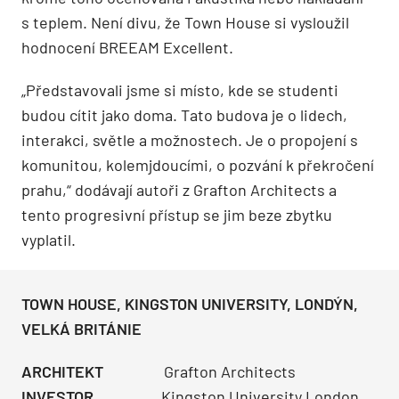
s teplem. Není divu, že Town House si vysloužil
hodnocení BREEAM Excellent.
„Představovali jsme si místo, kde se studenti
budou cítit jako doma. Tato budova je o lidech,
interakci, světle a možnostech. Je o propojení s
komunitou, kolemjdoucími, o pozvání k překročení
prahu,“ dodávají autoři z Grafton Architects a
tento progresivní přístup se jim beze zbytku
vyplatil.
TOWN HOUSE, KINGSTON UNIVERSITY, LONDÝN,
VELKÁ BRITÁNIE
ARCHITEKT
Grafton Architects
INVESTOR
Kingston University London