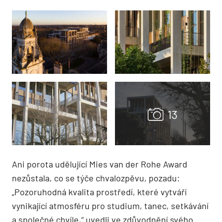
Ani porota udělující Mies van der Rohe Award
nezůstala, co se týče chvalozpěvu, pozadu:
„Pozoruhodná kvalita prostředí, které vytváří
vynikající atmosféru pro studium, tanec, setkávání
a společné chvíle,“ uvedli ve zdůvodnění svého