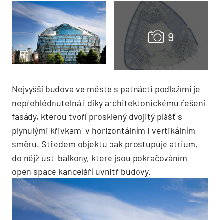
Nejvyšší budova ve městě s patnácti podlažími je
nepřehlédnutelná i díky architektonickému řešení
fasády, kterou tvoří prosklený dvojitý plášť s
plynulými křivkami v horizontálním i vertikálním
směru. Středem objektu pak prostupuje atrium,
do nějž ústí balkony, které jsou pokračováním
open space kanceláří uvnitř budovy.