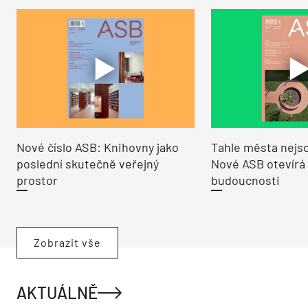
Nové číslo ASB: Knihovny jako
Tahle města nejso
poslední skutečně veřejný
Nové ASB otevírá
prostor
budoucnosti
Zobrazit vše
AKTUÁLNĚ