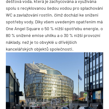
dešťová voda, která je zachycována a využívána
spolu s recyklovanou šedou vodou pro splachování
WC a zavlažování rostlin, čímž dochází ke snížení
spotřeby vody. Díky všem uvedeným opatřením má
One Angel Square o 50 % nižší spotřebu energie, o
80 % snížené emise uhlíku a o 30 % nižší provozní
náklady, než je to obvyklé u dřívějších
kancelářských objektů společnosti.