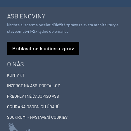
ASB ENOVINY
Nechte si zdarma posílat důležité zprávy ze světa architektury a
stavebnictví 1-2x týdně do emailu:
Přihlásit se k odběru zpráv
O NÁS
KONTAKT
INZERCE NA ASB-PORTAL.CZ
PŘEDPLATNÉ ČASOPISU ASB
OCHRANA OSOBNÍCH ÚDAJŮ
SOUKROMÍ – NASTAVENÍ COOKIES