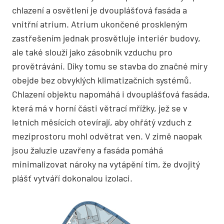
chlazení a osvětlení je dvouplášťová fasáda a
vnitřní atrium. Atrium ukončené proskleným
zastřešením jednak prosvětluje interiér budovy,
ale také slouží jako zásobník vzduchu pro
provětrávání. Díky tomu se stavba do značné míry
obejde bez obvyklých klimatizačních systémů.
Chlazení objektu napomáhá i dvouplášťová fasáda,
která má v horní části větrací mřížky, jež se v
letních měsících otevírají, aby ohřátý vzduch z
meziprostoru mohl odvětrat ven. V zimě naopak
jsou žaluzie uzavřeny a fasáda pomáhá
minimalizovat nároky na vytápění tím, že dvojitý
plášť vytváří dokonalou izolaci.