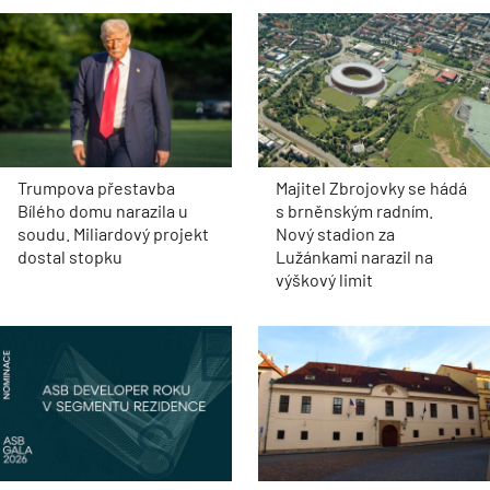
Trumpova přestavba
Majitel Zbrojovky se hádá
Bílého domu narazila u
s brněnským radním.
soudu. Miliardový projekt
Nový stadion za
dostal stopku
Lužánkami narazil na
výškový limit