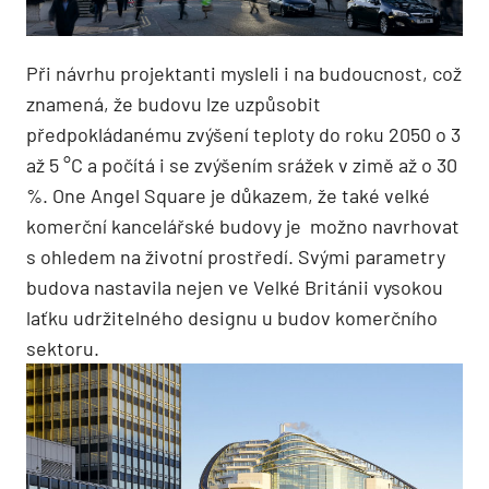
Při návrhu projektanti mysleli i na budoucnost, což
znamená, že budovu lze uzpůsobit
předpokládanému zvýšení teploty do roku 2050 o 3
až 5 °C a počítá i se zvýšením srážek v zimě až o 30
%. One Angel Square je důkazem, že také velké
komerční kancelářské budovy je možno navrhovat
s ohledem na životní prostředí. Svými parametry
budova nastavila nejen ve Velké Británii vysokou
laťku udržitelného designu u budov komerčního
sektoru.