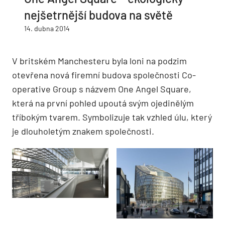
nejšetrnější budova na světě
14. dubna 2014
V britském Manchesteru byla loni na podzim
otevřena nová firemní budova společnosti Co-
operative Group s názvem One Angel Square,
která na první pohled upoutá svým ojedinělým
tříbokým tvarem. Symbolizuje tak vzhled úlu, který
je dlouholetým znakem společnosti.