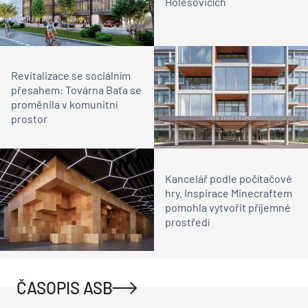
Holešovicích
Revitalizace se sociálním
přesahem: Továrna Baťa se
proměnila v komunitní
prostor
Kancelář podle počítačové
hry. Inspirace Minecraftem
pomohla vytvořit příjemné
prostředí
ČASOPIS ASB