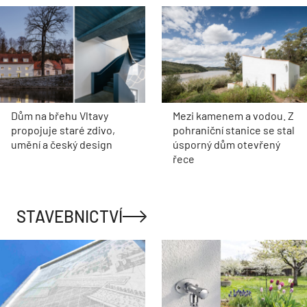
Dům na břehu Vltavy
Mezi kamenem a vodou. Z
propojuje staré zdivo,
pohraniční stanice se stal
umění a český design
úsporný dům otevřený
řece
STAVEBNICTVÍ