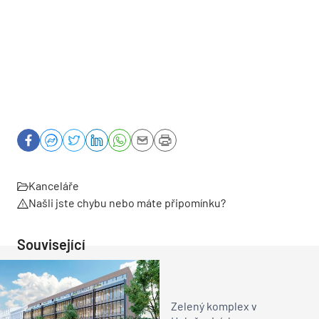
Kanceláře
Našli jste chybu nebo máte připomínku?
Související
Zelený komplex v