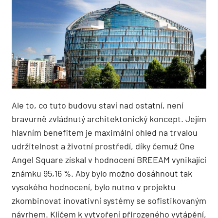
Ale to, co tuto budovu staví nad ostatní, není
bravurně zvládnutý architektonický koncept. Jejím
hlavním benefitem je maximální ohled na trvalou
udržitelnost a životní prostředí, díky čemuž One
Angel Square získal v hodnocení BREEAM vynikající
známku 95,16 %. Aby bylo možno dosáhnout tak
vysokého hodnocení, bylo nutno v projektu
zkombinovat inovativní systémy se sofistikovaným
návrhem. Klíčem k vytvoření přirozeného vytápění,