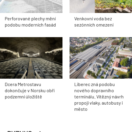
Perforované plechy mění
Venkovní voda bez
podobu moderních fasád
sezónních omezení
Dcera Metrostavu
Liberec zná podobu
dokončuje v Norsku obří
nového dopravního
podzemní úložiště
terminálu. Vítězný návrh
propojí vlaky, autobusy i
město