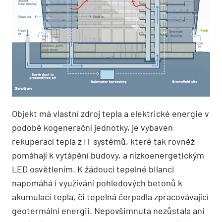
Objekt má vlastní zdroj tepla a elektrické energie v
podobě kogenerační jednotky, je vybaven
rekuperací tepla z IT systémů, které tak rovněž
pomáhají k vytápění budovy, a nízkoenergetickým
LED osvětlením. K žádoucí tepelné bilanci
napomáhá i využívání pohledových betonů k
akumulaci tepla, či tepelná čerpadla zpracovávající
geotermální energii. Nepovšimnuta nezůstala ani