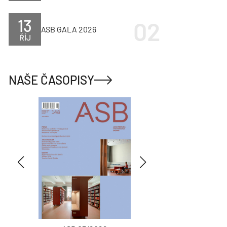
13
ASB GALA 2026
ŘÍJ
NAŠE ČASOPISY