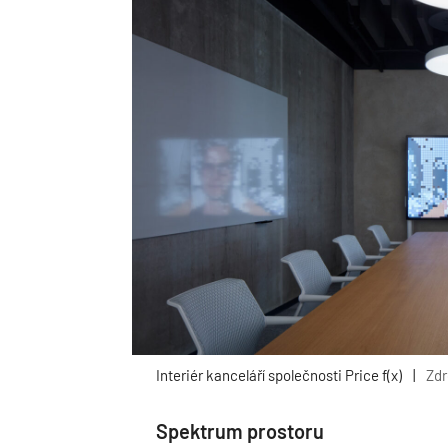
Interiér kanceláří společnosti Price f(x)
|
Zdr
Spektrum prostoru