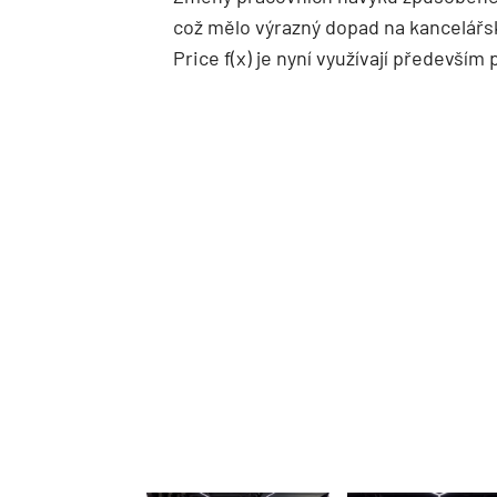
což mělo výrazný dopad na kancelářs
Price f(x) je nyní využívají především