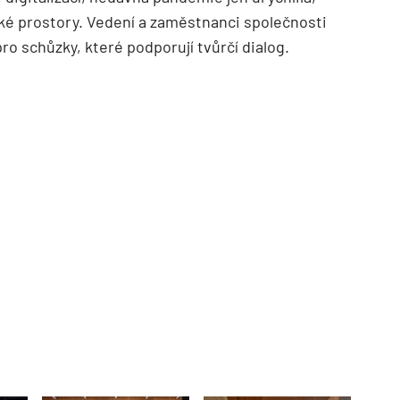
ké prostory. Vedení a zaměstnanci společnosti
 pro schůzky, které podporují tvůrčí dialog.