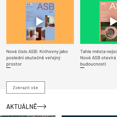
Nové číslo ASB: Knihovny jako
Tahle města nejso
poslední skutečně veřejný
Nové ASB otevírá
prostor
budoucnosti
Zobrazit vše
AKTUÁLNĚ