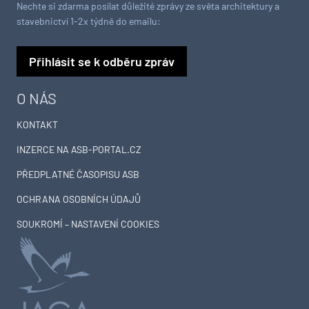
Nechte si zdarma posílat důležité zprávy ze světa architektury a
stavebnictví 1-2x týdně do emailu:
Přihlásit se k odběru zpráv
O NÁS
KONTAKT
INZERCE NA ASB-PORTAL.CZ
PŘEDPLATNÉ ČASOPISU ASB
OCHRANA OSOBNÍCH ÚDAJŮ
SOUKROMÍ – NASTAVENÍ COOKIES