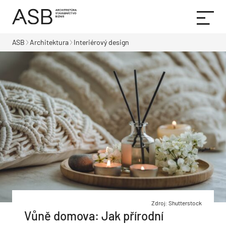
ASB
Architektura
Interiérový design
Zdroj: Shutterstock
Vůně domova: Jak přírodní