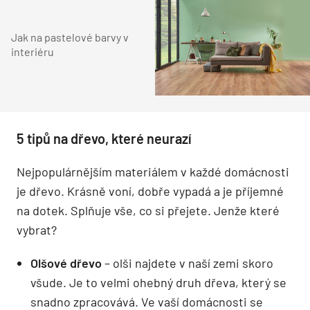
Jak na pastelové barvy v
interiéru
5 tipů na dřevo, které neurazí
Nejpopulárnějším materiálem v každé domácnosti
je dřevo. Krásně voní, dobře vypadá a je příjemné
na dotek. Splňuje vše, co si přejete. Jenže které
vybrat?
Olšové dřevo
– olši najdete v naší zemi skoro
všude. Je to velmi ohebný druh dřeva, který se
snadno zpracovává. Ve vaší domácnosti se