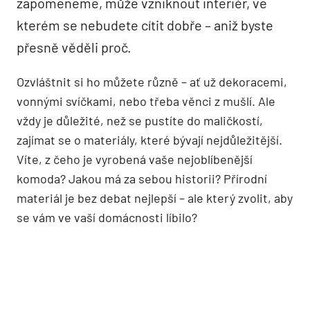
zapomeneme, může vzniknout interiér, ve
kterém se nebudete cítit dobře – aniž byste
přesně věděli proč.
Ozvláštnit si ho můžete různě – ať už dekoracemi,
vonnými svíčkami, nebo třeba věnci z mušlí. Ale
vždy je důležité, než se pustíte do maličkostí,
zajímat se o materiály, které bývají nejdůležitější.
Víte, z čeho je vyrobená vaše nejoblíbenější
komoda? Jakou má za sebou historii? Přírodní
materiál je bez debat nejlepší – ale který zvolit, aby
se vám ve vaší domácnosti líbilo?