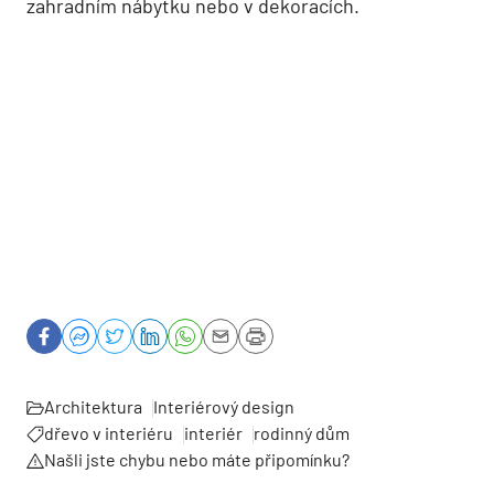
zahradním nábytku nebo v dekoracích.
Architektura
Interiérový design
dřevo v interiéru
interiér
rodinný dům
Našli jste chybu nebo máte připomínku?