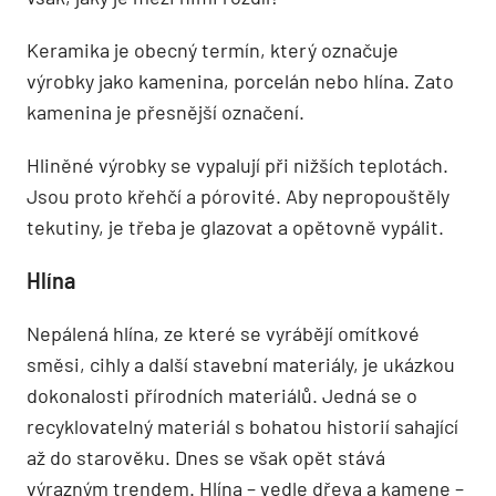
Keramika je obecný termín, který označuje
výrobky jako kamenina, porcelán nebo hlína. Zato
kamenina je přesnější označení.
Hliněné výrobky se vypalují při nižších teplotách.
Jsou proto křehčí a pórovité. Aby nepropouštěly
tekutiny, je třeba je glazovat a opětovně vypálit.
Hlína
Nepálená hlína, ze které se vyrábějí omítkové
směsi, cihly a další stavební materiály, je ukázkou
dokonalosti přírodních materiálů. Jedná se o
recyklovatelný materiál s bohatou historií sahající
až do starověku. Dnes se však opět stává
výrazným trendem. Hlína – vedle dřeva a kamene –