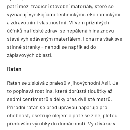
patří mezi tradiční stavební materiály, které se
vyznačují vynikajícími technickými, ekonomickými
a zdravotními vlastnostmi. Vlivem příznivých
účinků na lidské zdraví se nepálená hlína znovu
stává vyhledávaným materiálem. I ona má však své
stinné stránky – nehodí se například do
záplavových oblastí.
Ratan
Ratan se získává z pralesů v jihovýchodní Asii. Je
to popínavá rostlina, která dorůstá tloušťky až
sedmi centimetrů a délky přes dvě stě metrů.
Přírodní ratan se před úpravou napařuje pro
ohebnost, ošetřuje olejem a poté se z něj pletou
především výrobky do domácnosti. Využívá se v