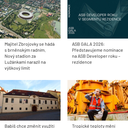
Majitel Zbrojovky se hádá
ASB GALA 2026:
s brněnským radním.
Představujeme nominace
Nový stadion za
na ASB Developer roku –
Lužánkami narazil na
rezidence
výškový limit
Babiš chce změnit využití
Tropické teploty mění