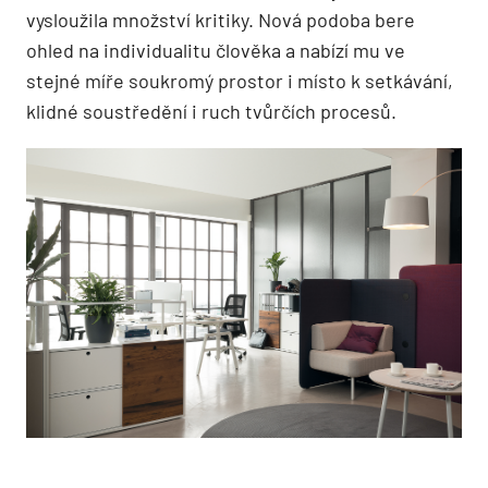
vysloužila množství kritiky. Nová podoba bere
ohled na individualitu člověka a nabízí mu ve
stejné míře soukromý prostor i místo k setkávání,
klidné soustředění i ruch tvůrčích procesů.