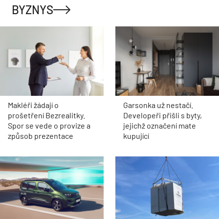
BYZNYS
Makléři žádají o
Garsonka už nestačí.
prošetření Bezrealitky.
Developeři přišli s byty,
Spor se vede o provize a
jejichž označení mate
způsob prezentace
kupující