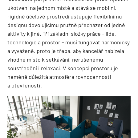
ukotvení na jednom místě a stává se mobilní,
rigidně účelové prostředí ustupuje flexibilnímu
designu dovolujícímu pružně přecházet od jedné
aktivity k jiné. Tři základní složky práce – lidé,
technologie a prostor – musí fungovat harmonicky
a vyváženě, proto je třeba, aby kancelář nabízela
vhodné místo k setkávání, nerušenému
soustředění i relaxaci. V koncepci prostoru je
neméně důležitá atmosféra rovnocennosti
a otevřenosti.