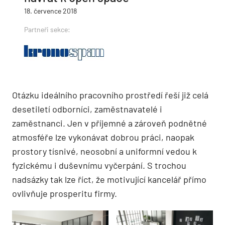
18. července 2018
Partneři sekce:
Otázku ideálního pracovního prostředí řeší již celá
desetiletí odborníci, zaměstnavatelé i
zaměstnanci. Jen v příjemné a zároveň podnětné
atmosféře lze vykonávat dobrou práci, naopak
prostory tísnivé, neosobní a uniformní vedou k
fyzickému i duševnímu vyčerpání. S trochou
nadsázky tak lze říct, že motivující kancelář přímo
ovlivňuje prosperitu firmy.