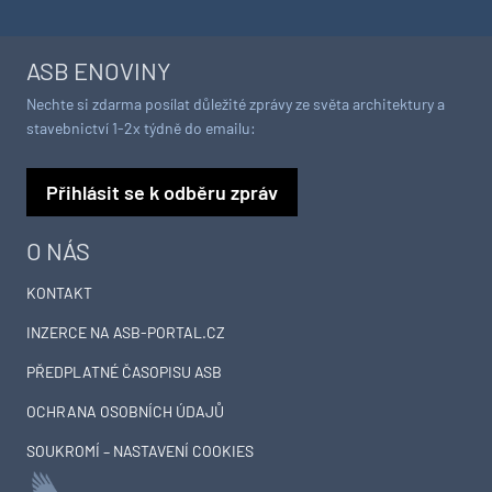
ASB ENOVINY
Nechte si zdarma posílat důležité zprávy ze světa architektury a
stavebnictví 1-2x týdně do emailu:
Přihlásit se k odběru zpráv
O NÁS
KONTAKT
INZERCE NA ASB-PORTAL.CZ
PŘEDPLATNÉ ČASOPISU ASB
OCHRANA OSOBNÍCH ÚDAJŮ
SOUKROMÍ – NASTAVENÍ COOKIES