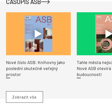
ČASOPIS ASB
Nové číslo ASB: Knihovny jako
Tahle města nejso
poslední skutečně veřejný
Nové ASB otevírá
prostor
budoucnosti
Zobrazit vše