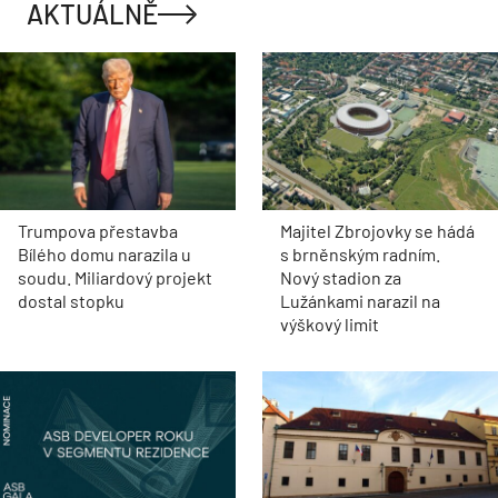
AKTUÁLNĚ
Trumpova přestavba
Majitel Zbrojovky se hádá
Bílého domu narazila u
s brněnským radním.
soudu. Miliardový projekt
Nový stadion za
dostal stopku
Lužánkami narazil na
výškový limit