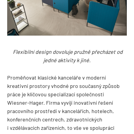
Flexibilní design dovoluje pružně přecházet od
jedné aktivity k jiné.
Proměňovat klasické kanceláře v moderní
kreativní prostory vhodné pro současný způsob
práce je klíčovou specializací společnosti
Wiesner-Hager. Firma vyvíjí inovativní řešení
pracovního prostředí v kancelářích, hotelech,
konferenčních centrech, zdravotnických
i vzdělávacích zařízeních, to vše ve spolupráci