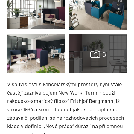
V souvislosti s kancelářskými prostory nyní stále
častěji zaznívá pojem New Work. Termín použil
rakousko-americký filosof Frithjof Bergmann již
v roce 1984 a kromě hodnot jako sebenaplnění,
zábava či podílení se na rozhodovacích procesech
klade v definici „Nové práce“ důraz i na příjemnou