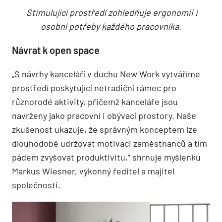
Stimulující prostředí zohledňuje ergonomii i
osobní potřeby každého pracovníka.
Návrat k open space
„S návrhy kanceláří v duchu New Work vytváříme
prostředí poskytující netradiční rámec pro
různorodé aktivity, přičemž kanceláře jsou
navrženy jako pracovní i obývací prostory. Naše
zkušenost ukazuje, že správným konceptem lze
dlouhodobě udržovat motivaci zaměstnanců a tím
pádem zvyšovat produktivitu,“ shrnuje myšlenku
Markus Wiesner, výkonný ředitel a majitel
společnosti.