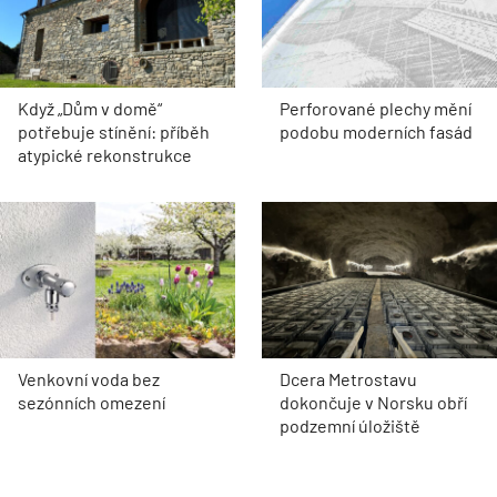
Když „Dům v domě“
Perforované plechy mění
potřebuje stínění: příběh
podobu moderních fasád
atypické rekonstrukce
Venkovní voda bez
Dcera Metrostavu
sezónních omezení
dokončuje v Norsku obří
podzemní úložiště