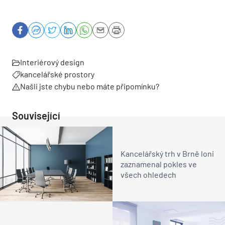
Interiérový design
kancelářské prostory
Našli jste chybu nebo máte připomínku?
Související
Kancelářský trh v Brně loni
zaznamenal pokles ve
všech ohledech