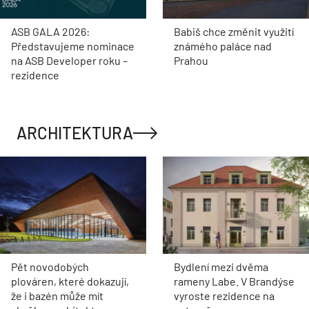
ASB GALA 2026:
Babiš chce změnit využití
Představujeme nominace
známého paláce nad
na ASB Developer roku –
Prahou
rezidence
ARCHITEKTURA
Pět novodobých
Bydlení mezi dvěma
plováren, které dokazují,
rameny Labe. V Brandýse
že i bazén může mít
vyroste rezidence na