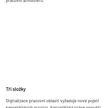
pracovní atmosféru.
Tři složky
Digitalizace pracovní oblasti vyžaduje nové pojetí
kancelářských prostor. Kancelářská práce opouští