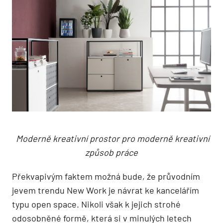
Moderně kreativní prostor pro moderně kreativní
způsob práce
Překvapivým faktem možná bude, že průvodním
jevem trendu New Work je návrat ke kancelářím
typu open space. Nikoli však k jejich strohé
odosobněné formě, která si v minulých letech