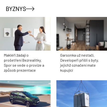
BYZNYS
Makléři žádají o
Garsonka už nestačí.
prošetření Bezrealitky.
Developeři přišli s byty,
Spor se vede o provize a
jejichž označení mate
způsob prezentace
kupující