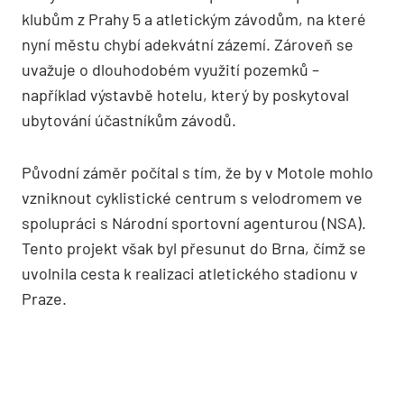
klubům z Prahy 5 a atletickým závodům, na které
nyní městu chybí adekvátní zázemí. Zároveň se
uvažuje o dlouhodobém využití pozemků –
například výstavbě hotelu, který by poskytoval
ubytování účastníkům závodů.
Původní záměr počítal s tím, že by v Motole mohlo
vzniknout cyklistické centrum s velodromem ve
spolupráci s Národní sportovní agenturou (NSA).
Tento projekt však byl přesunut do Brna, čímž se
uvolnila cesta k realizaci atletického stadionu v
Praze.