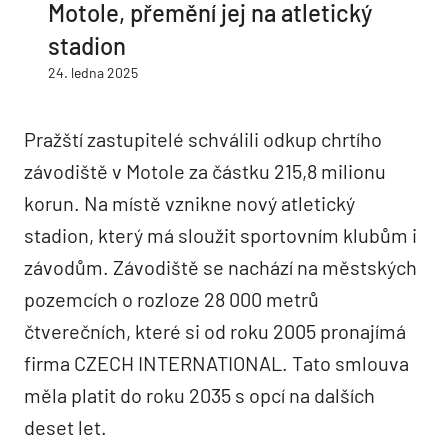
Motole, přemění jej na atletický
stadion
24. ledna 2025
Pražští zastupitelé schválili odkup chrtího
závodiště v Motole za částku 215,8 milionu
korun. Na místě vznikne nový atletický
stadion, který má sloužit sportovním klubům i
závodům. Závodiště se nachází na městských
pozemcích o rozloze 28 000 metrů
čtverečních, které si od roku 2005 pronajímá
firma CZECH INTERNATIONAL. Tato smlouva
měla platit do roku 2035 s opcí na dalších
deset let.