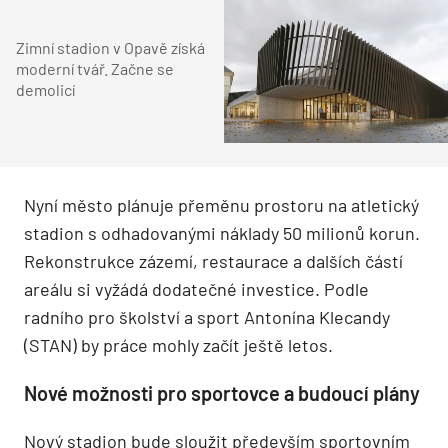
Zimní stadion v Opavě získá
moderní tvář. Začne se
demolicí
Nyní město plánuje přeměnu prostoru na atletický
stadion s odhadovanými náklady 50 milionů korun.
Rekonstrukce zázemí, restaurace a dalších částí
areálu si vyžádá dodatečné investice. Podle
radního pro školství a sport Antonína Klecandy
(STAN) by práce mohly začít ještě letos.
Nové možnosti pro sportovce a budoucí plány
Nový stadion bude sloužit především sportovním