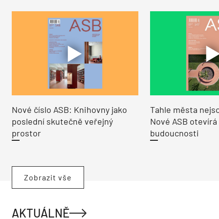
Nové číslo ASB: Knihovny jako
Tahle města nejso
poslední skutečně veřejný
Nové ASB otevírá
prostor
budoucnosti
Zobrazit vše
AKTUÁLNĚ