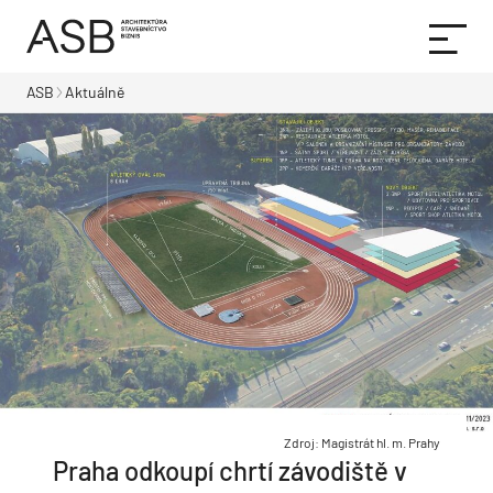
ASB
Aktuálně
Zdroj: Magistrát hl. m. Prahy
Praha odkoupí chrtí závodiště v