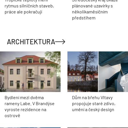
rytmus silničních staveb,
plánované uzavírky s
práce ale pokračují
několikaměsíčním
předstihem
ARCHITEKTURA
Bydlení mezi dvěma
Dům na břehu Vltavy
rameny Labe. V Brandýse
propojuje staré zdivo,
vyroste rezidence na
umění a český design
ostrově