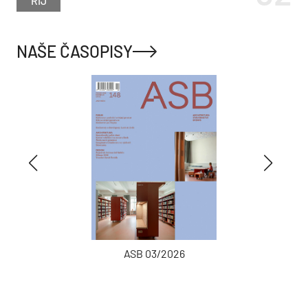
ŘÍJ
NAŠE ČASOPISY
ASB 03/2026