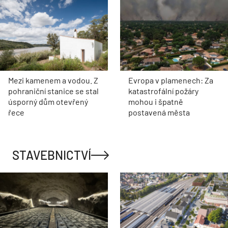
Mezi kamenem a vodou. Z
Evropa v plamenech: Za
pohraniční stanice se stal
katastrofální požáry
úsporný dům otevřený
mohou i špatně
řece
postavená města
STAVEBNICTVÍ