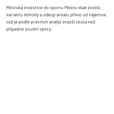
Městská investice do sportu Město však zvolilo
variantu dohody a odkup areálu přímo od nájemce,
což je podle právních analýz snazší cesta než
případné soudní spory.