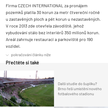
Firma CZECH INTERNATIONAL za pronájem
pozemků platila 30 korun za metr čtvereční ročně
u zastavěných ploch a pět korun u nezastavěných.
V roce 2013 zde otevřela závodiště, jehož
vybudování stálo bez interiérů 350 milionů korun.
Areál zahrnuje restauraci a parkoviště pro 190
vozidel.
Přečtěte si také
Další studie do šuplíku?
Brno řeší umístění nového
fotbalového stadionu