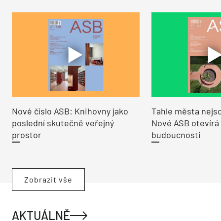
Nové číslo ASB: Knihovny jako
Tahle města nejso
poslední skutečně veřejný
Nové ASB otevírá
prostor
budoucnosti
Zobrazit vše
AKTUÁLNĚ