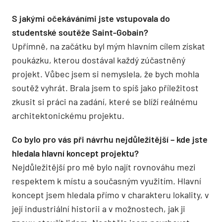
S jakými očekáváními jste vstupovala do
studentské soutěže Saint-Gobain?
Upřímně, na začátku byl mým hlavním cílem získat
poukázku, kterou dostával každý zúčastněný
projekt. Vůbec jsem si nemyslela, že bych mohla
soutěž vyhrát. Brala jsem to spíš jako příležitost
zkusit si práci na zadání, které se blíží reálnému
architektonickému projektu.
Co bylo pro vás při návrhu nejdůležitější – kde jste
hledala hlavní koncept projektu?
Nejdůležitější pro mě bylo najít rovnováhu mezi
respektem k místu a současným využitím. Hlavní
koncept jsem hledala přímo v charakteru lokality, v
její industriální historii a v možnostech, jak ji