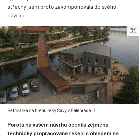
střechy jsem proto zakomponovala do svého
návrhu.
Betonárka na břehu řeky Sávy v Bělehradě
|
Porota na vašem návrhu ocenila zejména
technicky propracované řešení s ohledem na