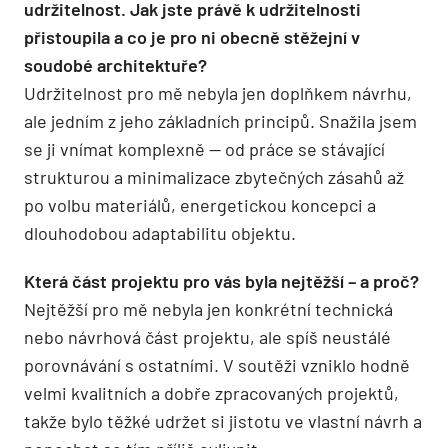
udržitelnost. Jak jste právě k udržitelnosti
přistoupila a co je pro ni obecně stěžejní v
soudobé architektuře?
Udržitelnost pro mě nebyla jen doplňkem návrhu,
ale jedním z jeho základních principů. Snažila jsem
se ji vnímat komplexně — od práce se stávající
strukturou a minimalizace zbytečných zásahů až
po volbu materiálů, energetickou koncepci a
dlouhodobou adaptabilitu objektu.
Která část projektu pro vás byla nejtěžší – a proč?
Nejtěžší pro mě nebyla jen konkrétní technická
nebo návrhová část projektu, ale spíš neustálé
porovnávání s ostatními. V soutěži vzniklo hodně
velmi kvalitních a dobře zpracovaných projektů,
takže bylo těžké udržet si jistotu ve vlastní návrh a