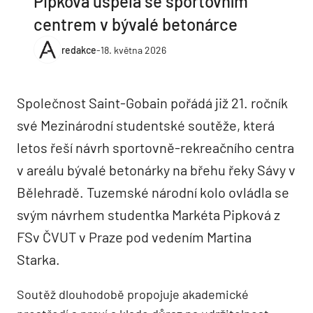
Pipková uspěla se sportovním
centrem v bývalé betonárce
redakce
-
18. května 2026
Společnost Saint-Gobain pořádá již 21. ročník
své Mezinárodní studentské soutěže, která
letos řeší návrh sportovně-rekreačního centra
v areálu bývalé betonárky na břehu řeky Sávy v
Bělehradě. Tuzemské národní kolo ovládla se
svým návrhem studentka Markéta Pipková z
FSv ČVUT v Praze pod vedením Martina
Starka.
Soutěž dlouhodobě propojuje akademické