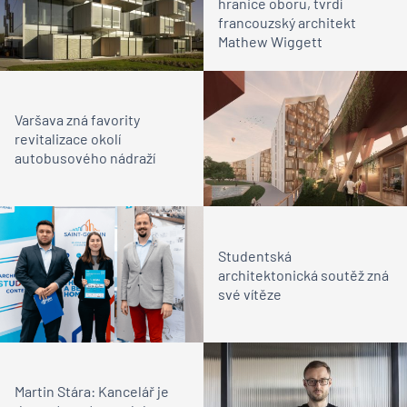
hranice oboru, tvrdí
francouzský architekt
Mathew Wiggett
Varšava zná favority
revitalizace okolí
autobusového nádraží
Studentská
architektonická soutěž zná
své vítěze
Martin Stára: Kancelář je