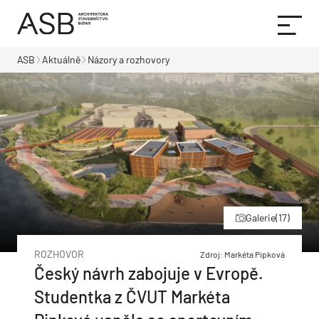
ASB
Aktuálně
Názory a rozhovory
Galerie
(17)
ROZHOVOR
Zdroj: Markéta Pipková
Český návrh zabojuje v Evropě.
Studentka z ČVUT Markéta