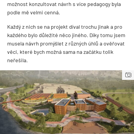
možnost konzultovat návrh s více pedagogy byla
podle mě velmi cenná.
Každý z nich se na projekt díval trochu jinak a pro
každého bylo důležité něco jiného. Díky tomu jsem
musela návrh promýšlet z různých úhlů a ověřovat
věci, které bych možná sama na začátku tolik
neřešila.