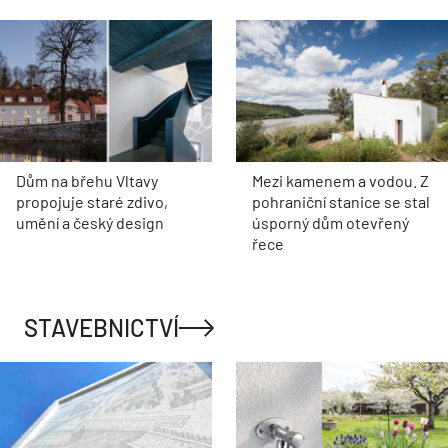
Dům na břehu Vltavy
Mezi kamenem a vodou. Z
propojuje staré zdivo,
pohraniční stanice se stal
umění a český design
úsporný dům otevřený
řece
STAVEBNICTVÍ