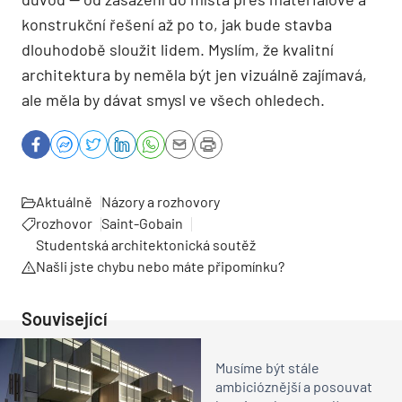
konstrukční řešení až po to, jak bude stavba
dlouhodobě sloužit lidem. Myslím, že kvalitní
architektura by neměla být jen vizuálně zajímavá,
ale měla by dávat smysl ve všech ohledech.
Aktuálně
Názory a rozhovory
rozhovor
Saint-Gobain
Studentská architektonická soutěž
Našli jste chybu nebo máte připomínku?
Související
Musíme být stále
ambicióznější a posouvat