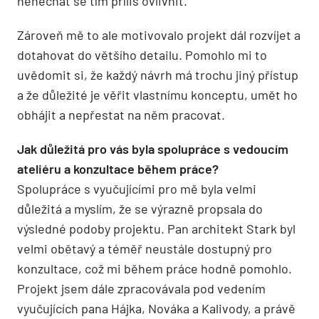
nenechat se tím příliš ovlivnit.
Zároveň mě to ale motivovalo projekt dál rozvíjet a
dotahovat do většího detailu. Pomohlo mi to
uvědomit si, že každý návrh má trochu jiný přístup
a že důležité je věřit vlastnímu konceptu, umět ho
obhájit a nepřestat na něm pracovat.
Jak důležitá pro vás byla spolupráce s vedoucím
ateliéru a konzultace během práce?
Spolupráce s vyučujícími pro mě byla velmi
důležitá a myslím, že se výrazně propsala do
výsledné podoby projektu. Pan architekt Stark byl
velmi obětavý a téměř neustále dostupný pro
konzultace, což mi během práce hodně pomohlo.
Projekt jsem dále zpracovávala pod vedením
vyučujících pana Hájka, Nováka a Kalivody, a právě