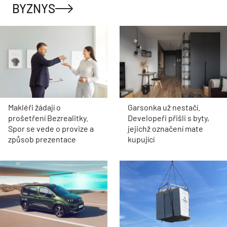
BYZNYS
Makléři žádají o
Garsonka už nestačí.
prošetření Bezrealitky.
Developeři přišli s byty,
Spor se vede o provize a
jejichž označení mate
způsob prezentace
kupující