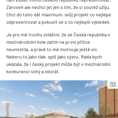
Zároveň ale nechci jet jen s tím, že si soutěž užiju.
Chci do toho dát maximum, svůj projekt co nejlépe
odprezentovat a pokusit se o co nejlepší výsledek.
Je pro mě trochu zvláštní, že se Česká republika v
mezinárodním kole zatím na první příčce
neumístila, a právě to mě motivuje ještě víc.
Neberu to jako tlak, spíš jako výzvu. Ráda bych
ukázala, že i český projekt může být v mezinárodní
konkurenci silný a obstát.