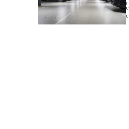
p
Č
d
Č
s
p
P
z