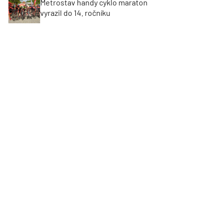
Metrostav handy cyklo maraton
vyrazil do 14. ročníku