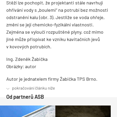
Stěží lze pochopit, že projektanti stále navrhují
ohřívání vody s „boulemi“ na potrubí bez možnosti
odstranění kalu (obr. 3). Jestliže se voda ohřeje,
změní se její chemicko-fyzikální vlastnosti.
Zejména se vyloučí rozpuštěné plyny, což mimo
jiné může přispívat ke vzniku kavitačních jevů
v kovových potrubích.
Ing. Zdeněk Žabička
Obrázky: autor
Autor je jednatelem firmy Žabička TPS Brno.
Od partnerů ASB