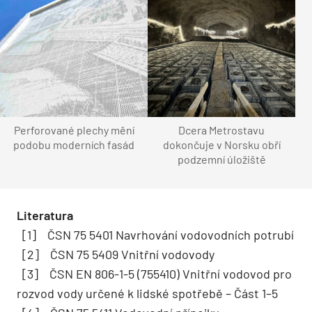
Perforované plechy mění
Dcera Metrostavu
podobu moderních fasád
dokončuje v Norsku obří
podzemní úložiště
Literatura
[1] ČSN 75 5401 Navrhování vodovodních potrubí
[2] ČSN 75 5409 Vnitřní vodovody
[3] ČSN EN 806-1-5 (755410) Vnitřní vodovod pro
rozvod vody určené k lidské spotřebě – Část 1–5