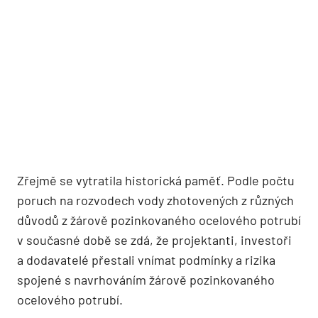
Zřejmě se vytratila historická paměť. Podle počtu
poruch na rozvodech vody zhotovených z různých
důvodů z žárově pozinkované­ho ocelového potrubí
v současné době se zdá, že projektanti, investoři
a dodavatelé přestali vnímat podmínky a rizika
spojené s navrhováním žárově pozinkovaného
ocelového potrubí.