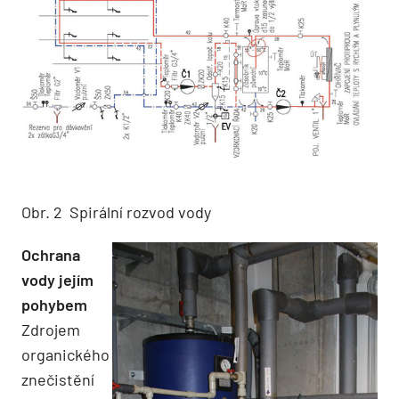
Obr. 2 Spirální rozvod vody
Ochrana
vody jejím
pohybem
Zdrojem
organického
znečistění