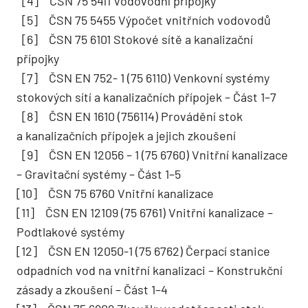
[4] ČSN 75 5411 Vodovodní přípojky
[5] ČSN 75 5455 Výpočet vnitřních vodovodů
[6] ČSN 75 6101 Stokové sítě a kanalizační
přípojky
[7] ČSN EN 752- 1 (75 6110) Venkovní systémy
stokových sítí a kanalizačních přípojek – Část 1–7
[8] ČSN EN 1610 (756114) Provádění stok
a kanalizačních přípojek a jejich zkoušení
[9] ČSN EN 12056 – 1 (75 6760) Vnitřní kanalizace
– Gravitační systémy – Část 1–5
[10] ČSN 75 6760 Vnitřní kanalizace
[11] ČSN EN 12109 (75 6761) Vnitřní kanalizace –
Podtlakové systémy
[12] ČSN EN 12050-1 (75 6762) Čerpací stanice
odpadních vod na vnitřní kanalizaci – Konstrukční
zásady a zkoušení – Část 1–4