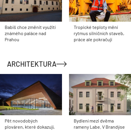
Babiš chce změnit využití
Tropické teploty mění
známého paláce nad
rytmus silničních staveb,
Prahou
práce ale pokračují
ARCHITEKTURA
Pět novodobých
Bydlení mezi dvěma
plováren, které dokazují,
rameny Labe. V Brandýse