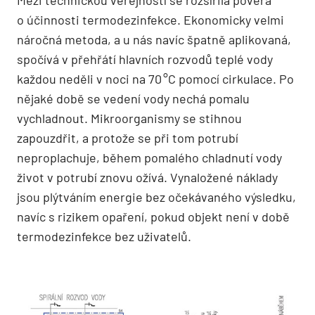
o účinnosti termodezinfekce. Ekonomicky velmi
náročná metoda, a u nás navíc špatně aplikovaná,
spočívá v přehřátí hlavních rozvodů teplé vody
každou neděli v noci na 70 °C pomocí cirkulace. Po
nějaké době se vedení vody nechá pomalu
vychladnout. Mikroorganismy se stihnou
zapouzdřit, a protože se při tom potrubí
neproplachuje, během pomalého chladnutí vody
život v potrubí znovu ožívá. Vynaložené náklady
jsou plýtváním energie bez očekávaného výsledku,
navíc s rizikem opaření, pokud objekt není v době
termodezinfekce bez uživatelů.