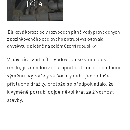
Důlková koroze se v rozvodech pitné vody provedených
z pozinkovaného ocelového potrubí vyskytovala
a vyskytuje plošně na celém území republiky.
V návrzích vnitřního vodovodu se v minulosti
řešilo, jak snadno zpřístupnit potrubí pro budoucí
výměnu. Vytvářely se šachty nebo jednoduše
přístupné drážky, protože se předpokládalo, že
k výměně potrubí dojde několikrát za životnost
stavby.