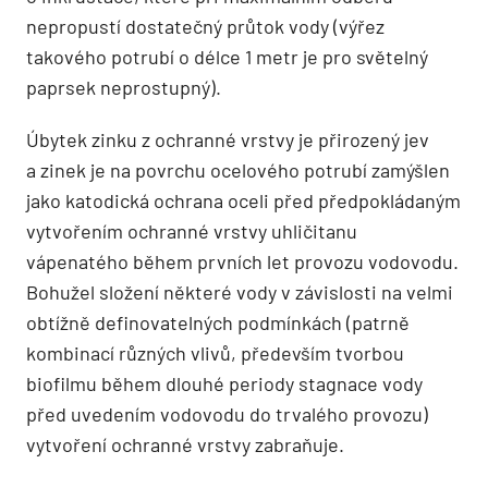
nepropustí dostatečný průtok vody (výřez
takového potrubí o délce 1 metr je pro světelný
paprsek neprostupný).
Úbytek zinku z ochranné vrstvy je přirozený jev
a zinek je na povrchu ocelového potrubí zamýšlen
jako katodická ochrana oceli před předpokládaným
vytvořením ochranné vrstvy uhličitanu
vápenatého během prvních let provozu vodovodu.
Bohužel složení některé vody v závislosti na velmi
obtížně definovatelných podmínkách (patrně
kombinací různých vlivů, především tvorbou
biofilmu během dlouhé periody stagnace vody
před uvedením vodovodu do trvalého provozu)
vytvoření ochranné vrstvy zabraňuje.