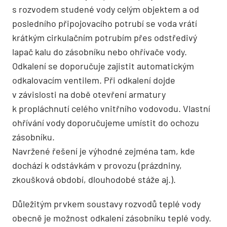
s rozvodem studené vody celým objektem a od
posledního připojovacího potrubí se voda vrátí
krátkým cirkulačním potrubím přes odstředivý
lapač kalu do zásobníku nebo ohřívače vody.
Odkalení se doporučuje zajistit automatickým
odkalovacím ventilem. Při odkalení dojde
v závislosti na době otevření armatury
k propláchnutí celého vnitřního vodovodu. Vlastní
ohřívání vody doporučujeme umístit do ochozu
zásobníku.
Navržené řešení je výhodné zejména tam, kde
dochází k odstávkám v provozu (prázdniny,
zkoušková období, dlouhodobé stáže aj.).
Důležitým prvkem soustavy rozvodů teplé vody
obecně je možnost odkalení zásobníku teplé vody.