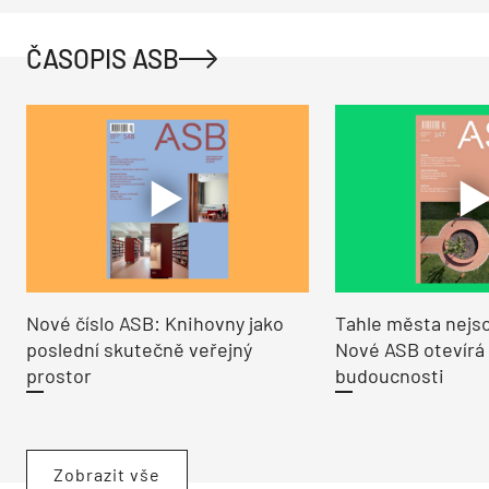
ČASOPIS ASB
Nové číslo ASB: Knihovny jako
Tahle města nejso
poslední skutečně veřejný
Nové ASB otevírá
prostor
budoucnosti
Zobrazit vše