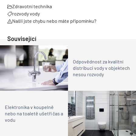
Zdravotní technika
rozvody vody
Našli jste chybu nebo máte připomínku?
Související
Odpovědnost za kvalitní
distribuci vody v objektech
nesou rozvody
Elektronika v koupelně
nebo na toaletě ušetří čas a
vodu