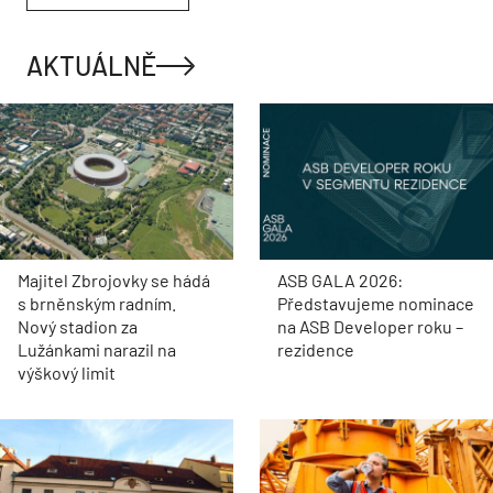
AKTUÁLNĚ
Majitel Zbrojovky se hádá
ASB GALA 2026:
s brněnským radním.
Představujeme nominace
Nový stadion za
na ASB Developer roku –
Lužánkami narazil na
rezidence
výškový limit