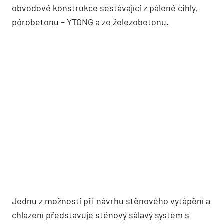
obvodové konstrukce sestávající z pálené cihly,
pórobetonu – YTONG a ze železobetonu.
Jednu z možností při návrhu stěnového vytápění a
chlazení představuje stěnový sálavý systém s