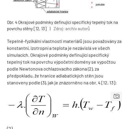
Obr. 4 Okrajové podmínky definující specifický tepelný tok na
povrchu stěny [12, 13]
|
Zdroj: archiv autorů
Tepelně-fyzikální vlastnosti materiálů jsou považovány za
konstantní, izotropní a teplota je nezávislá ve všech
simulacích. Okrajové podmínky definující specifický
tepelný tok na povrchu výpočetní domény se vypočtou
podle Newtonova ochlazovacího zákona (2), za
předpokladu, že hranice adiabatických stěn jsou
stanoveny podle (3), jak je znázorněno na obr. 4 [12, 13]:
(2)