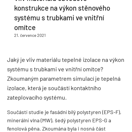
konstrukce na výkon stěnového
systému s trubkami ve vnitřní
omítce
21. července 2021
Jaký je vliv materiálu tepelné izolace na výkon
systému s trubkami ve vnitřní omítce?
Zkoumaným parametrem simulací je tepelná
izolace, která je součástí kontaktního
zateplovacího systému.
Součástí studie je fasádní bílý polystyren (EPS-F),
minerální vlna (MW), šedý polystyren EPS-G a
fenolová pěna. Zkoumána byla i nosná část