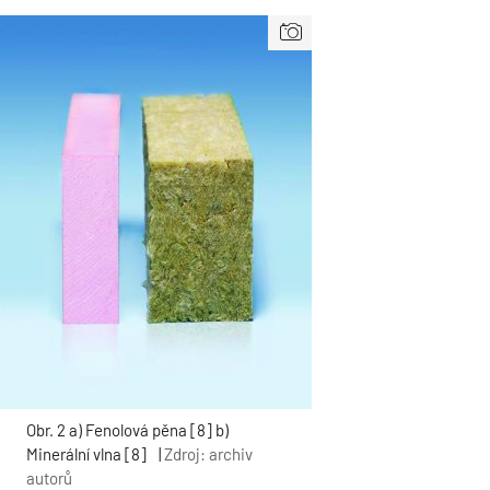
Obr. 2 a) Fenolová pěna [8] b)
Minerální vlna [8]
|
Zdroj: archiv
autorů