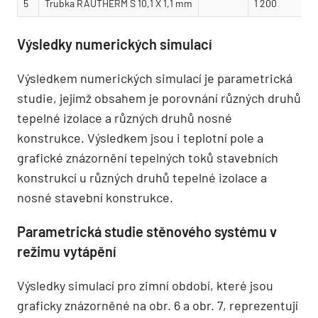
5
Trubka RAUTHERM S 10,1 X 1,1 mm
1 200
Výsledky numerických simulací
Výsledkem numerických simulací je parametrická
studie, jejímž obsahem je porovnání různých druhů
tepelné izolace a různých druhů nosné
konstrukce. Výsledkem jsou i teplotní pole a
grafické znázornění tepelných toků stavebních
konstrukcí u různých druhů tepelné izolace a
nosné stavební konstrukce.
Parametrická studie stěnového systému v
režimu vytápění
Výsledky simulací pro zimní období, které jsou
graficky znázorněné na obr. 6 a obr. 7, reprezentují