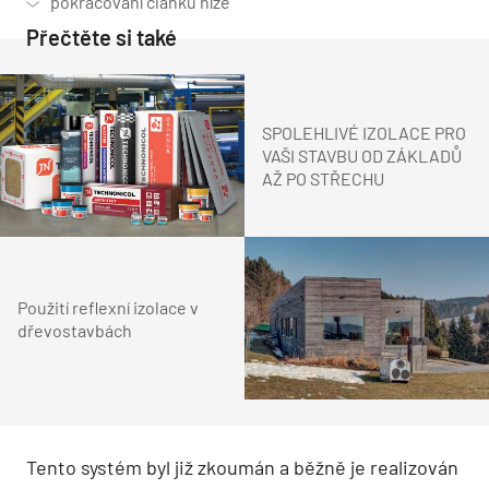
Přečtěte si také
SPOLEHLIVÉ IZOLACE PRO
VAŠI STAVBU OD ZÁKLADŮ
AŽ PO STŘECHU
Použití reflexní izolace v
dřevostavbách
Tento systém byl již zkoumán a běžně je realizován