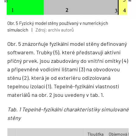
Obr. 5 Fyzický model stěny používaný v numerických
simulacích
|
Zdroj: archiv autorů
Obr. 5 znázorňuje fyzikální model stěny definovaný
softwarem. Trubky (5), které představují aktivní
příčný prvek, jsou zabudovány do vnitřní omítky (4)
a připevněné vodicími lištami (3) na obvodovou
stěnu (2), která je od exteriéru odizolovaná
tepelnou izolací (1). Tepelně-fyzikální vlastnosti
materiálů na obr. 2 jsou uvedeny v tab. 1.
Tab. 1 Tepelně-fyzikální charakteristiky simulované
stěny
Tloušťka
Objemová hmo