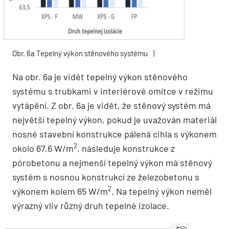
Obr. 6a Tepelný výkon stěnového systému
|
Na obr. 6a je vidět tepelný výkon stěnového
systému s trubkami v interiérové ​​omítce v režimu
vytápění. Z obr. 6a je vidět, že stěnový systém má
největší tepelný výkon, pokud je uvažován materiál
nosné stavební konstrukce pálená cihla s výkonem
2
okolo 67,6 W/m
, následuje konstrukce z
pórobetonu a nejmenší tepelný výkon má stěnový
systém s nosnou konstrukcí ze železobetonu s
2
výkonem kolem 65 W/m
. Na tepelný výkon neměl
výrazný vliv různý druh tepelné izolace.