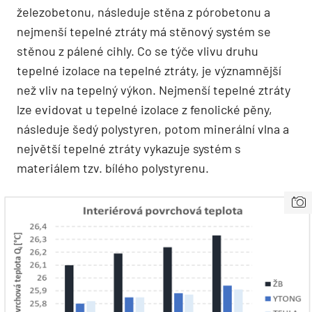
železobetonu, následuje stěna z pórobetonu a
nejmenší tepelné ztráty má stěnový systém se
stěnou z pálené cihly. Co se týče vlivu druhu
tepelné izolace na tepelné ztráty, je významnější
než vliv na tepelný výkon. Nejmenší tepelné ztráty
lze evidovat u tepelné izolace z fenolické pěny,
následuje šedý polystyren, potom minerální vlna a
největší tepelné ztráty vykazuje systém s
materiálem tzv. bílého polystyrenu.