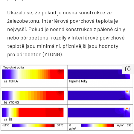
Ukázalo se, že pokud je nosná konstrukce ze
železobetonu, interiérová povrchová teplota je
nejvyšší. Pokud je nosná konstrukce z pálené cihly
nebo pórobetonu, rozdíly v interiérové povrchové
teplotě jsou minimální, příznivější jsou hodnoty
pro pórobeton (YTONG).