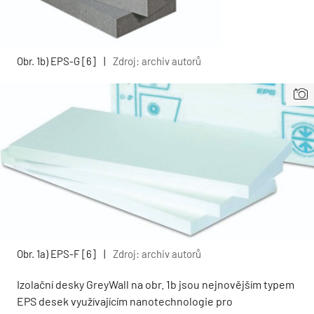
Obr. 1b) EPS-G [6]
|
Zdroj: archiv autorů
Obr. 1a) EPS-F [6]
|
Zdroj: archiv autorů
Izolační desky GreyWall na obr. 1b jsou nejnovějším typem
EPS desek využívajícím nanotechnologie pro