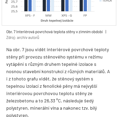
Obr. 7 Interiérová povrchová teplota stěny v zimním období
|
Zdroj: archiv autorů
Na obr. 7 jsou vidět interiérové ​​povrchové teploty
stěny při provozu stěnového systému v režimu
vytápění s různým druhem tepelné izolace s
nosnou stavební konstrukcí z různých materiálů. A
i z tohoto grafu vidět, že stěnový systém s
tepelnou izolací z fenolické pěny má nejvyšší
interiérovou povrchovou teplotu stěny ze
železobetonu a to 26,33 °C, následuje šedý
polystyren, minerální vlna a nakonec tzv. bílý
polystyren.