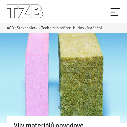
ASB
Stavebnictví
Technická zařízení budov
Vytápění
Vliv materiálů obvodové