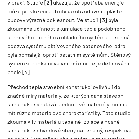
v praxi. Studie [2] ukazuje, že spotřeba energie
může při vložení potrubí do obvodového pláště
budovy výrazně poklesnout. Ve studii [3] byla
zkoumána účinnost akumulace tepla podobného
stěnového topného a chladicího systému. Tepelná
odezva systému aktivovaného betonového jádra
byla pomalejší oproti ostatním systémům. Stěnový
systém s trubkami ve vnitřní omítce je definován i
podle [4].
Přechod tepla stavební konstrukcí ovlivňují do
značné míry materiály, ze kterých daná stavební
konstrukce sestává. Jednotlivé materiály mohou
mít různé materiálové charakteristiky. Tato studie
zkoumá vliv materiálu tepelné izolace a nosné
konstrukce obvodové stěny na tepelný, respektive