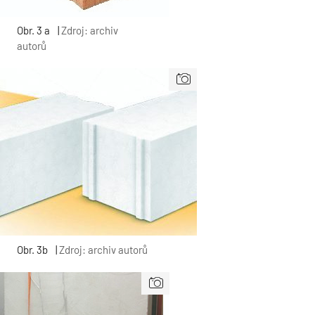
Obr. 3 a
|
Zdroj: archiv
autorů
Obr. 3b
|
Zdroj: archiv autorů