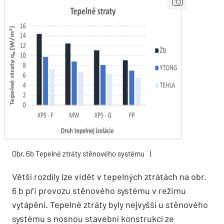
Obr. 6b Tepelné ztráty stěnového systému
|
Větší rozdíly lze vidět v tepelných ztrátách na obr.
6 b při provozu stěnového systému v režimu
vytápění. Tepelné ztráty byly nejvyšší u stěnového
systému s nosnou stavební konstrukcí ze