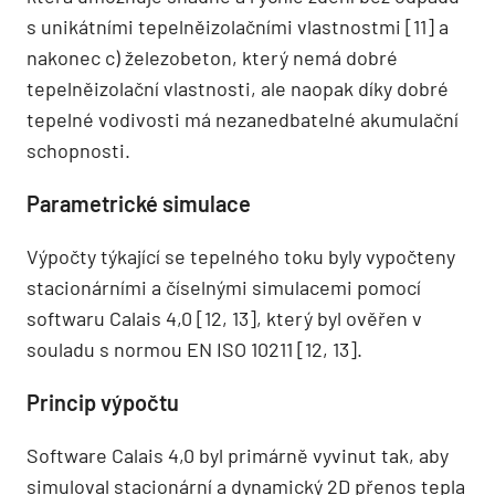
s unikátními tepelněizolačními vlastnostmi [11] a
nakonec c) železobeton, který nemá dobré
tepelněizolační vlastnosti, ale naopak díky dobré
tepelné vodivosti má nezanedbatelné akumulační
schopnosti.
Parametrické simulace
Výpočty týkající se tepelného toku byly vypočteny
stacionárními a číselnými simulacemi pomocí
softwaru Calais 4,0 [12, 13], který byl ověřen v
souladu s normou EN ISO 10211 [12, 13].
Princip výpočtu
Software Calais 4,0 byl primárně vyvinut tak, aby
simuloval stacionární a dynamický 2D přenos tepla