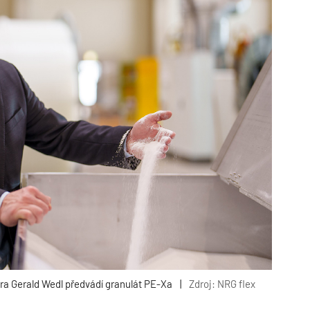
ra Gerald Wedl předvádí granulát PE-Xa
|
Zdroj: NRG flex