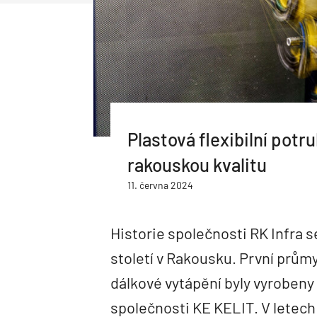
Plastová flexibilní potru
rakouskou kvalitu
11. června 2024
Historie společnosti RK Infra s
století v Rakousku. První prům
dálkové vytápění byly vyrobeny 
společnosti KE KELIT. V letech