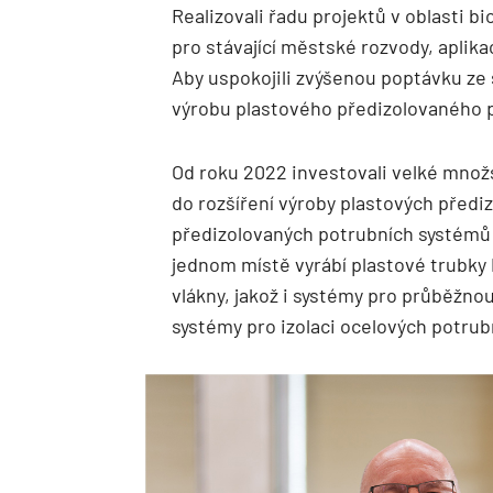
Realizovali řadu projektů v oblasti b
pro stávající městské rozvody, aplika
Aby uspokojili zvýšenou poptávku ze 
výrobu plastového předizolovaného p
Od roku 2022 investovali velké množ
do rozšíření výroby plastových předi
předizolovaných potrubních systémů 
jednom místě vyrábí plastové trubky
vlákny, jakož i systémy pro průběžnou
systémy pro izolaci ocelových potru