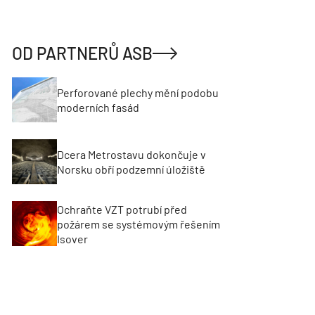
OD PARTNERŮ ASB
Perforované plechy mění podobu
moderních fasád
Dcera Metrostavu dokončuje v
Norsku obří podzemní úložiště
Ochraňte VZT potrubí před
požárem se systémovým řešením
Isover