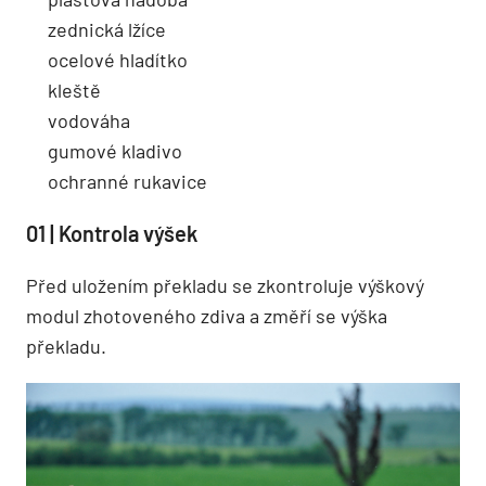
zednická lžíce
ocelové hladítko
kleště
vodováha
gumové kladivo
ochranné rukavice
01 | Kontrola výšek
Před uložením překladu se zkontroluje výškový
modul zhotoveného zdiva a změří se výška
překladu.