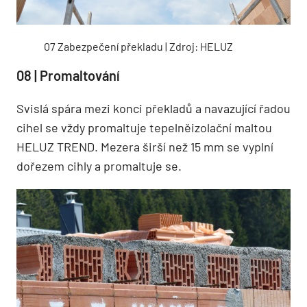
07 Zabezpečení překladu | Zdroj: HELUZ
08 | Promaltování
Svislá spára mezi konci překladů a navazující řadou
cihel se vždy promaltuje tepelněizolační maltou
HELUZ TREND. Mezera širší než 15 mm se vyplní
dořezem cihly a promaltuje se.