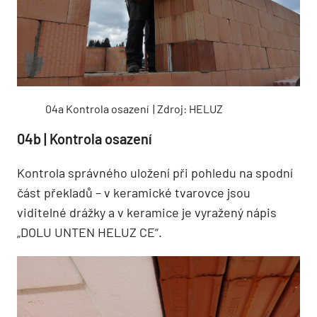
04a Kontrola osazení | Zdroj: HELUZ
04b | Kontrola osazení
Kontrola správného uložení při pohledu na spodní
část překladů – v keramické tvarovce jsou
viditelné drážky a v keramice je vyražený nápis
„DOLU UNTEN HELUZ CE“.