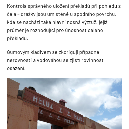
Kontrola správného uložení překladů při pohledu z
čela – drážky jsou umístěné u spodního povrchu,
kde se nachází také hlavní nosná výztuž, jejíž
průměr je rozhodující pro únosnost celého
překladu.
Gumovým kladivem se zkorigují případné
nerovnosti a vodováhou se zjistí rovinnost
osazení.