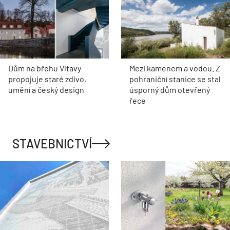
Dům na břehu Vltavy
Mezi kamenem a vodou. Z
propojuje staré zdivo,
pohraniční stanice se stal
umění a český design
úsporný dům otevřený
řece
STAVEBNICTVÍ