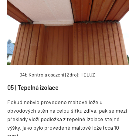
04b Kontrola osazení | Zdroj: HELUZ
05 | Tepelná izolace
Pokud nebylo provedeno maltové lože u
obvodových stěn na celou šířku zdiva, pak se mezi
překlady vloží podložka z tepelné izolace stejné
výšky, jako bylo provedené maltové lože (cca 10