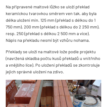
Na připravené maltové lůžko se uloží překlad
keramickou tvarovkou směrem ven tak, aby byla
délka uložení min. 125 mm (překlad s délkou do 1
750 mm), 200 mm (překlad s délkou do 2 250 mm),
resp. 250 (překlad s délkou 2 500 mm a více).
Nápis na překladu nesmí být vzhůru nohama.
Překlady se uloží na maltové lože podle projektu
(navržená skladba počtu kusů překladů u vnitřního
a vnějšího líce). Po uložení překladů se zkontroluje
jejich správné uložení na zdivo.