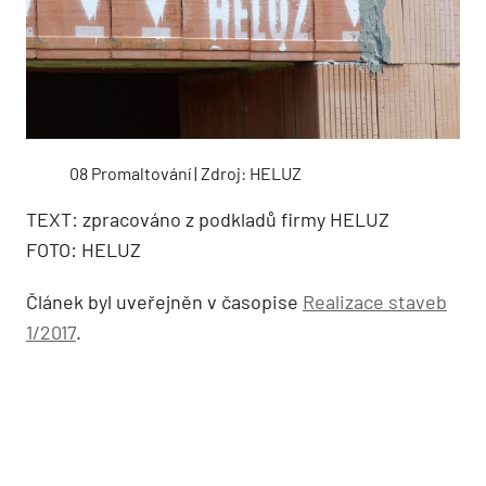
08 Promaltování | Zdroj: HELUZ
TEXT: zpracováno z podkladů firmy HELUZ
FOTO: HELUZ
Článek byl uveřejněn v časopise
Realizace staveb
1/2017
.