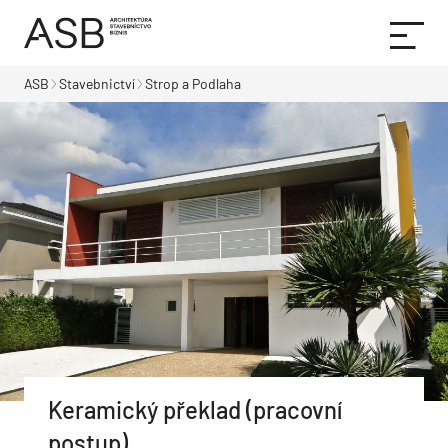
ASB
Stavebnictví
Strop a Podlaha
Keramický překlad (pracovní
postup)