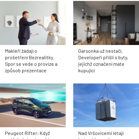
Makléři žádají o
Garsonka už nestačí.
prošetření Bezrealitky.
Developeři přišli s byty,
Spor se vede o provize a
jejichž označení mate
způsob prezentace
kupující
Peugeot Rifter: Když
Nad Vršovicemi létají