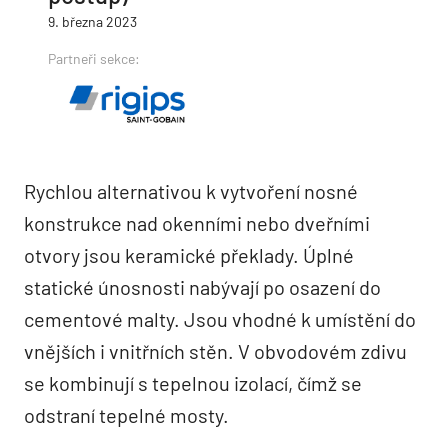
9. března 2023
Partneři sekce:
Rychlou alternativou k vytvoření nosné
konstrukce nad okenními nebo dveřními
otvory jsou keramické překlady. Úplné
statické únosnosti nabývají po osazení do
cementové malty. Jsou vhodné k umístění do
vnějších i vnitřních stěn. V obvodovém zdivu
se kombinují s tepelnou izolací, čímž se
odstraní tepelné mosty.