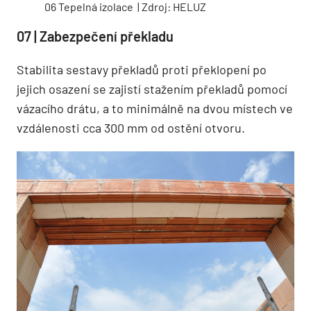
06 Tepelná izolace | Zdroj: HELUZ
07 | Zabezpečení překladu
Stabilita sestavy překladů proti překlopení po
jejich osazení se zajistí stažením překladů pomocí
vázacího drátu, a to minimálně na dvou místech ve
vzdálenosti cca 300 mm od ostění otvoru.