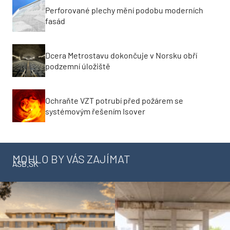
Perforované plechy mění podobu moderních
fasád
Dcera Metrostavu dokončuje v Norsku obří
podzemní úložiště
Ochraňte VZT potrubí před požárem se
systémovým řešením Isover
MOHLO BY VÁS ZAJÍMAT
ASB.SK