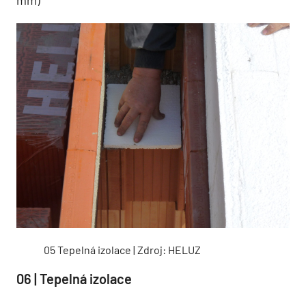
mm)
05 Tepelná izolace | Zdroj: HELUZ
06 | Tepelná izolace