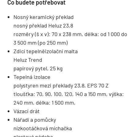
Co budete potřebovat
Nosný keramický překlad
nosný překlad Heluz 23,8
rozměry (š x v): 70 x 238 mm, délka: od 1 000 do
3 500 mm (po 250 mm)
Zdicí tepelněizolační malta
Heluz Trend
papírový pytel, 25 kg
Tepelná izolace
polystyren mezi překlady 23,8, EPS 70 Z
tloušťka: 70, 90, 100, 120, 140 a 150 mm, výška:
240 mm, délka: 1 500 mm,
Vázací drát
Nářadí a pomůcky
nízkootáčková míchačka
plastová nádoba