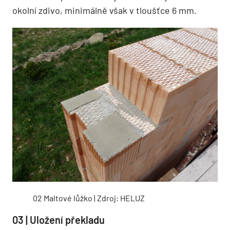
okolní zdivo, minimálně však v tloušťce 6 mm.
02 Maltové lůžko | Zdroj: HELUZ
03 | Uložení překladu