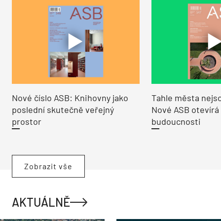
Nové číslo ASB: Knihovny jako
Tahle města nejso
poslední skutečně veřejný
Nové ASB otevírá
prostor
budoucnosti
Zobrazit vše
AKTUÁLNĚ