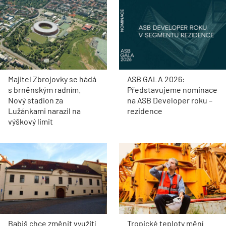
Majitel Zbrojovky se hádá
ASB GALA 2026:
s brněnským radním.
Představujeme nominace
Nový stadion za
na ASB Developer roku –
Lužánkami narazil na
rezidence
výškový limit
Babiš chce změnit využití
Tropické teploty mění