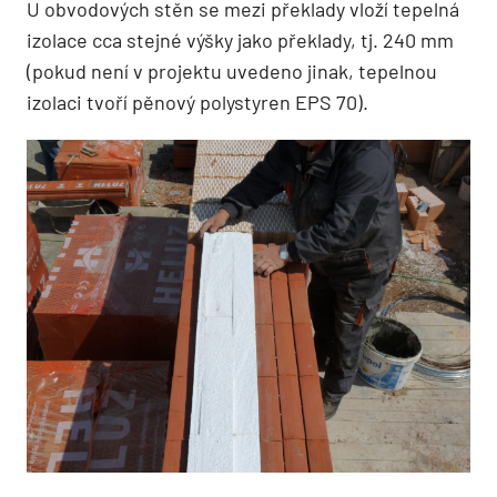
U obvodových stěn se mezi překlady vloží tepelná
izolace cca stejné výšky jako překlady, tj. 240 mm
(pokud není v projektu uvedeno jinak, tepelnou
izolaci tvoří pěnový polystyren EPS 70).