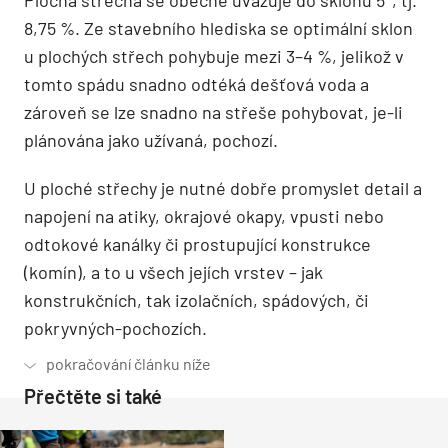
8,75 %. Ze stavebního hlediska se optimální sklon
u plochých střech pohybuje mezi 3–4 %, jelikož v
tomto spádu snadno odtéká dešťová voda a
zároveň se lze snadno na střeše pohybovat, je-li
plánována jako užívaná, pochozí.
U ploché střechy je nutné dobře promyslet detail a
napojení na atiky, okrajové okapy, vpusti nebo
odtokové kanálky či prostupující konstrukce
(komín), a to u všech jejích vrstev – jak
konstrukčních, tak izolačních, spádových, či
pokryvných-pochozích.
Přečtěte si také