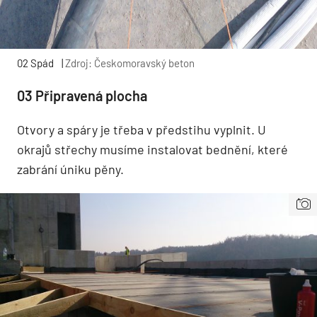
02 Spád
|
Zdroj: Českomoravský beton
03 Připravená plocha
Otvory a spáry je třeba v předstihu vyplnit. U
okrajů střechy musíme instalovat bednění, které
zabrání úniku pěny.