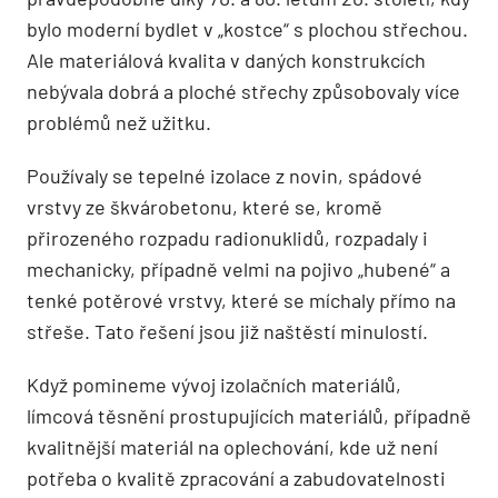
bylo moderní bydlet v „kostce“ s plochou střechou.
Ale materiálová kvalita v daných konstrukcích
nebývala dobrá a ploché střechy způsobovaly více
problémů než užitku.
Používaly se tepelné izolace z novin, spádové
vrstvy ze škvárobetonu, které se, kromě
přirozeného rozpadu radionuklidů, rozpadaly i
mechanicky, případně velmi na pojivo „hubené“ a
tenké potěrové vrstvy, které se míchaly přímo na
střeše. Tato řešení jsou již naštěstí minulostí.
Když pomineme vývoj izolačních materiálů,
límcová těsnění prostupujících materiálů, případně
kvalitnější materiál na oplechování, kde už není
potřeba o kvalitě zpracování a zabudovatelnosti