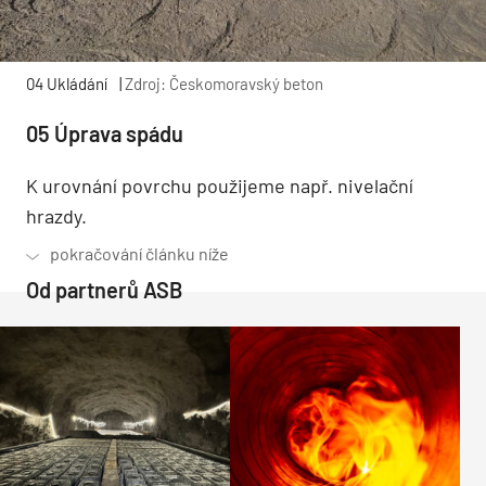
04 Ukládání
|
Zdroj: Českomoravský beton
05 Úprava spádu
K urovnání povrchu použijeme např. nivelační
hrazdy.
Od partnerů ASB