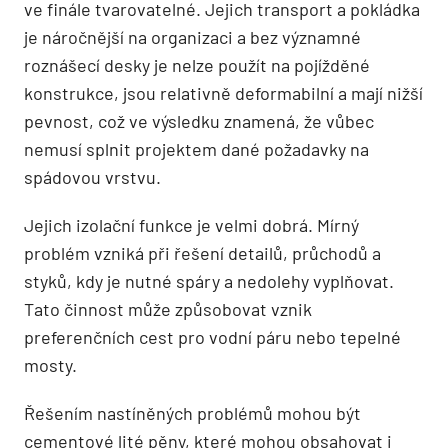
ve finále tvarovatelné. Jejich transport a pokládka
je náročnější na organizaci a bez významné
roznášecí desky je nelze použít na pojížděné
konstrukce, jsou relativně deformabilní a mají nižší
pevnost, což ve výsledku znamená, že vůbec
nemusí splnit projektem dané požadavky na
spádovou vrstvu.
Jejich izolační funkce je velmi dobrá. Mírný
problém vzniká při řešení detailů, průchodů a
styků, kdy je nutné spáry a nedolehy vyplňovat.
Tato činnost může způsobovat vznik
preferenčních cest pro vodní páru nebo tepelné
mosty.
Řešením nastíněných problémů mohou být
cementové lité pěny, které mohou obsahovat i