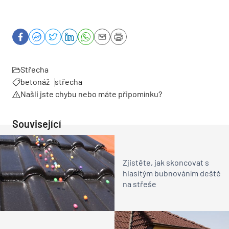
Střecha
betonáž
střecha
Našli jste chybu nebo máte připomínku?
Související
Zjistěte, jak skoncovat s
hlasitým bubnováním deště
na střeše