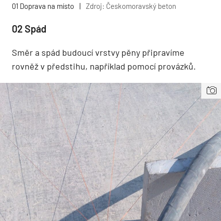
01 Doprava na místo
|
Zdroj: Českomoravský beton
02 Spád
Směr a spád budoucí vrstvy pěny připravíme
rovněž v předstihu, například pomocí provázků.