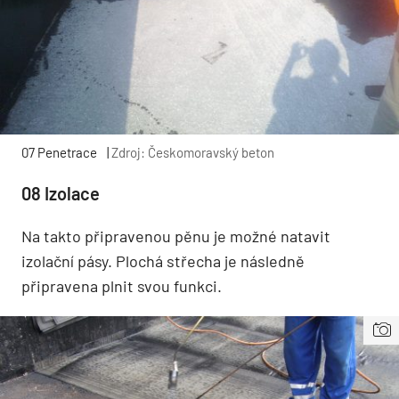
07 Penetrace
|
Zdroj: Českomoravský beton
08 Izolace
Na takto připravenou pěnu je možné natavit
izolační pásy. Plochá střecha je následně
připravena plnit svou funkci.