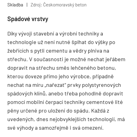
Skladba
|
Zdroj: Českomoravský beton
Spádové vrstvy
Díky vývoji stavební a výrobní techniky a
technologie už není nutné šplhat do výšky po
žebřících s pytli cementu a vědry plniva na
střechu. V současnosti je možné nechat jeřábem
dopravit na střechu směs lehčeného betonu,
kterou doveze přímo jeho výrobce, případně
nechat na míru „nařezat“ prvky polystyrenových
spádových klínů, anebo třeba pohodlně dopravit
pomocí mobilní čerpací techniky cementové lité
pěny určené pro uložení do spádu. Každá z
uvedených, dnes nejobvyklejších technologií, má
své výhody a samozřejmě i svá omezení.