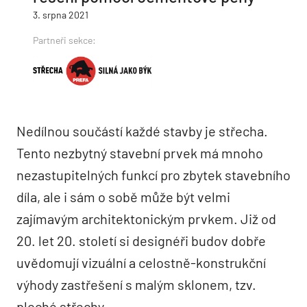
3. srpna 2021
Partneři sekce:
Nedílnou součástí každé stavby je střecha.
Tento nezbytný stavební prvek má mnoho
nezastupitelných funkcí pro zbytek stavebního
díla, ale i sám o sobě může být velmi
zajímavým architektonickým prvkem. Již od
20. let 20. století si designéři budov dobře
uvědomují vizuální a celostně-konstrukční
výhody zastřešení s malým sklonem, tzv.
ploché střechy.