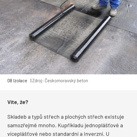
08 Izolace
|
Zdroj: Českomoravský beton
Víte, že?
Skladeb a typů střech a plochých střech existuje
samozřejmě mnoho. Kupříkladu jednoplášťové a
víceplášťové nebo standardní a inverzní. U