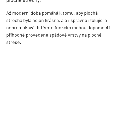
Až moderní doba pomáhá k tomu, aby plochá
střecha byla nejen krásná, ale i správně izolující a
nepromokavá. K těmto funkcím mohou dopomoci i
příhodně provedené spádové vrstvy na ploché
střeše.