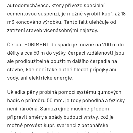
autodomíchávače, který přiveze speciální
cementovou suspenzi, je možné vyrobit kupř. až 18
m3 koncového výrobku. Tento fakt ulehčuje od
zatížení staveb vícenásobnými nájezdy.
Čerpat PORIMENT do spádu je možné na 200 m do
délky a cca 50 m do výšky, čerpací vzdálenosti jsou
ale prodloužitelné použitím dalšího čerpadla na
stavbě, kde není také nutné hledat přípojky ani
vody, ani elektrické energie.
Ukládka pěny probíhá pomocí systému gumových
hadic o průměru 50 mm, je tedy pohodlná a fyzicky
není náročná. Samozřejmě musíme předem
připravit směry a spády budoucí vrstvy, což je
možné provést kupř. svařenci z betonářské