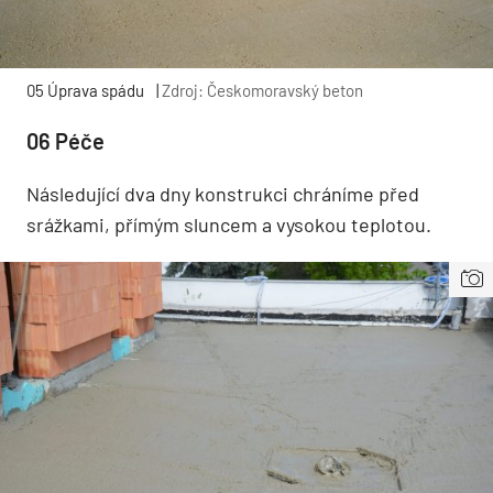
05 Úprava spádu
|
Zdroj: Českomoravský beton
06 Péče
Následující dva dny konstrukci chráníme před
srážkami, přímým sluncem a vysokou teplotou.