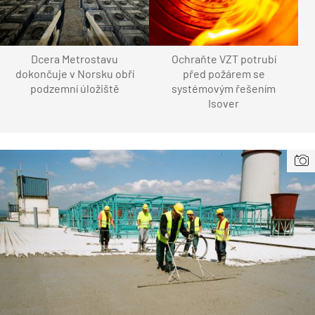
Dcera Metrostavu
Ochraňte VZT potrubí
dokončuje v Norsku obří
před požárem se
podzemní úložiště
systémovým řešením
Isover