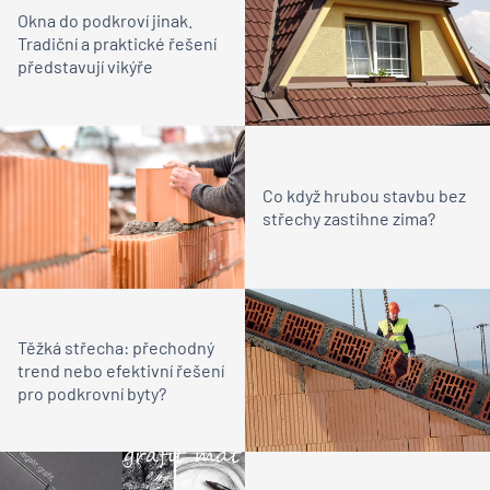
Okna do podkroví jinak.
Tradiční a praktické řešení
představují vikýře
Co když hrubou stavbu bez
střechy zastihne zima?
Těžká střecha: přechodný
trend nebo efektivní řešení
pro podkrovní byty?