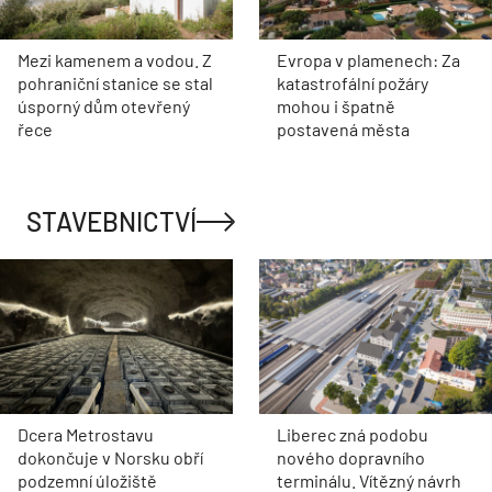
Mezi kamenem a vodou. Z
Evropa v plamenech: Za
pohraniční stanice se stal
katastrofální požáry
úsporný dům otevřený
mohou i špatně
řece
postavená města
STAVEBNICTVÍ
Dcera Metrostavu
Liberec zná podobu
dokončuje v Norsku obří
nového dopravního
podzemní úložiště
terminálu. Vítězný návrh