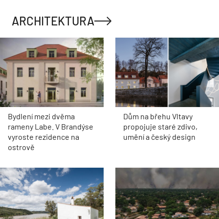
ARCHITEKTURA
Bydlení mezi dvěma
Dům na břehu Vltavy
rameny Labe. V Brandýse
propojuje staré zdivo,
vyroste rezidence na
umění a český design
ostrově