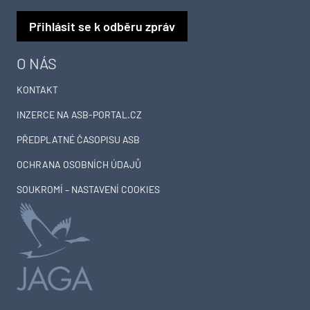
Přihlásit se k odběru zpráv
O NÁS
KONTAKT
INZERCE NA ASB-PORTAL.CZ
PŘEDPLATNÉ ČASOPISU ASB
OCHRANA OSOBNÍCH ÚDAJŮ
SOUKROMÍ – NASTAVENÍ COOKIES