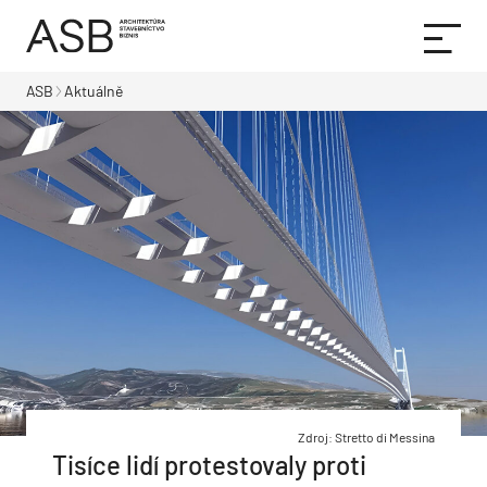
ASB
Aktuálně
Zdroj: Stretto di Messina
Tisíce lidí protestovaly proti