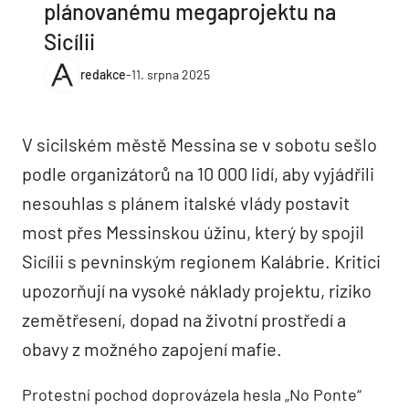
plánovanému megaprojektu na
Sicílii
redakce
-
11. srpna 2025
V sicilském městě Messina se v sobotu sešlo
podle organizátorů na 10 000 lidí, aby vyjádřili
nesouhlas s plánem italské vlády postavit
most přes Messinskou úžinu, který by spojil
Sicílii s pevninským regionem Kalábrie. Kritici
upozorňují na vysoké náklady projektu, riziko
zemětřesení, dopad na životní prostředí a
obavy z možného zapojení mafie.
Protestní pochod doprovázela hesla „No Ponte“