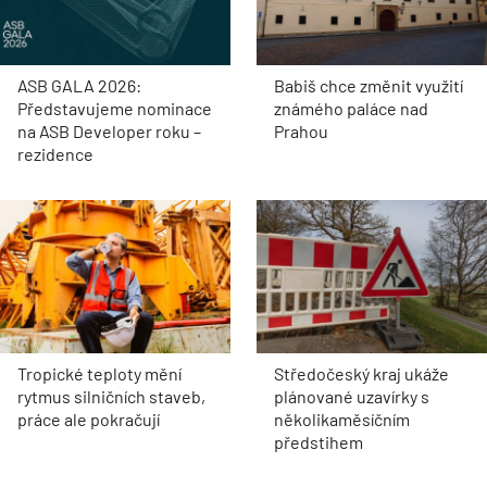
ASB GALA 2026:
Babiš chce změnit využití
Představujeme nominace
známého paláce nad
na ASB Developer roku –
Prahou
rezidence
Tropické teploty mění
Středočeský kraj ukáže
rytmus silničních staveb,
plánované uzavírky s
práce ale pokračují
několikaměsíčním
předstihem