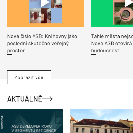
Nové číslo ASB: Knihovny jako
Tahle města nejso
poslední skutečně veřejný
Nové ASB otevírá
prostor
budoucnosti
Zobrazit vše
AKTUÁLNĚ