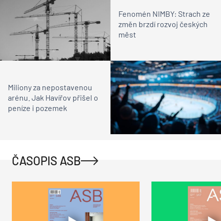
Fenomén NIMBY: Strach ze
změn brzdí rozvoj českých
měst
Miliony za nepostavenou
arénu. Jak Havířov přišel o
peníze i pozemek
ČASOPIS ASB