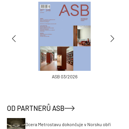
ASB 03/2026
OD PARTNERŮ ASB
Dcera Metrostavu dokončuje v Norsku obří