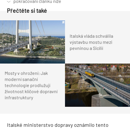
Přečtěte si také
Italská vláda schválila
výstavbu mostu mezi
pevninou a Sicílií
Mosty v ohrožení: Jak
moderní sanační
technologie prodlužují
životnost klíčové dopravní
infrastruktury
Italské ministerstvo dopravy oznámilo tento