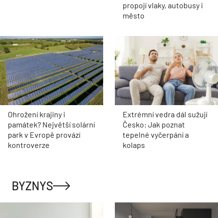
propojí vlaky, autobusy i
město
Ohrožení krajiny i
Extrémní vedra dál sužují
památek? Největší solární
Česko: Jak poznat
park v Evropě provází
tepelné vyčerpání a
kontroverze
kolaps
BYZNYS