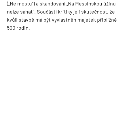
(„Ne mostu“) a skandování „Na Messinskou úžinu
nelze sahat“. Součástí kritiky je i skutečnost, že
kvůli stavbě má být vyvlastněn majetek přibližně
500 rodin.