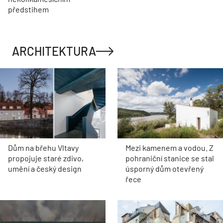
předstihem
ARCHITEKTURA
Dům na břehu Vltavy
Mezi kamenem a vodou. Z
propojuje staré zdivo,
pohraniční stanice se stal
umění a český design
úsporný dům otevřený
řece