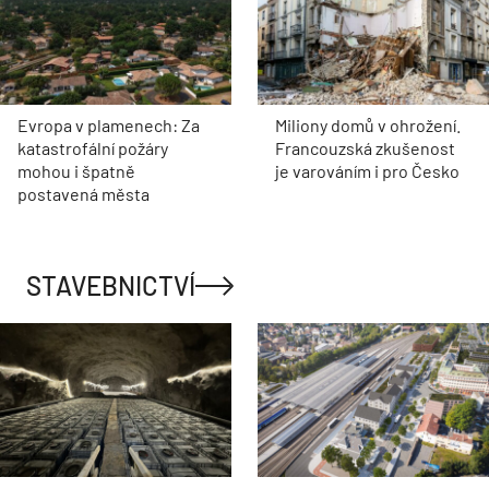
Evropa v plamenech: Za
Miliony domů v ohrožení.
katastrofální požáry
Francouzská zkušenost
mohou i špatně
je varováním i pro Česko
postavená města
STAVEBNICTVÍ