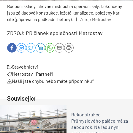
Budoucí sklady, chovné místnosti a operační sály. Dokončeny
jsou základové konstrukce, ležatá kanalizace, položeny kari
sítě (příprava na podkladní betony).
|
Zdroj: Metrostav
ZDROJ: PR článek společnosti Metrostav
Stavebnictví
Metrostav
Partneři
Našli jste chybu nebo máte připomínku?
Související
Rekonstrukce
Průmyslového paláce má za
sebou rok. Na řadu nyní