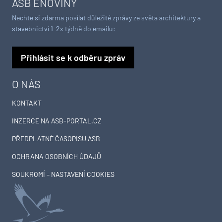
ASB ENOVINY
Nechte si zdarma posílat důležité zprávy ze světa architektury a
stavebnictví 1-2x týdně do emailu:
Přihlásit se k odběru zpráv
O NÁS
KONTAKT
INZERCE NA ASB-PORTAL.CZ
PŘEDPLATNÉ ČASOPISU ASB
OCHRANA OSOBNÍCH ÚDAJŮ
SOUKROMÍ – NASTAVENÍ COOKIES