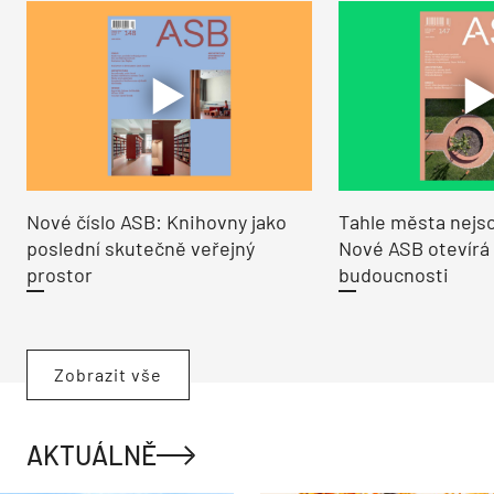
Nové číslo ASB: Knihovny jako
Tahle města nejso
poslední skutečně veřejný
Nové ASB otevírá
prostor
budoucnosti
Zobrazit vše
AKTUÁLNĚ