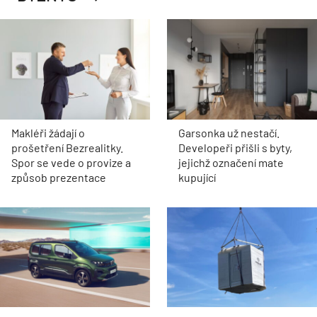
Makléři žádají o
Garsonka už nestačí.
prošetření Bezrealitky.
Developeři přišli s byty,
Spor se vede o provize a
jejichž označení mate
způsob prezentace
kupující