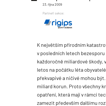
23. října 2009
Partneři sekce:
K největším přírodním katastro
v posledních letech bezesporu 
každoročně miliardové škody, v
letos na počátku léta obyvatelé
překvapivé a ničivé mohou být.
miliard korun. Proto všechny kr
opatření, která mají v rámci t
zamezit především dalšímu rozl