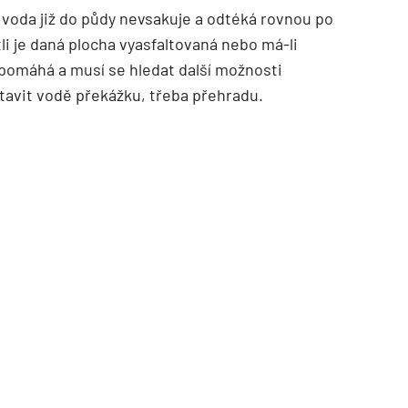
 voda již do půdy nevsakuje a odtéká rovnou po
li je daná plocha vyasfaltovaná nebo má-li
epomáhá a musí se hledat další možnosti
stavit vodě překážku, třeba přehradu.