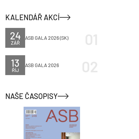
KALENDÁŘ AKCÍ
24
ASB GALA 2026 (SK)
ZÁŘ
13
ASB GALA 2026
ŘÍJ
NAŠE ČASOPISY