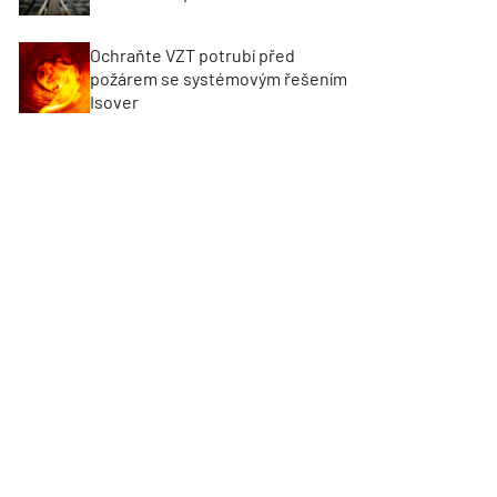
Ochraňte VZT potrubí před
požárem se systémovým řešením
Isover