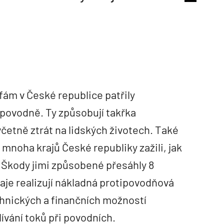
fám v České republice patřily
povodně. Ty způsobují takřka
četně ztrát na lidských životech. Také
 mnoha krajů České republiky zažili, jak
 Škody jimi způsobené přesáhly 8
aje realizují nákladná protipovodňová
echnických a finančních možností
ívání toků při povodních.