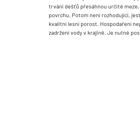
trvání dešťů přesáhnou určité meze,
povrchu. Potom není rozhodující, jest
kvalitní lesní porost. Hospodaření n
zadržení vody v krajině. Je nutné po