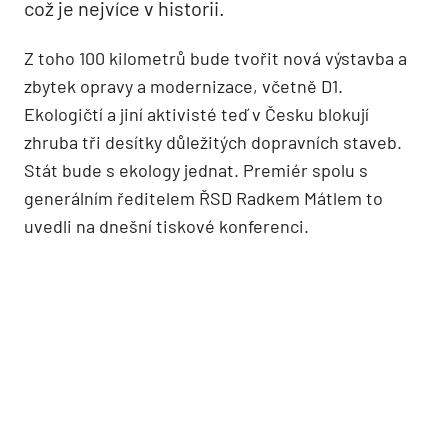
což je nejvíce v historii.
Z toho 100 kilometrů bude tvořit nová výstavba a
zbytek opravy a modernizace, včetně D1.
Ekologičtí a jiní aktivisté teď v Česku blokují
zhruba tři desítky důležitých dopravních staveb.
Stát bude s ekology jednat. Premiér spolu s
generálním ředitelem ŘSD Radkem Mátlem to
uvedli na dnešní tiskové konferenci.