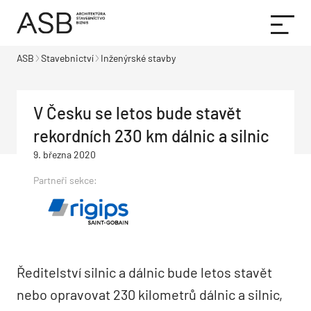
ASB
Stavebnictví
Inženýrské stavby
V Česku se letos bude stavět
rekordních 230 km dálnic a silnic
9. března 2020
Partneři sekce:
Ředitelství silnic a dálnic bude letos stavět
nebo opravovat 230 kilometrů dálnic a silnic,