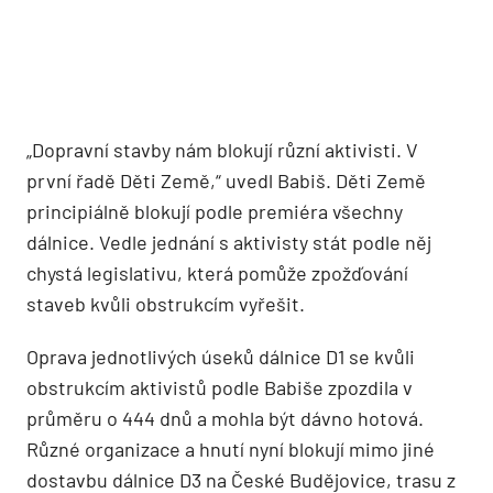
„Dopravní stavby nám blokují různí aktivisti. V
první řadě Děti Země,“ uvedl Babiš. Děti Země
principiálně blokují podle premiéra všechny
dálnice. Vedle jednání s aktivisty stát podle něj
chystá legislativu, která pomůže zpožďování
staveb kvůli obstrukcím vyřešit.
Oprava jednotlivých úseků dálnice D1 se kvůli
obstrukcím aktivistů podle Babiše zpozdila v
průměru o 444 dnů a mohla být dávno hotová.
Různé organizace a hnutí nyní blokují mimo jiné
dostavbu dálnice D3 na České Budějovice, trasu z