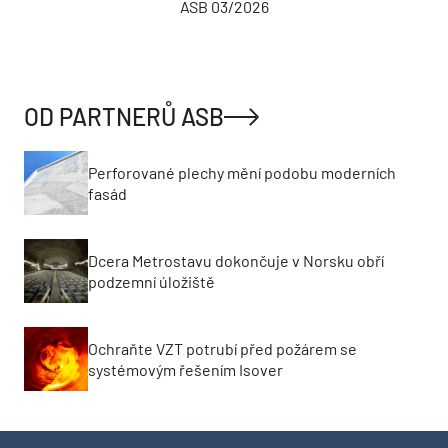
ASB 03/2026
OD PARTNERŮ ASB
Perforované plechy mění podobu moderních
fasád
Dcera Metrostavu dokončuje v Norsku obří
podzemní úložiště
Ochraňte VZT potrubí před požárem se
systémovým řešením Isover