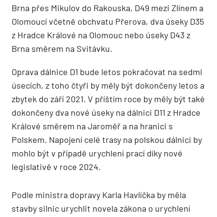
Brna přes Mikulov do Rakouska, D49 mezi Zlínem a
Olomoucí včetně obchvatu Přerova, dva úseky D35
z Hradce Králové na Olomouc nebo úseky D43 z
Brna směrem na Svitávku.
Oprava dálnice D1 bude letos pokračovat na sedmi
úsecích, z toho čtyři by měly být dokončeny letos a
zbytek do září 2021. V příštím roce by měly být také
dokončeny dva nové úseky na dálnici D11 z Hradce
Králové směrem na Jaroměř a na hranici s
Polskem. Napojení celé trasy na polskou dálnici by
mohlo být v případě urychlení prací díky nové
legislativě v roce 2024.
Podle ministra dopravy Karla Havlíčka by měla
stavby silnic urychlit novela zákona o urychlení