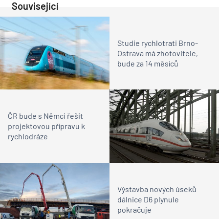
Související
Studie rychlotrati Brno-
Ostrava má zhotovitele,
bude za 14 měsíců
ČR bude s Němci řešit
projektovou přípravu k
rychlodráze
Výstavba nových úseků
dálnice D6 plynule
pokračuje