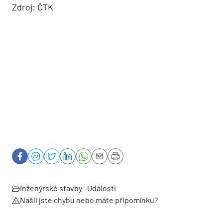
Zdroj: ČTK
Inženýrské stavby
Události
Našli jste chybu nebo máte připomínku?