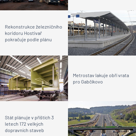
Rekonstrukce železničního
koridoru Hostivař
pokračuje podle plánu
Metrostav lakuje obří vrata
pro Gabčíkovo
Stát plánuje v příštích 3
letech 172 velkých
dopravních staveb