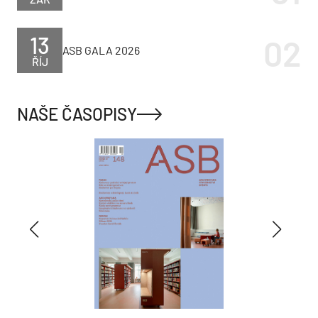
13
ASB GALA 2026
ŘÍJ
NAŠE ČASOPISY