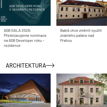
ASB GALA 2026:
Babiš chce změnit využití
Představujeme nominace
známého paláce nad
na ASB Developer roku –
Prahou
rezidence
ARCHITEKTURA