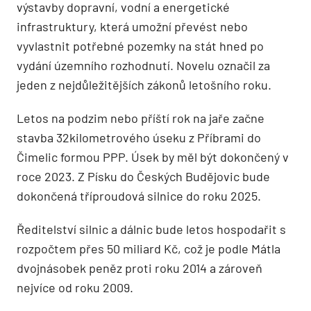
výstavby dopravní, vodní a energetické
infrastruktury, která umožní převést nebo
vyvlastnit potřebné pozemky na stát hned po
vydání územního rozhodnutí. Novelu označil za
jeden z nejdůležitějších zákonů letošního roku.
Letos na podzim nebo příští rok na jaře začne
stavba 32kilometrového úseku z Příbrami do
Čimelic formou PPP. Úsek by měl být dokončený v
roce 2023. Z Písku do Českých Budějovic bude
dokončená tříproudová silnice do roku 2025.
Ředitelství silnic a dálnic bude letos hospodařit s
rozpočtem přes 50 miliard Kč, což je podle Mátla
dvojnásobek peněz proti roku 2014 a zároveň
nejvíce od roku 2009.