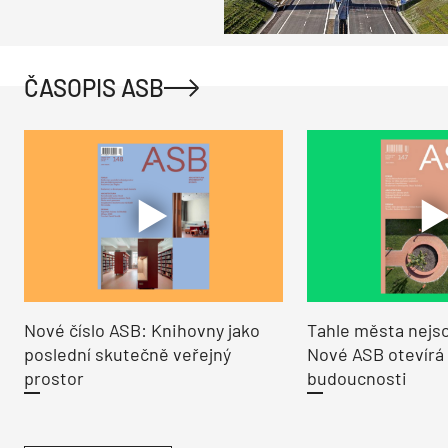
ČASOPIS ASB
Nové číslo ASB: Knihovny jako
Tahle města nejso
poslední skutečně veřejný
Nové ASB otevírá
prostor
budoucnosti