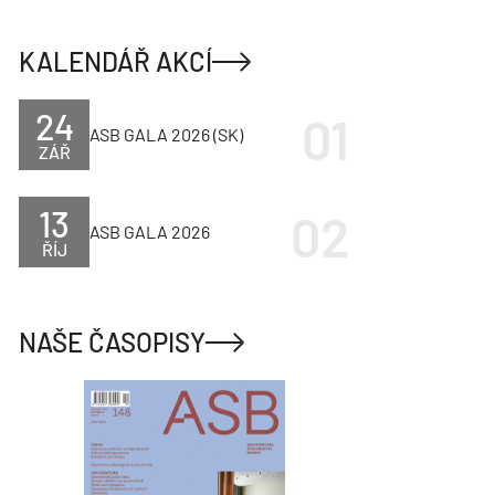
KALENDÁŘ AKCÍ
24
ASB GALA 2026 (SK)
ZÁŘ
13
ASB GALA 2026
ŘÍJ
NAŠE ČASOPISY