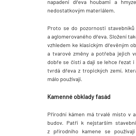
napadení dřeva houbami a hmyze
nedostatkovým materiálem.
Proto se do pozornosti stavebníků s
a aglomerovaného dřeva. Složení tak
vzhledem ke klasickým dřevěným ob
a tvarové změny a potřeba jejich v
dobře se čistí a dají se lehce řezat 
tvrdá dřeva z tropických zemí, kte
málo používají.
Kamenné obklady fasád
Přírodní kámen má trvalé místo v 
budov. Patří k nejstarším staveb
z přírodního kamene se používají