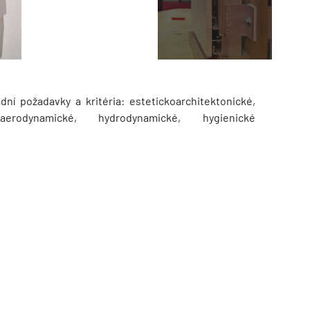
dní požadavky a kritéria: estetickoarchitektonické,
 aerodynamické, hydrodynamické, hygienické