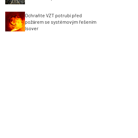
Ochraňte VZT potrubí před
požárem se systémovým řešením
Isover