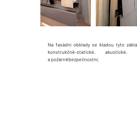
Na fasádní obklady se kladou tyto zákla
konstrukčně-statické, akustické,
a požárněbezpečnostní.