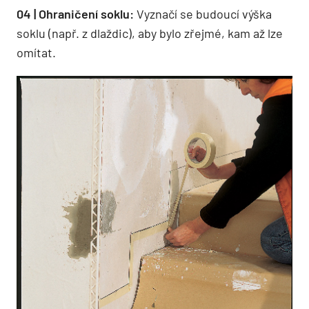
04 | Ohraničení soklu:
Vyznačí se budoucí výška
soklu (např. z dlaždic), aby bylo zřejmé, kam až lze
omítat.