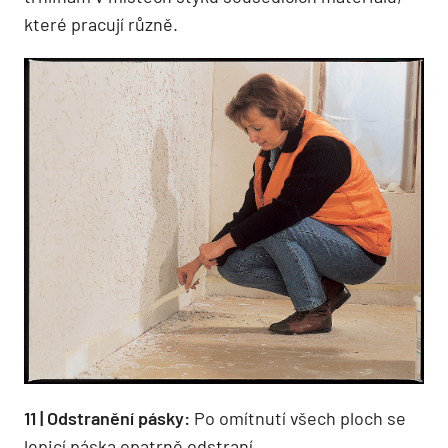
které pracují různě.
11 | Odstranění pásky:
Po omítnutí všech ploch se
lepicí páska opatrně odstraní.