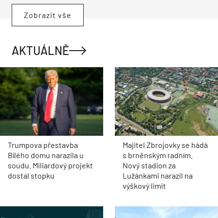
Zobrazit vše
AKTUÁLNĚ
Trumpova přestavba
Majitel Zbrojovky se hádá
Bílého domu narazila u
s brněnským radním.
soudu. Miliardový projekt
Nový stadion za
dostal stopku
Lužánkami narazil na
výškový limit