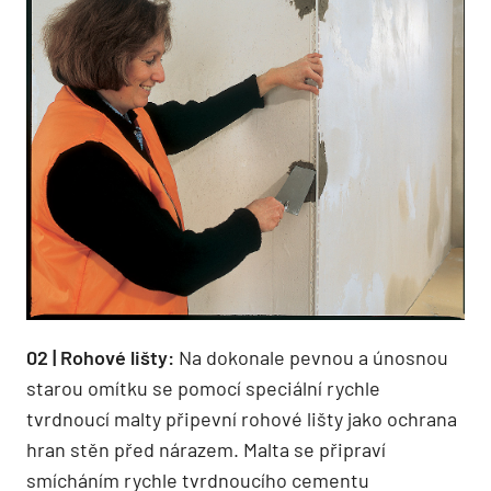
02 | Rohové lišty:
Na dokonale pevnou a únosnou
starou omítku se pomocí speciální rychle
tvrdnoucí malty připevní rohové lišty jako ochrana
hran stěn před nárazem. Malta se připraví
smícháním rychle tvrdnoucí­ho cementu