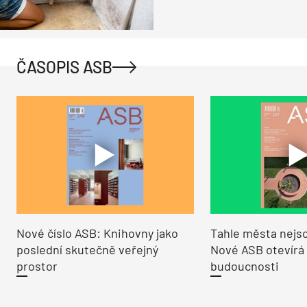
ČASOPIS ASB
Nové číslo ASB: Knihovny jako
Tahle města nejso
poslední skutečně veřejný
Nové ASB otevírá
prostor
budoucnosti