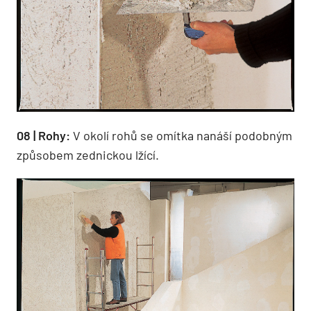
08 | Rohy:
V okolí rohů se omítka nanáší podobným
způsobem zednickou lžící.