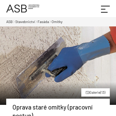
ASB
Stavebnictví
Fasáda
Omítky
Galerie
(13)
Oprava staré omítky (pracovní
postup)