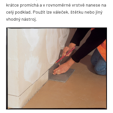
krátce promíchá a v rovnoměrné vrstvě nanese na
celý podklad. Použít lze váleček, štětku nebo jiný
vhodný nástroj.