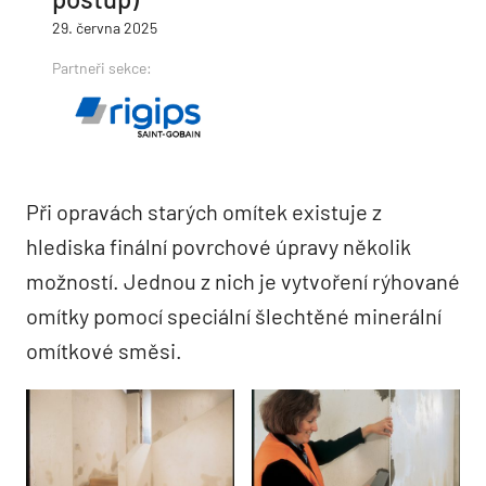
29. června 2025
Partneři sekce:
Při opravách starých omítek existuje z
hlediska finální povrchové úpravy několik
možností. Jednou z nich je vytvoření rýhované
omítky pomocí speciální šlechtěné minerální
omítkové směsi.