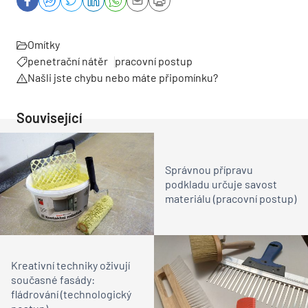
Omítky
penetrační nátěr
pracovní postup
Našli jste chybu nebo máte připomínku?
Související
Správnou přípravu
podkladu určuje savost
materiálu (pracovní postup)
Kreativní techniky oživují
současné fasády:
fládrování (technologický