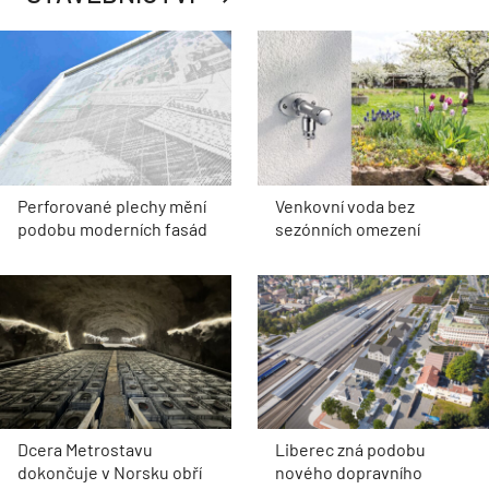
Perforované plechy mění
Venkovní voda bez
podobu moderních fasád
sezónních omezení
Dcera Metrostavu
Liberec zná podobu
dokončuje v Norsku obří
nového dopravního