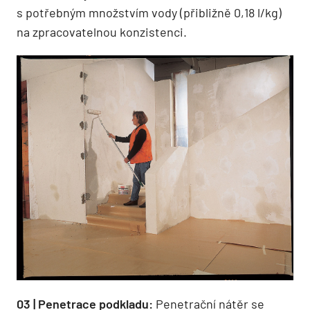
s potřebným množstvím vody (při­bližně 0,18 l/kg)
na zpracovatelnou konzistenci.
03 | Penetrace podkladu:
Penetrační nátěr se