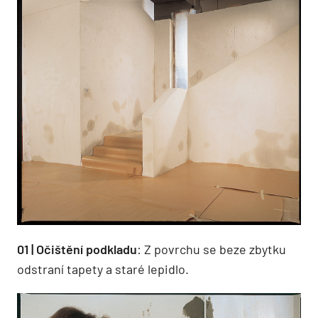
01 | Očištění podkladu
: Z povrchu se beze zbytku
odstraní tapety a staré lepidlo.