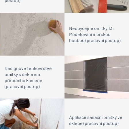
postup)
Neobyčejné omítky 13:
Modelování mořskou
houbou (pracovní postup)
Designové tenkovrstvé
omítky s dekorem
přírodního kamene
(pracovní postup)
Aplikace sanační omítky ve
sklepě (pracovní postup)