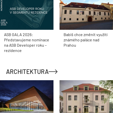
ASB GALA 2026:
Babiš chce změnit využití
Představujeme nominace
známého paláce nad
na ASB Developer roku –
Prahou
rezidence
ARCHITEKTURA