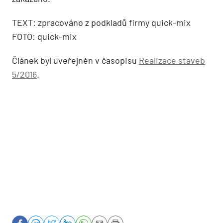
TEXT: zpracováno z podkladů firmy quick-mix
FOTO: quick-mix
Článek byl uveřejněn v časopisu
Realizace staveb
5/2016
.