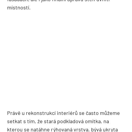
místností.
Právě u rekonstrukcí interiérů se často můžeme
setkat s tím, že stará podkladová omítka, na
kterou se natáhne rýhovaná vrstva, bývá ukryta