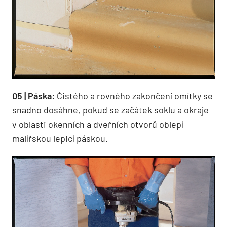
05 | Páska:
Čistého a rovného zakončení omítky se
snadno dosáhne, pokud se začátek soklu a okraje
v oblasti okenních a dveřních otvorů oblepí
malířskou lepicí páskou.