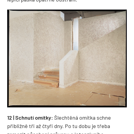
12 | Schnutí omítky:
Šlechtěná omítka schne
přibližně tři až čtyři dny. Po tu dobu je třeba