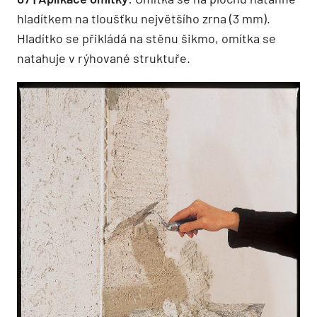
hladítkem na tloušťku největšího zrna (3 mm).
Hladítko se přikládá na stěnu šikmo, omítka se
natahuje v rýhované struktuře.