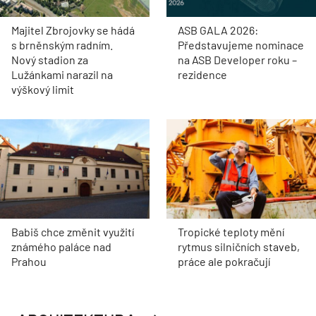
Majitel Zbrojovky se hádá
ASB GALA 2026:
s brněnským radním.
Představujeme nominace
Nový stadion za
na ASB Developer roku –
Lužánkami narazil na
rezidence
výškový limit
Babiš chce změnit využití
Tropické teploty mění
známého paláce nad
rytmus silničních staveb,
Prahou
práce ale pokračují