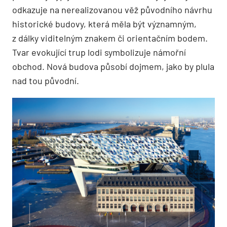
odkazuje na nerealizovanou věž původního návrhu
historické budovy, která měla být významným,
z dálky viditelným znakem či orientačním bodem.
Tvar evokující trup lodi symbolizuje námořní
obchod. Nová budova působí dojmem, jako by plula
nad tou původní.