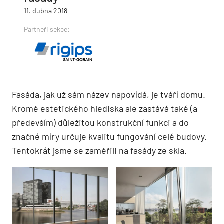
11. dubna 2018
Partneři sekce:
Fasáda, jak už sám název napovídá, je tváří domu.
Kromě estetického hlediska ale zastává také (a
především) důležitou konstrukční funkci a do
značné míry určuje kvalitu fungování celé budovy.
Tentokrát jsme se zaměřili na fasády ze skla.