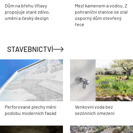
Dům na břehu Vltavy
Mezi kamenem a vodou. Z
propojuje staré zdivo,
pohraniční stanice se stal
umění a český design
úsporný dům otevřený
řece
STAVEBNICTVÍ
Perforované plechy mění
Venkovní voda bez
podobu moderních fasád
sezónních omezení