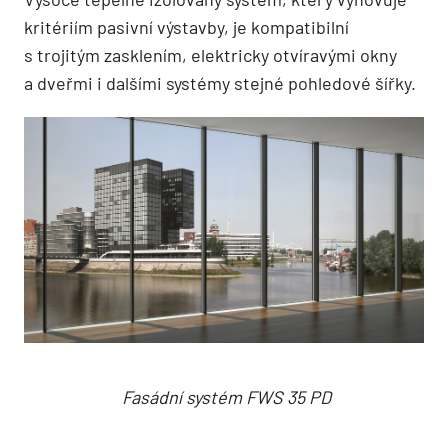
kritériím pasivní výstavby, je kompatibilní
s trojitým zasklením, elektricky otvíravými okny
a dveřmi i dalšími systémy stejné pohledové šířky.
Fasádní systém FWS 35 PD