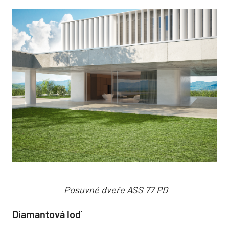
Posuvné dveře ASS 77 PD
Diamantová loď