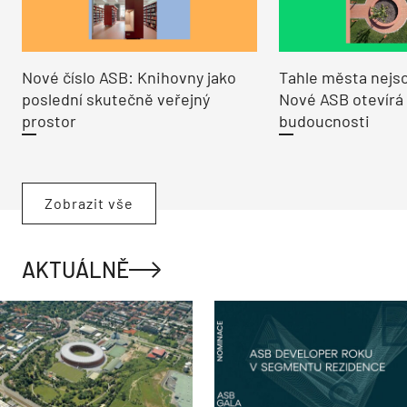
Nové číslo ASB: Knihovny jako
Tahle města nejso
poslední skutečně veřejný
Nové ASB otevírá
prostor
budoucnosti
Zobrazit vše
AKTUÁLNĚ