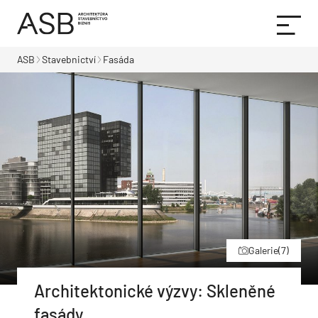
ASB
Stavebnictví
Fasáda
Galerie
(7)
Architektonické výzvy: Skleněné
fasády