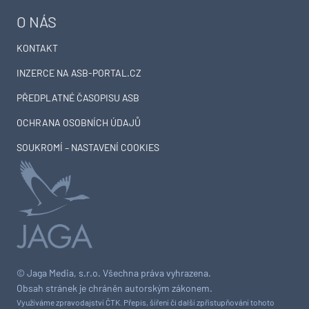
O NÁS
KONTAKT
INZERCE NA ASB-PORTAL.CZ
PŘEDPLATNÉ ČASOPISU ASB
OCHRANA OSOBNÍCH ÚDAJŮ
SOUKROMÍ – NASTAVENÍ COOKIES
© Jaga Media, s.r.o. Všechna práva vyhrazena.
Obsah stránek je chráněn autorským zákonem.
Využíváme zpravodajství ČTK. Přepis, šíření či další zpřístupňování tohoto