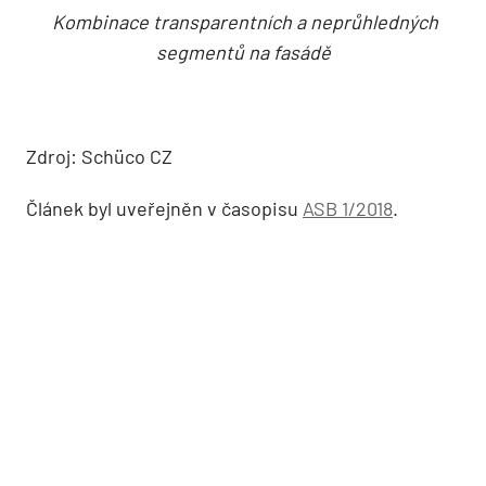
Kombinace transparentních a neprůhledných
segmentů na fasádě
Zdroj: Schüco CZ
Článek byl uveřejněn v časopisu
ASB 1/2018
.