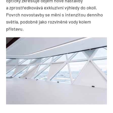
opticky zkresluje objem nové nástavby
a zprostředkovává exkluzivní výhledy do okolí.
Povrch novostavby se mění s intenzitou denního
světla, podobně jako rozvlněné vody kolem
přístavu.