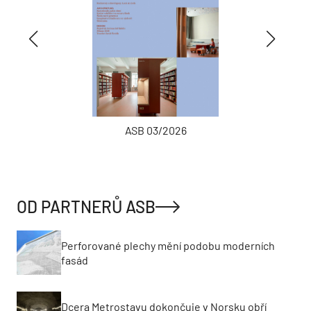
ASB 03/2026
OD PARTNERŮ ASB
Perforované plechy mění podobu moderních
fasád
Dcera Metrostavu dokončuje v Norsku obří