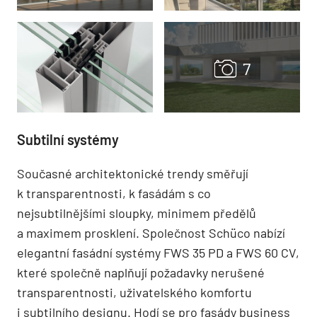
Subtilní systémy
Současné architektonické trendy směřují
k transparentnosti, k fasádám s co
nejsubtilnějšími sloupky, minimem předělů
a maximem prosklení. Společnost Schüco nabízí
elegantní fasádní systémy FWS 35 PD a FWS 60 CV,
které společně naplňují požadavky nerušené
transparentnosti, uživatelského komfortu
i subtilního designu. Hodí se pro fasády business