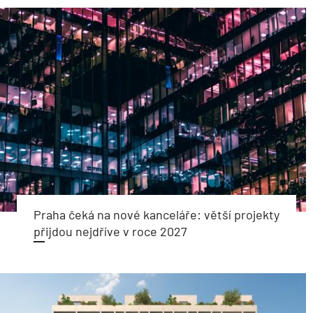
Praha čeká na nové kanceláře: větší projekty
přijdou nejdříve v roce 2027