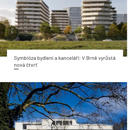
Symbióza bydlení a kanceláří: V Brně vyrůstá
nová čtvrť