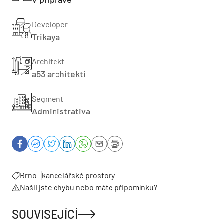
Developer
Trikaya
Architekt
a53 architekti
Segment
Administrativa
Brno
kancelářské prostory
Našli jste chybu nebo máte připomínku?
SOUVISEJÍCÍ