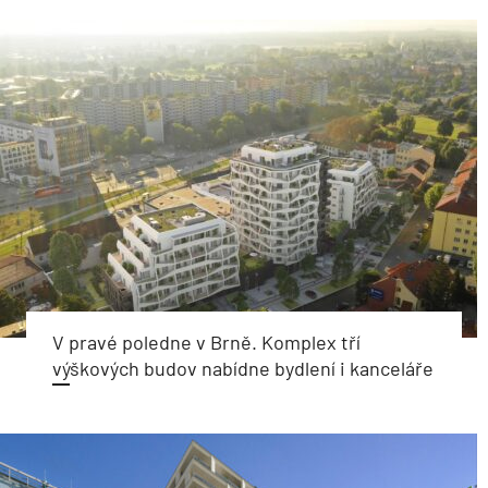
V pravé poledne v Brně. Komplex tří
výškových budov nabídne bydlení i kanceláře