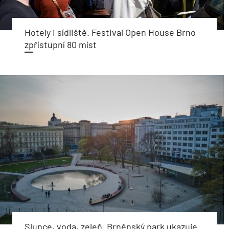
Hotely i sídliště. Festival Open House Brno
zpřístupní 80 míst
Slunce, voda, zeleň. Brněnský park ukazuje