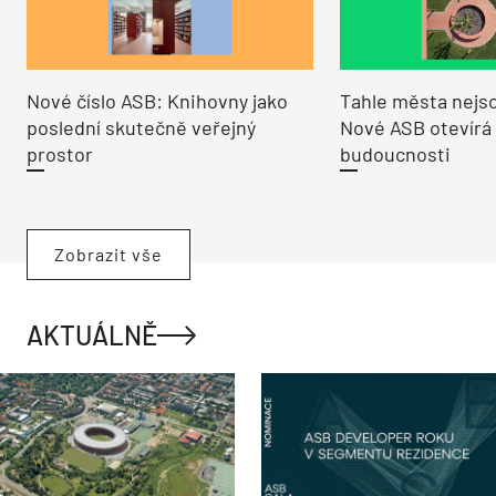
Nové číslo ASB: Knihovny jako
Tahle města nejso
poslední skutečně veřejný
Nové ASB otevírá
prostor
budoucnosti
Zobrazit vše
AKTUÁLNĚ