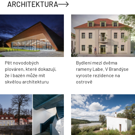
ARCHITEKTURA
Pět novodobých
Bydlení mezi dvěma
plováren, které dokazují,
rameny Labe. V Brandýse
že i bazén může mít
vyroste rezidence na
skvělou architekturu
ostrově