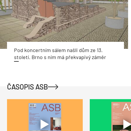
Pod koncertním sálem našli dům ze 13.
století. Brno s ním má překvapivý záměr
ČASOPIS ASB