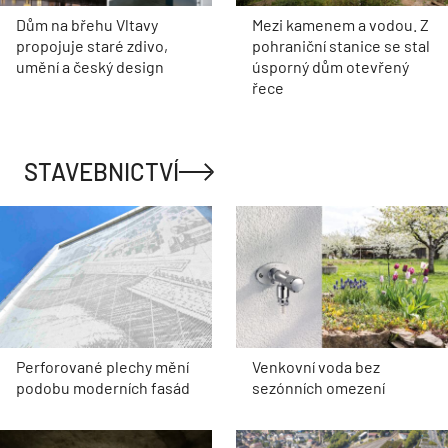
Dům na břehu Vltavy
Mezi kamenem a vodou. Z
propojuje staré zdivo,
pohraniční stanice se stal
umění a český design
úsporný dům otevřený
řece
STAVEBNICTVÍ
Perforované plechy mění
Venkovní voda bez
podobu moderních fasád
sezónních omezení