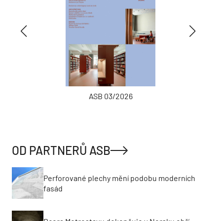
ASB 03/2026
OD PARTNERŮ ASB
Perforované plechy mění podobu moderních
fasád