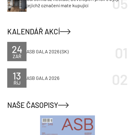
jejichž označení mate kupující
KALENDÁŘ AKCÍ
24
ASB GALA 2026 (SK)
ZÁŘ
13
ASB GALA 2026
ŘÍJ
NAŠE ČASOPISY