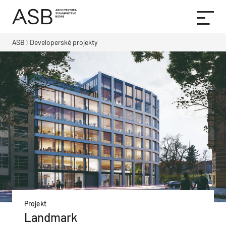
ASB
Developerské projekty
Projekt
Landmark