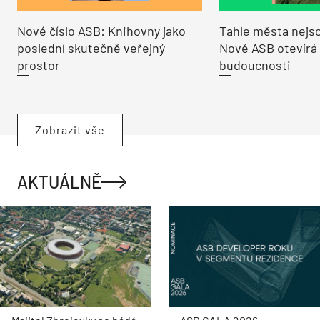
Nové číslo ASB: Knihovny jako
Tahle města nejso
poslední skutečně veřejný
Nové ASB otevírá
prostor
budoucnosti
Zobrazit vše
AKTUÁLNĚ