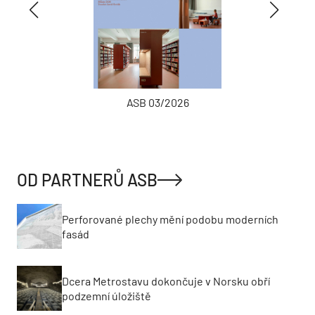
ASB 03/2026
OD PARTNERŮ ASB
Perforované plechy mění podobu moderních
fasád
Dcera Metrostavu dokončuje v Norsku obří
podzemní úložiště