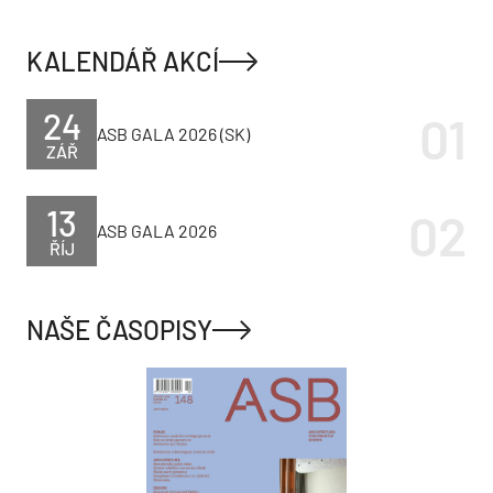
KALENDÁŘ AKCÍ
24
ASB GALA 2026 (SK)
ZÁŘ
13
ASB GALA 2026
ŘÍJ
NAŠE ČASOPISY