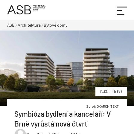
ASB
Architektura
Bytové domy
Galerie
(7)
Zdroj: DKARCHITEKTI
Symbióza bydlení a kanceláří: V
Brně vyrůstá nová čtvrť