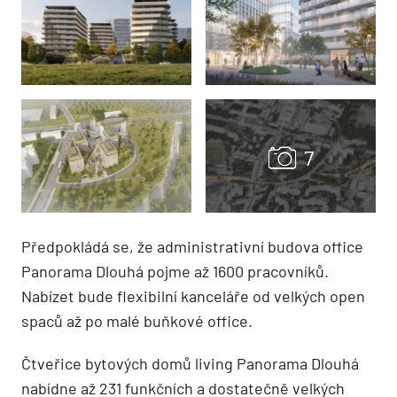
Předpokládá se, že administrativní budova office
Panorama Dlouhá pojme až 1600 pracovníků.
Nabízet bude flexibilní kanceláře od velkých open
spaců až po malé buňkové office.
Čtveřice bytových domů living Panorama Dlouhá
nabídne až 231 funkčních a dostatečně velkých