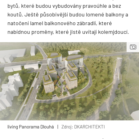
bytů, které budou vybudovány pravoúhle a bez
koutů. Ještě působivější budou lomené balkony a
natočení lamel balkonového zábradlí, které
nabídnou proměny, které jistě uvítají kolemjdoucí.
living Panorama Dlouhá
|
Zdroj: DKARCHITEKTI