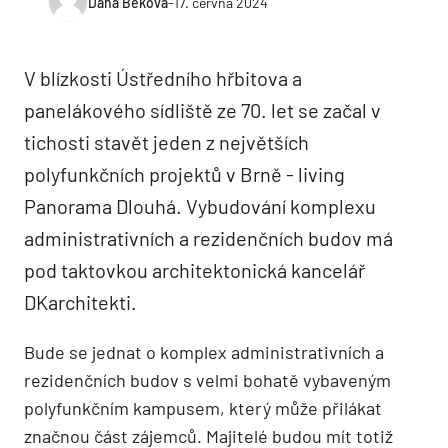
Dana Beková
-
17. června 2024
V blízkosti Ústředního hřbitova a
panelákového sídliště ze 70. let se začal v
tichosti stavět jeden z největších
polyfunkčních projektů v Brně - living
Panorama Dlouhá. Vybudování komplexu
administrativních a rezidenčních budov má
pod taktovkou architektonická kancelář
DKarchitekti.
Bude se jednat o komplex administrativních a
rezidenčních budov s velmi bohatě vybaveným
polyfunkčním kampusem, který může přilákat
značnou část zájemců. Majitelé budou mít totiž