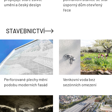
umění a český design
úsporný dům otevřený
řece
STAVEBNICTVÍ
Perforované plechy mění
Venkovní voda bez
podobu moderních fasád
sezónních omezení