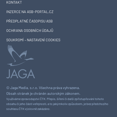
KONTAKT
INZERCE NA ASB-PORTAL.CZ
PŘEDPLATNÉ ČASOPISU ASB
OCHRANA OSOBNÍCH ÚDAJŮ
SOUKROMÍ – NASTAVENÍ COOKIES
© Jaga Media, s.r.o. Všechna práva vyhrazena.
Obsah stránek je chráněn autorským zákonem.
Využíváme zpravodajství ČTK. Přepis, šíření či další zpřístupňování tohoto
obsahu či jeho části veřejnosti, a to jakýmkoliv způsobem, je bez předchozího
souhlasu ČTK výslovně zakázáno.