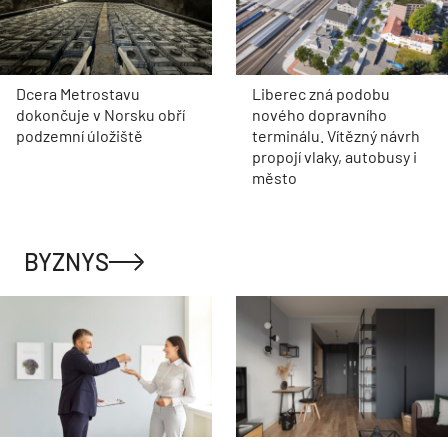
Dcera Metrostavu
Liberec zná podobu
dokončuje v Norsku obří
nového dopravního
podzemní úložiště
terminálu. Vítězný návrh
propojí vlaky, autobusy i
město
BYZNYS