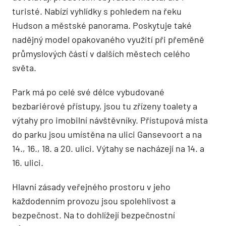
turisté. Nabízí vyhlídky s pohledem na řeku
Hudson a městské panorama. Poskytuje také
nadějný model opakovaného využití při přeměně
průmyslových částí v dalších městech celého
světa.
Park má po celé své délce vybudované
bezbariérové přístupy, jsou tu zřízeny toalety a
výtahy pro imobilní návštěvníky. Přístupová místa
do parku jsou umístěna na ulici Gansevoort a na
14., 16., 18. a 20. ulici. Výtahy se nacházejí na 14. a
16. ulici.
Hlavní zásady veřejného prostoru v jeho
každodenním provozu jsou spolehlivost a
bezpečnost. Na to dohlížejí bezpečnostní