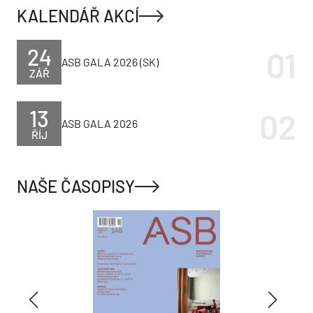
KALENDÁŘ AKCÍ
24
ASB GALA 2026 (SK)
ZÁŘ
13
ASB GALA 2026
ŘÍJ
NAŠE ČASOPISY