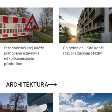
Středočeský kraj ukáže
Co týden dal: Kde končí
plánované uzavírky s
rozvoj a začínají otázky
několikaměsíčním
předstihem
ARCHITEKTURA