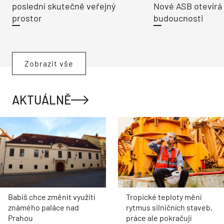
poslední skutečně veřejný
Nové ASB otevírá
prostor
budoucnosti
Zobrazit vše
AKTUÁLNĚ
Babiš chce změnit využití
Tropické teploty mění
známého paláce nad
rytmus silničních staveb,
Prahou
práce ale pokračují