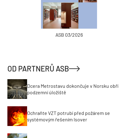
ASB 03/2026
OD PARTNERŮ ASB
Dcera Metrostavu dokončuje v Norsku obří
podzemní úložiště
Ochraňte VZT potrubí před požárem se
systémovým řešením Isover