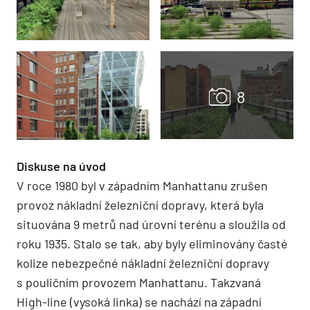
Diskuse na úvod
V roce 1980 byl v západním Manhattanu zrušen
provoz nákladní železniční dopravy, která byla
situována 9 metrů nad úrovní terénu a sloužila od
roku 1935. Stalo se tak, aby byly eliminovány časté
kolize nebezpečné nákladní železniční dopravy
s pouličním provozem Manhattanu. Takzvaná
High-line (vysoká linka) se nachází na západní