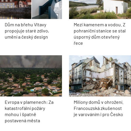
Dům na břehu Vltavy
Mezi kamenem a vodou. Z
propojuje staré zdivo,
pohraniční stanice se stal
umění a český design
úsporný dům otevřený
řece
Evropa v plamenech: Za
Miliony domů v ohrožení.
katastrofální požáry
Francouzská zkušenost
mohou i špatně
je varováním i pro Česko
postavená města