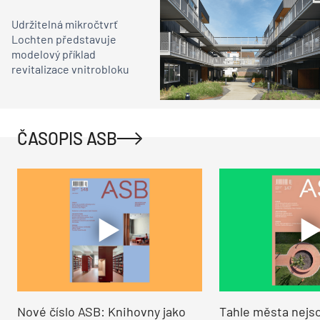
Udržitelná mikročtvrť
Lochten představuje
modelový příklad
revitalizace vnitrobloku
ČASOPIS ASB
Nové číslo ASB: Knihovny jako
Tahle města nejso