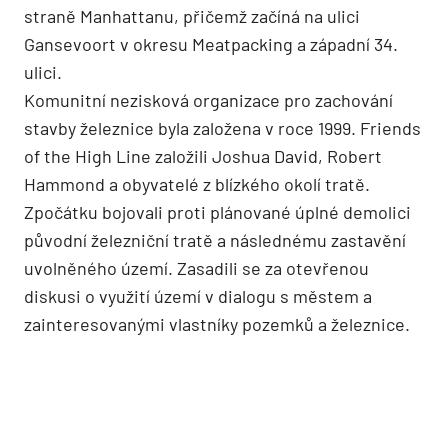
straně Manhattanu, přičemž začíná na ulici
Gansevoort v okresu Meatpacking a západní 34.
ulici.
Komunitní nezisková organizace pro zachování
stavby železnice byla založena v roce 1999. Friends
of the High Line založili Joshua David, Robert
Hammond a obyvatelé z blízkého okolí tratě.
Zpočátku bojovali proti plánované úplné demolici
původní železniční tratě a následnému zastavění
uvolněného území. Zasadili se za otevřenou
diskusi o využití území v dialogu s městem a
zainteresovanými vlastníky pozemků a železnice.