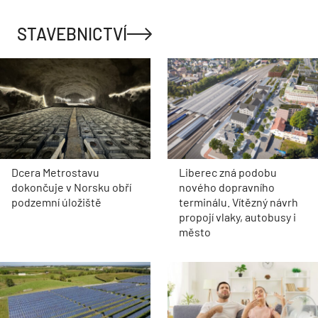
STAVEBNICTVÍ
Dcera Metrostavu
Liberec zná podobu
dokončuje v Norsku obří
nového dopravního
podzemní úložiště
terminálu. Vítězný návrh
propojí vlaky, autobusy i
město