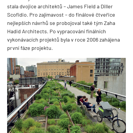
stala dvojice architektů – James Field a Diller
Scofidio. Pro zajímavost – do finálové čtveřice
nejlepších návrhů se probojoval také tým Zaha
Hadid Architects. Po vypracování finálních
vykonávacích projektů byla v roce 2006 zahájena
první fáze projektu.