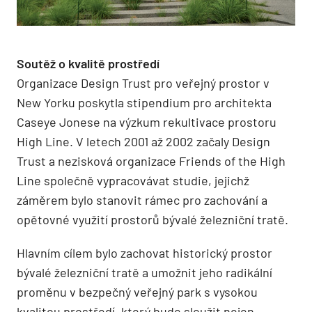
Soutěž o kvalitě prostředí
Organizace Design Trust pro veřejný prostor v
New Yorku poskytla stipendium pro architekta
Caseye Jonese na výzkum rekultivace prostoru
High Line. V letech 2001 až 2002 začaly Design
Trust a nezisková organizace Friends of the High
Line společně vypracovávat studie, jejichž
záměrem bylo stanovit rámec pro zachování a
opětovné využití prostorů bývalé železniční tratě.
Hlavním cílem bylo zachovat historický prostor
bývalé železniční tratě a umožnit jeho radikální
proměnu v bezpečný veřejný park s vysokou
kvalitou prostředí, který bude sloužit nejen