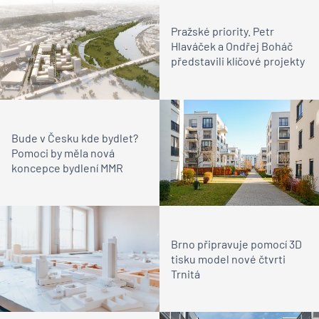
Pražské priority. Petr
Hlaváček a Ondřej Boháč
představili klíčové projekty
Bude v Česku kde bydlet?
Pomoci by měla nová
koncepce bydlení MMR
Brno připravuje pomocí 3D
tisku model nové čtvrti
Trnitá