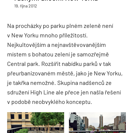
19. října 2012
Na procházky po parku plném zeleně není
v New Yorku mnoho příležitostí.
Nejkultovějším a nejnavštěvovanějším
místem s bohatou zelení je samozřejmě
Central park. Rozšířit nabídku parků v tak
přeurbanizovaném městě, jako je New Yorku,
je takřka nemožné. Skupina nadšenců ze
sdružení High Line ale přece jen našla řešení
v podobě neobvyklého konceptu.