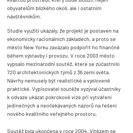
obyvatelům blízkého okolí, ale i ostatním
návštěvníkům.
Studie využití ukázaly, že projekt je postaven na
ekonomicky racionálních základech, a proto se
město New Yorku zavázalo podpořit ho finančně
během výstavby i provozu. V roce 2003 město
vypsalo mezinárodní soutěž, které se zúčastnilo
720 architektonických týmů z 36 zemí světa.
Návrhy nemusely být realistické a vysloveně
praktické. Vypisovatel soutěže vyzýval účastníky
k odvaze ukázat pokrokové vize při vytváření
jedinečných a neočekávaných názorů na řešení
nového kvalitního veřejného prostoru.
Soutěž byla ukončena v roce 2004. Vítězem se