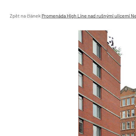
Zpět na článek
Promenáda High Line nad rušnými ulicemi N