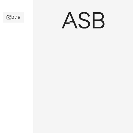
3 / 8