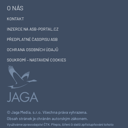
O NÁS
KONTAKT
INZERCE NA ASB-PORTAL.CZ
PŘEDPLATNÉ ČASOPISU ASB
OCHRANA OSOBNÍCH ÚDAJŮ
SOUKROMÍ – NASTAVENÍ COOKIES
© Jaga Media, s.r.o. Všechna práva vyhrazena.
Obsah stránek je chráněn autorským zákonem.
Využíváme zpravodajství ČTK. Přepis, šíření či další zpřístupňování tohoto