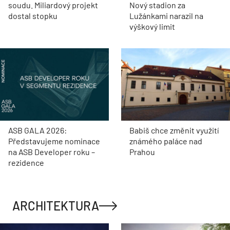
soudu. Miliardový projekt
Nový stadion za
dostal stopku
Lužánkami narazil na
výškový limit
ASB GALA 2026:
Babiš chce změnit využití
Představujeme nominace
známého paláce nad
na ASB Developer roku –
Prahou
rezidence
ARCHITEKTURA