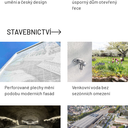
umění a český design
úsporný dům otevřený
řece
STAVEBNICTVÍ
Perforované plechy mění
Venkovní voda bez
podobu moderních fasád
sezónních omezení