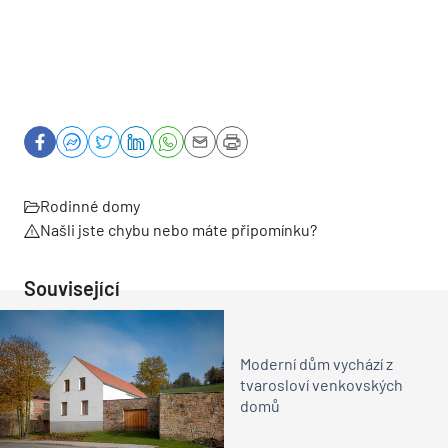
Rodinné domy
Našli jste chybu nebo máte připomínku?
Související
Moderní dům vychází z
tvarosloví venkovských
domů