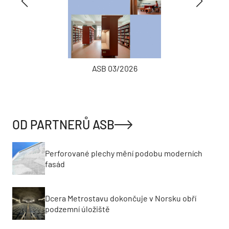
ASB 03/2026
OD PARTNERŮ ASB
Perforované plechy mění podobu moderních
fasád
Dcera Metrostavu dokončuje v Norsku obří
podzemní úložiště