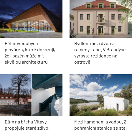
Pět novodobých
Bydlení mezi dvěma
plováren, které dokazují,
rameny Labe. V Brandýse
že i bazén může mít
vyroste rezidence na
skvělou architekturu
ostrově
Dům na břehu Vltavy
Mezi kamenem a vodou. Z
propojuje staré zdivo,
pohraniční stanice se stal