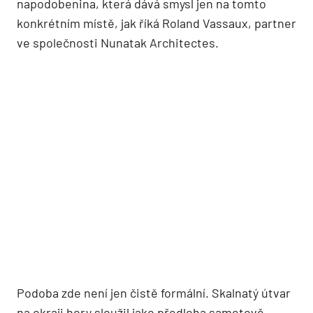
napodobenina, která dává smysl jen na tomto
konkrétním místě, jak říká Roland Vassaux, partner
ve společnosti Nunatak Architectes.
Podoba zde není jen čistě formální. Skalnatý útvar
na okraji hory sloužil jako předloha sametově