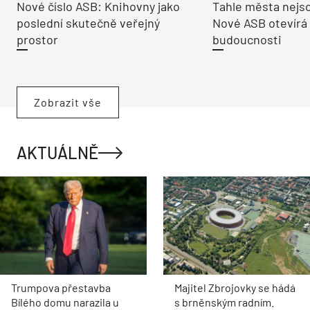
Nové číslo ASB: Knihovny jako
Tahle města nejso
poslední skutečně veřejný
Nové ASB otevírá
prostor
budoucnosti
Zobrazit vše
AKTUÁLNĚ
Trumpova přestavba
Majitel Zbrojovky se hádá
Bílého domu narazila u
s brněnským radním.