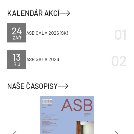
KALENDÁŘ AKCÍ
24
ASB GALA 2026 (SK)
ZÁŘ
13
ASB GALA 2026
ŘÍJ
NAŠE ČASOPISY