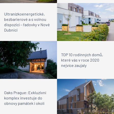
Ultranízkoenergetické,
bezbarierové a s volnou
dispozicí – řadovky v Nové
Dubnici
TOP 10 rodinných domů,
které vás v roce 2020
nejvíce zaujaly
Oaks Prague: Exkluzivní
komplex investuje do
obnovy památek i okolí