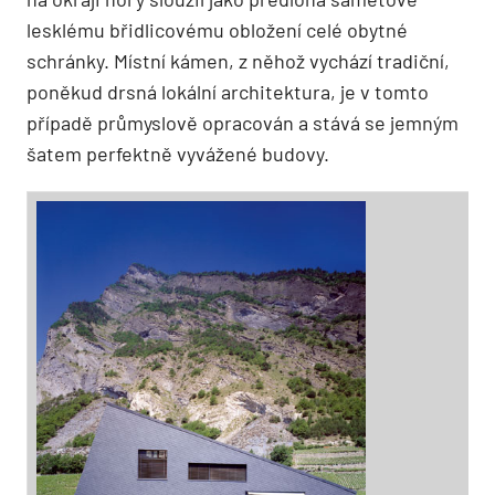
lesklému břidlicovému obložení celé obytné
schránky. Místní kámen, z něhož vychází tradiční,
poněkud drsná lokální architektura, je v tomto
případě průmyslově opracován a stává se jemným
šatem perfektně vyvážené budovy.