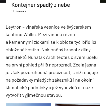
Kontejner spadlý z nebe
11. února 2010
Leytron – vinařská vesnice ve švýcarském
kantonu Wallis. Mezi vinnou révou
a kamennými zídkami se k obloze tyčí břidlicí
obložená kostka. Nakloněný hranol z dílny
architektů Nunatak Architectes o svém účelu
na první pohled příliš neprozradí. Zcela jasná
je však pozoruhodná preciznost, s níž reaguje
na požadavky mladých zákazníků i na okolní
klimatické podmínky a jež vypovídá o touze
vytvořit výjimečnou stavbu.