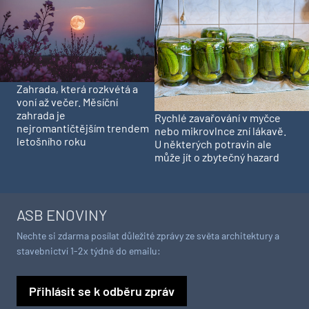
Zahrada, která rozkvétá a
voní až večer. Měsíční
zahrada je
Rychlé zavařování v myčce
nejromantičtějším trendem
nebo mikrovlnce zní lákavě.
letošního roku
U některých potravin ale
může jít o zbytečný hazard
ASB ENOVINY
Nechte si zdarma posílat důležité zprávy ze světa architektury a
stavebnictví 1-2x týdně do emailu:
Přihlásit se k odběru zpráv