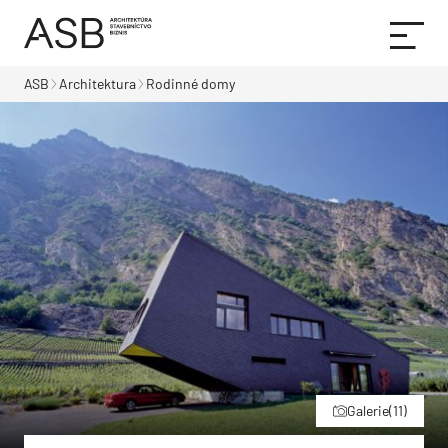
ASB
Architektura
Rodinné domy
Galerie
(11)