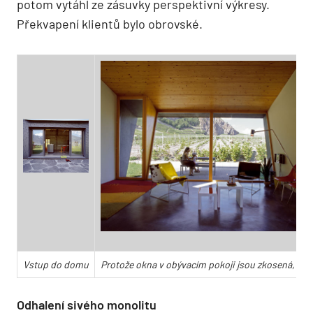
potom vytáhl ze zásuvky perspektivní výkresy.
Překvapení klientů bylo obrovské.
Vstup do domu
Protože okna v obývacím pokoji jsou zkosená, výs
Odhalení sivého monolitu