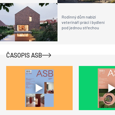
Rodinný dům nabízí
veterináři práci i bydlení
pod jednou střechou
ČASOPIS ASB