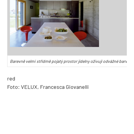
Barevně velmi střídmě pojatý prostor jídelny oživují odvážné barvy dop
red
Foto: VELUX, Francesca Giovanelli