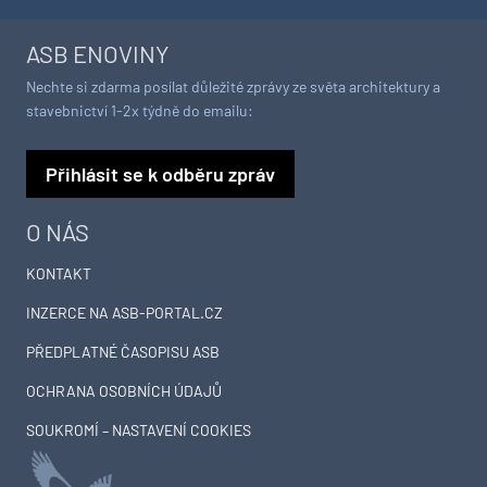
ASB ENOVINY
Nechte si zdarma posílat důležité zprávy ze světa architektury a
stavebnictví 1-2x týdně do emailu:
Přihlásit se k odběru zpráv
O NÁS
KONTAKT
INZERCE NA ASB-PORTAL.CZ
PŘEDPLATNÉ ČASOPISU ASB
OCHRANA OSOBNÍCH ÚDAJŮ
SOUKROMÍ – NASTAVENÍ COOKIES