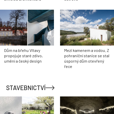
Dům na břehu Vltavy
Mezi kamenem a vodou. Z
propojuje staré zdivo,
pohraniční stanice se stal
umění a český design
úsporný dům otevřený
řece
STAVEBNICTVÍ