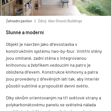
Zahradní pavilon
|
Zdroj: Alex Shoots Buildings
Slunné a moderní
Objekt je navržen jako dřevostavba v
konstrukčním systému two-by-four. Vnitřní stěny
jsou omítané, zadní stěna s integrovanou
knihovnou a žebříkem vedoucím na patro je
obložena dřevem. Konstrukce knihovny a patra
jsou provedeny z dřevěných latí tak, aby interiér
působil subtilně a propouštěl denní světlo.
Díky oknům orientovaným na tři světové strany a
polykarbonátovému panelu se světelná nálada