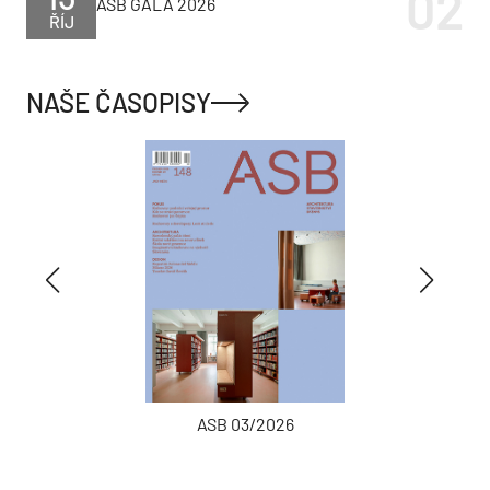
ASB GALA 2026
ŘÍJ
NAŠE ČASOPISY
ASB 03/2026