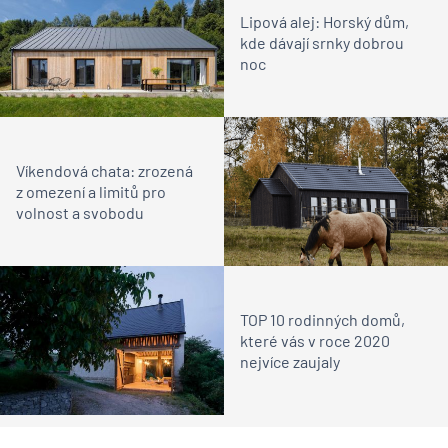
Lipová alej: Horský dům,
kde dávají srnky dobrou
noc
Víkendová chata: zrozená
z omezení a limitů pro
volnost a svobodu
TOP 10 rodinných domů,
které vás v roce 2020
nejvíce zaujaly