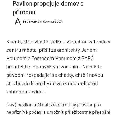
Pavilon propojuje domov s
přírodou
redakce
-
27. června 2024
Klienti, kteří vlastní velkou vzrostlou zahradu v
centru města, přišli za architekty Janem
Holubem a Tomášem Hanusem z BYRÓ
architekti s neobvyklým zadáním. Na místě
původní, rozpadající se chatky, chtěli novou
stavbu, do které by se však nechtěli před
zahradou zavírat.
Nový pavilon měl nabízet skromný prostor pro
nepříznivé počasí a umožnit příležitostné přespání