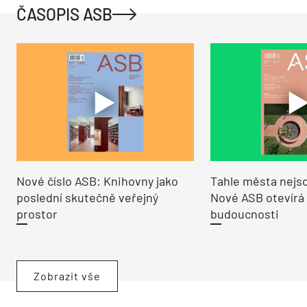
ČASOPIS ASB
Nové číslo ASB: Knihovny jako
Tahle města nejso
poslední skutečně veřejný
Nové ASB otevírá
prostor
budoucnosti
Zobrazit vše