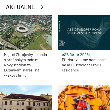
AKTUÁLNĚ
Majitel Zbrojovky se hádá
ASB GALA 2026:
s brněnským radním.
Představujeme nominace
Nový stadion za
na ASB Developer roku –
Lužánkami narazil na
rezidence
výškový limit