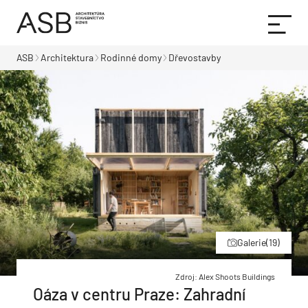
ASB
Architektura
Rodinné domy
Dřevostavby
Galerie
(19)
Zdroj: Alex Shoots Buildings
Oáza v centru Praze: Zahradní