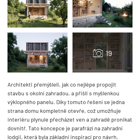
Architekti přemýšleli, jak co nejlépe propojit
stavbu s okolní zahradou, a přišli s myšlenkou
výklopného panelu. Díky tomuto řešení se jedna
strana domu kompletně otevře, což umožňuje
interiéru plynule přecházet ven a zahradě pronikat
dovnitř. Tato koncepce je parafrází na zahradní
lodgii, která byla základní inspirací pro návrh.