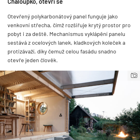
Chaloupko, otevři se
Otevřený polykarbonátový panel funguje jako
venkovní střecha, čímž rozšiřuje krytý prostor pro
pobyt i za deště. Mechanismus vyklápění panelu
sestává z ocelových lanek, kladkových koleček a
protizávaží, díky čemuž celou fasádu snadno
otevře jeden člověk.