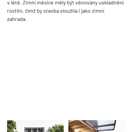
v létě. Zimní měsíce měly být věnovány uskladnění
rostlin, čímž by stavba sloužila i jako zimní
zahrada.