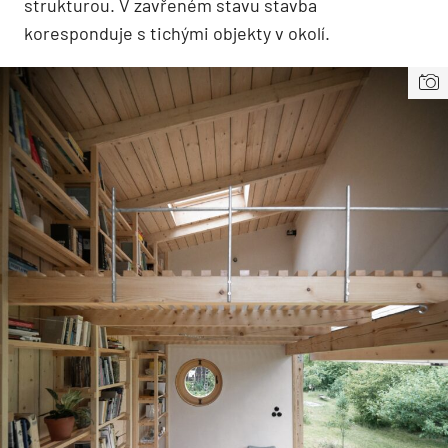
strukturou. V zavřeném stavu stavba
koresponduje s tichými objekty v okolí.