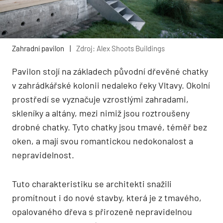
Zahradní pavilon
|
Zdroj: Alex Shoots Buildings
Pavilon stojí na základech původní dřevěné chatky
v zahrádkářské kolonii nedaleko řeky Vltavy. Okolní
prostředí se vyznačuje vzrostlými zahradami,
skleníky a altány, mezi nimiž jsou roztroušeny
drobné chatky. Tyto chatky jsou tmavé, téměř bez
oken, a mají svou romantickou nedokonalost a
nepravidelnost.
Tuto charakteristiku se architekti snažili
promítnout i do nové stavby, která je z tmavého,
opalovaného dřeva s přirozeně nepravidelnou